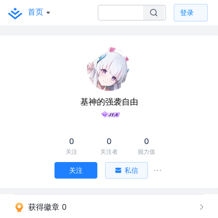
首页
登录
基神的强袭自由
0
0
0
关注
关注者
掘力值
关注
私信
获得徽章 0