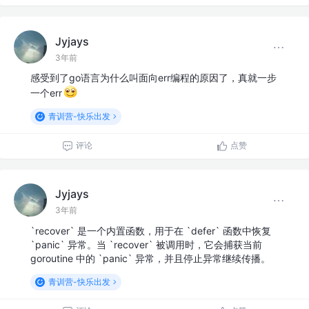
Jyjays
3年前
感受到了go语言为什么叫面向err编程的原因了，真就一步
一个err
青训营-快乐出发
评论
点赞
Jyjays
3年前
`recover` 是一个内置函数，用于在 `defer` 函数中恢复
`panic` 异常。当 `recover` 被调用时，它会捕获当前
goroutine 中的 `panic` 异常，并且停止异常继续传播。
青训营-快乐出发