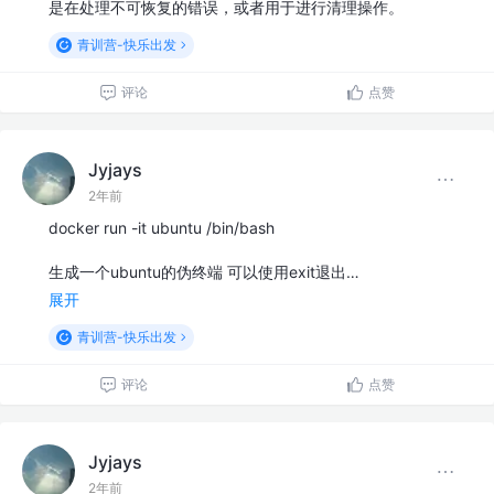
是在处理不可恢复的错误，或者用于进行清理操作。
青训营-快乐出发
评论
点赞
Jyjays
2年前
docker run -it ubuntu /bin/bash
生成一个ubuntu的伪终端 可以使用exit退出…
展开
青训营-快乐出发
评论
点赞
Jyjays
2年前