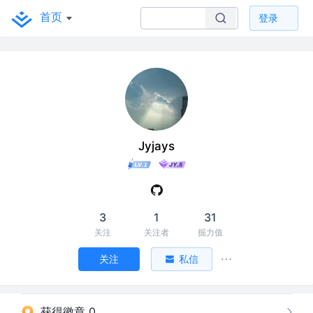
首页
登录
Jyjays
3
1
31
关注
关注者
掘力值
关注
私信
获得徽章 0