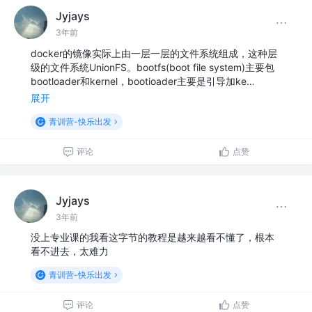
Jyjays
3年前
docker的镜像实际上由一层一层的文件系统组成，这种层
级的文件系统UnionFS。bootfs(boot file system)主要包
bootloader和kernel，bootioader主要是引导加ke…
展开
青训营-快乐出发
评论
点赞
Jyjays
3年前
没上专业课的我看这字节的教程是越来越看不懂了，根本
看不进去，太难力
青训营-快乐出发
评论
点赞