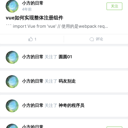
小方的日常
关注
4年前
vue如何实现整体注册组件
``` import Vue from 'vue' // 使用的是webpack req...
评论
1
小方的日常
关注了
圆圆01
小方的日常
关注了
码友别走
小方的日常
关注了
神奇的程序员
小方的日常