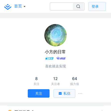
首页
登录
小方的日常
喜欢就去实现
8
12
64
关注
关注者
掘力值
关注
私信