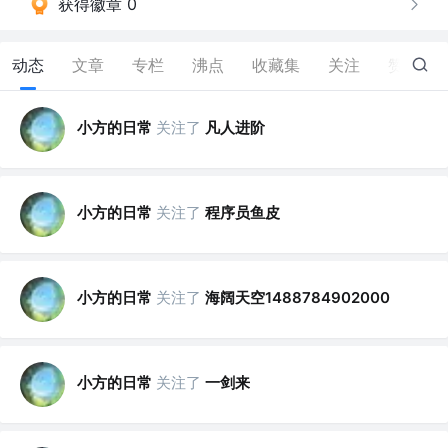
获得徽章 0
动态
文章
专栏
沸点
收藏集
关注
赞
1
小方的日常
关注了
凡人进阶
小方的日常
关注了
程序员鱼皮
小方的日常
关注了
海阔天空1488784902000
小方的日常
关注了
一剑来