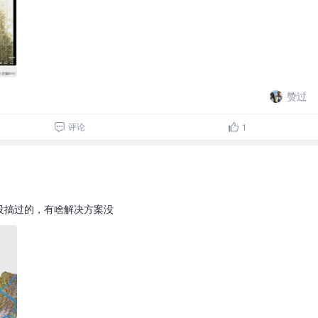
赞过
评论
1
没搞过的，有啥解决方案没