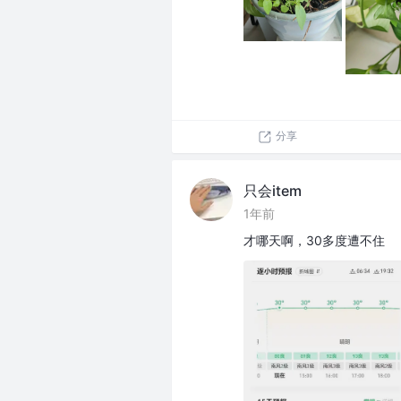
分享
只会item
1年前
才哪天啊，30多度遭不住