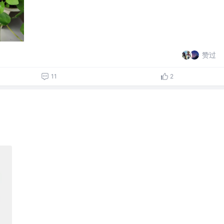
赞过
11
2