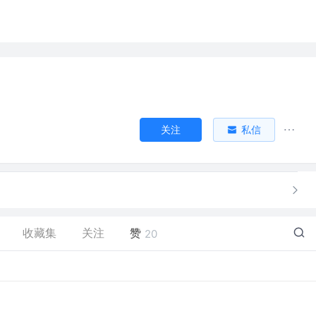
关注
私信
收藏集
关注
赞
20