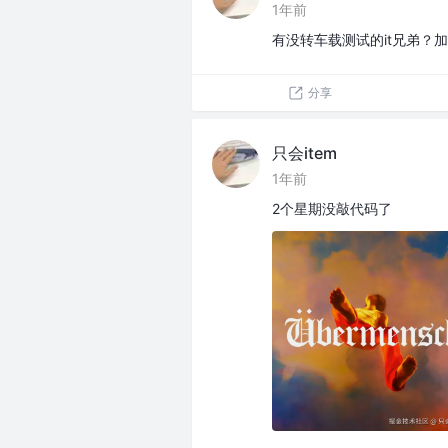
1年前
有没转车载测试的it兄弟？
分享
只会item
1年前
2个星期没敲代码了