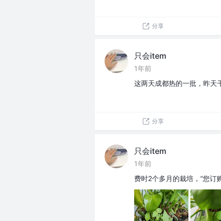
分享
只会item
1年前
这两天成都热的一批，昨天干
分享
只会item
1年前
费时2个多月的栽培，“您订