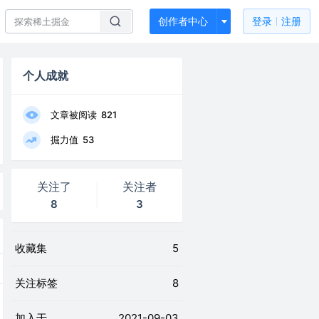
创作者中心
登录
注册
个人成就
文章被阅读
821
掘力值
53
关注了
关注者
8
3
收藏集
5
关注标签
8
加入于
2021-09-03