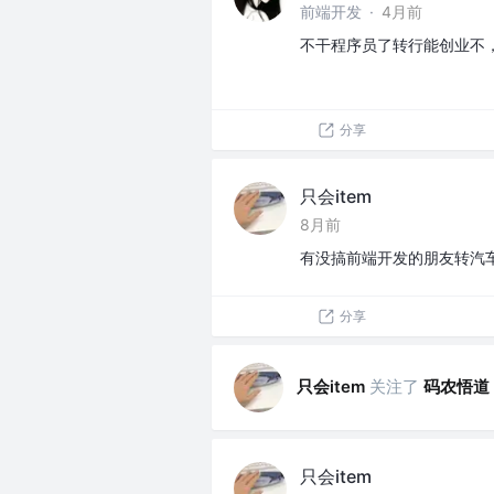
前端开发
·
4月前
不干程序员了转行能创业不
分享
只会item
8月前
有没搞前端开发的朋友转汽
分享
只会item
关注了
码农悟道
只会item