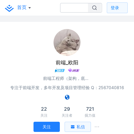
首页
登录
前端_欧阳
前端工程师（架构，底层，优化方向）
专注于前端开发，多年开发及项目管理经验 Q：2567040816
22
29
721
关注
关注者
掘力值
关注
私信