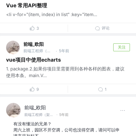
Vue 常用API整理
<li v-for="(item, index) in list" :key="item...
评论
3
前端_欧阳
关注
前端工程师（架构，底层，优化方向）
5年前
·
vue项目中使用echarts
1. package.2.如果你项目里需要用到各种各样的图表，建议
使用本条。main.V...
9
1
前端_欧阳
前端工程师（架构，底层，优化方向）
·
5年前
有没有懂法的兄弟？
周六上班，园区不开空调，公司也没得空调，请问可以申
请高温补贴不