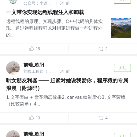
公众号：小道安全
5年前
·
一文带你实现远程线程注入和卸载
远程线程的原理、实现步骤、C++代码的具体实
现。通过远程线程可以对指定进程做一些进程外
的...
16
2
前端_欧阳
关注
前端工程师（架构，底层，优化方向）
5年前
·
哄女朋友利器 —— 赶紧对她说我爱你，程序猿的专属
浪漫（附源码）
1. 文字表白 + 雪花动态效果2. canvas 绘制爱心3. 文字蒙版
（比较简单）4...
10
4
前端_欧阳
关注