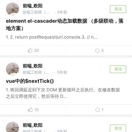
前端_欧阳
关注
前端工程师（架构，底层，优化方向）
5年前
·
element el-cascader动态加载数据 （多级联动，落
地方案）
1. 2. return postRequest(url.console.3. // n...
20
5
前端_欧阳
关注
前端工程师（架构，底层，优化方向）
5年前
·
vue中的$nextTick()
1. 将回调延迟到下次 DOM 更新循环之后执行。在修改数据
之后立即使用它，然后等待 D...
10
1
前端_欧阳
关注
前端工程师（架构，底层，优化方向）
5年前
·