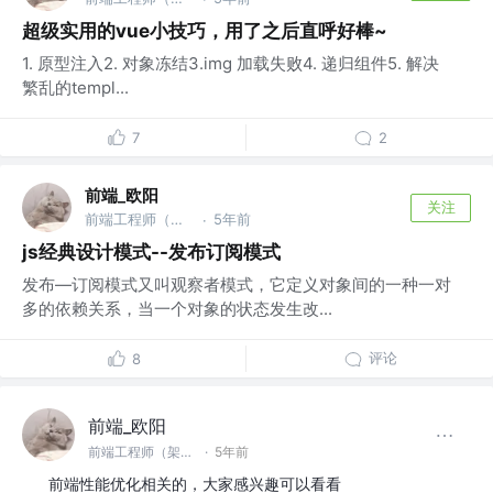
超级实用的vue小技巧，用了之后直呼好棒~
1. 原型注入2. 对象冻结3.img 加载失败4. 递归组件5. 解决
繁乱的templ...
7
2
前端_欧阳
关注
前端工程师（架构，底层，优化方向）
5年前
·
js经典设计模式--发布订阅模式
发布—订阅模式又叫观察者模式，它定义对象间的一种一对
多的依赖关系，当一个对象的状态发生改...
评论
8
前端_欧阳
前端工程师（架构，底层，优化方向）
·
5年前
前端性能优化相关的，大家感兴趣可以看看