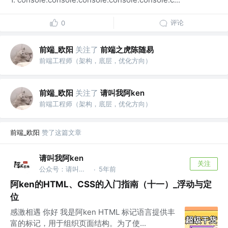
评论
0
前端_欧阳
关注了
前端之虎陈随易
前端工程师（架构，底层，优化方向）
前端_欧阳
关注了
请叫我阿ken
前端工程师（架构，底层，优化方向）
前端_欧阳
赞了这篇文章
请叫我阿ken
关注
公众号：请叫我阿ken @VX：wlpchaojibang
5年前
·
阿ken的HTML、CSS的入门指南（十一）_浮动与定
位
感激相遇 你好 我是阿ken HTML 标记语言提供丰
富的标记，用于组织页面结构。为了使...