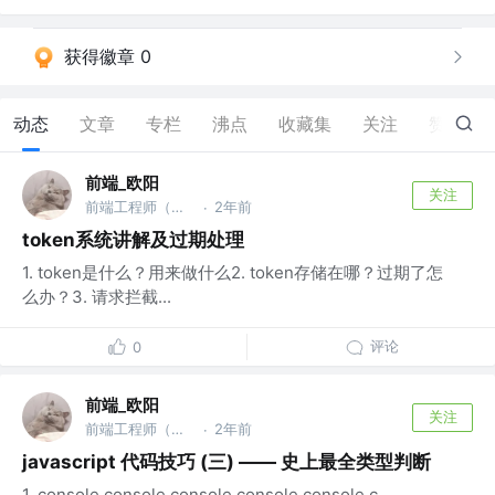
获得徽章 0
动态
文章
专栏
沸点
收藏集
关注
赞
57
前端_欧阳
关注
前端工程师（架构，底层，优化方向）
2年前
·
token系统讲解及过期处理
1. token是什么？用来做什么2. token存储在哪？过期了怎
么办？3. 请求拦截...
评论
0
前端_欧阳
关注
前端工程师（架构，底层，优化方向）
2年前
·
javascript 代码技巧 (三) —— 史上最全类型判断
1. console.console.console.console.console.c...