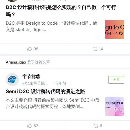
D2C 设计稿转代码是怎么实现的？自己做一个可行
吗？
D2C 是指 Design to Code，设计稿转代码，输
入是 sketch、figm...
95
14
赞了这篇文章
Ariana_xiao
字节前端
关注
@北京字节跳动网络技术有限公司
2年前
·
Semi D2C 设计稿转代码的演进之路
本文主要介绍 抖音前端架构团队 Semi D2C 中后
台设计稿转代码的探索历程，落地案例...
82
6