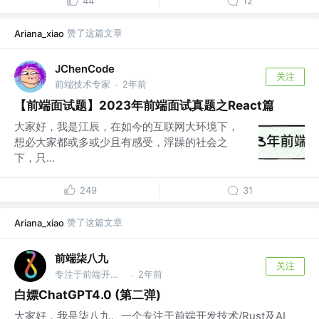
44
12
赞了这篇文章
Ariana_xiao
JChenCode
关注
前端技术专家
2年前
·
【前端面试题】2023年前端面试真题之React篇
大家好，我是江辰，在如今的互联网大环境下，
想必大家都或多或少且有感受，浮躁的社会之
下，只...
249
31
赞了这篇文章
Ariana_xiao
前端柒八九
关注
专注于前端开发技术/Rust及AI应用知识分享的Coder
2年前
·
白嫖ChatGPT4.0 (第二弹)
大家好，我是柒八九。一个专注于前端开发技术/Rust及AI