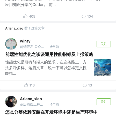
应用知识分享的Coder。 前...
405
104
赞了这篇文章
Ariana_xiao
winty
关注
前端开发|公众号 @ 前端Q
6年前
·
前端性能优化之谈谈通用性能指标及上报策略
性能优化是所有前端人的追求，在这条路上，方
法多种多样。这篇文章，说一下可以怎样定义性
能指...
116
13
Ariana_xiao
关注
高级前端工程师 @DIDI
4年前
·
怎么分辨依赖安装在开发环境中还是生产环境中