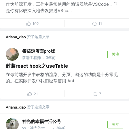
作为前端开发，工作中最常使用的编辑器就是VSCode，但
是你有比较深入地去发掘过VSco...
102
11
赞了这篇文章
Ariana_xiao
番茄鸡蛋面pro版
关注
前端工程师
3年前
·
封装react hook之useTable
在做前端开发中表格的渲染、分页、勾选的功能是十分常见
的。在实际开发中我们经常使用 Ant...
21
7
赞了这篇文章
Ariana_xiao
神光的幸福生活公号
关注
vx：神光的幸福生活
3年前
·