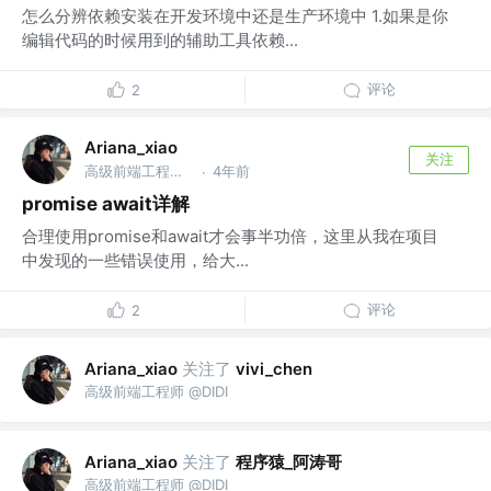
怎么分辨依赖安装在开发环境中还是生产环境中 1.如果是你
编辑代码的时候用到的辅助工具依赖...
评论
2
Ariana_xiao
关注
高级前端工程师 @DIDI
4年前
·
promise await详解
合理使用promise和await才会事半功倍，这里从我在项目
中发现的一些错误使用，给大...
评论
2
关注了
Ariana_xiao
vivi_chen
高级前端工程师 @DIDI
关注了
程序猿_阿涛哥
Ariana_xiao
高级前端工程师 @DIDI