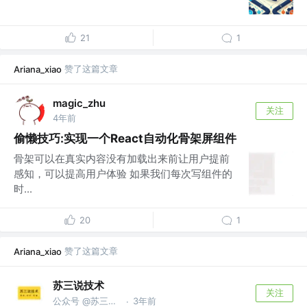
21
1
赞了这篇文章
Ariana_xiao
magic_zhu
关注
4年前
偷懒技巧:实现一个React自动化骨架屏组件
骨架可以在真实内容没有加载出来前让用户提前
感知，可以提高用户体验 如果我们每次写组件的
时...
20
1
赞了这篇文章
Ariana_xiao
苏三说技术
关注
公众号 @苏三说技术｜susan.net.cn
3年前
·