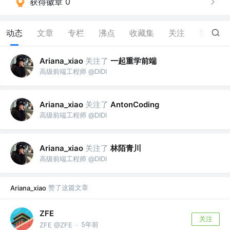
获得徽章 0
动态
文章
专栏
沸点
收藏集
关注
赞
24
关注了
一起重学前端
Ariana_xiao
高级前端工程师 @DIDI
关注了
Ariana_xiao
AntonCoding
高级前端工程师 @DIDI
关注了
林陌青川
Ariana_xiao
高级前端工程师 @DIDI
赞了这篇文章
Ariana_xiao
ZFE
关注
5年前
ZFE @ZFE
·