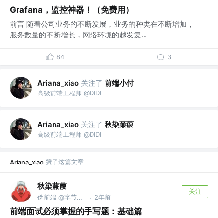
Grafana，监控神器！（免费用）
前言 随着公司业务的不断发展，业务的种类在不断增加，
服务数量的不断增长，网络环境的越发复...
84
3
关注了
前端小付
Ariana_xiao
高级前端工程师 @DIDI
关注了
秋染蒹葭
Ariana_xiao
高级前端工程师 @DIDI
赞了这篇文章
Ariana_xiao
秋染蒹葭
关注
伪前端 @字节跳动
2年前
·
前端面试必须掌握的手写题：基础篇