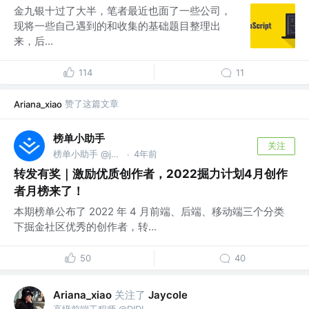
金九银十过了大半，笔者最近也面了一些公司，
现将一些自己遇到的和收集的基础题目整理出
来，后...
114
11
赞了这篇文章
Ariana_xiao
榜单小助手
关注
榜单小助手 @juejin.cn
4年前
·
转发有奖｜激励优质创作者，2022掘力计划4月创作
者月榜来了！
本期榜单公布了 2022 年 4 月前端、后端、移动端三个分类
下掘金社区优秀的创作者，转...
50
40
关注了
Ariana_xiao
Jaycole
高级前端工程师 @DIDI