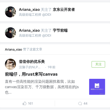
关注了
京东云开发者
Ariana_xiao
高级前端工程师 @DIDI
关注了
字节前端
Ariana_xiao
高级前端工程师 @DIDI
赞了这篇文章
Ariana_xiao
尝尝你的优乐美
关注
没脑子的NLP学习者 @vue express
1年前
·
前端仔，用rust来写canvas
直有一些高性能的渲染问题困扰着我，比如
canvas渲染百万、千万级数据，虽然现在的js
也...
161
44