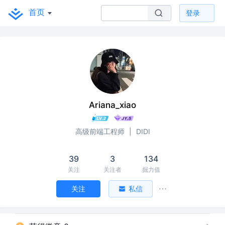
首页
登录
Ariana_xiao
高级前端工程师
|
DIDI
39
3
134
关注
关注者
掘力值
关注
私信