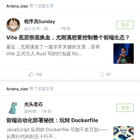
赞了这篇文章
Ariana_xiao
程序员Sunday
关注
@公众号：程序员Sunday
1年前
·
Vite 底层彻底换血，尤雨溪想要控制整个前端生态？
最近，尤雨溪发了一篇非常关键的文章，宣布
Vite 正式引入 Rust 写的打包器 Ro...
198
87
赞了这篇文章
Ariana_xiao
光头老石
关注
架构师
1年前
·
前端自动化部署秘技：玩转 Dockerfile
JavaScript 应用的 Dockerfile 可能千差万别——
从两行代码到五十行不...