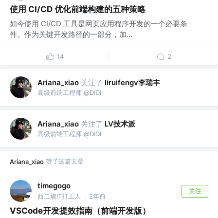
使用 CI/CD 优化前端构建的五种策略
如今使用 CI/CD 工具是网页应用程序开发的一个必要条
件。作为关键开发路径的一部分，加...
14
2
关注了
liruifengv李瑞丰
Ariana_xiao
高级前端工程师 @DIDI
关注了
LV技术派
Ariana_xiao
高级前端工程师 @DIDI
赞了这篇文章
Ariana_xiao
timegogo
关注
西二旗IT打工人
2年前
·
VSCode开发提效指南（前端开发版）