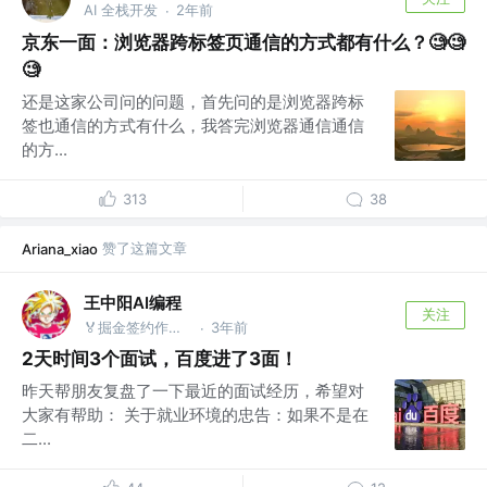
AI 全栈开发
2年前
·
京东一面：浏览器跨标签页通信的方式都有什么？🧐🧐
🧐
还是这家公司问的问题，首先问的是浏览器跨标
签也通信的方式有什么，我答完浏览器通信通信
的方...
313
38
赞了这篇文章
Ariana_xiao
王中阳AI编程
关注
🏅掘金签约作者 @后端就业陪跑训练营
3年前
·
2天时间3个面试，百度进了3面！
昨天帮朋友复盘了一下最近的面试经历，希望对
大家有帮助： 关于就业环境的忠告：如果不是在
二...