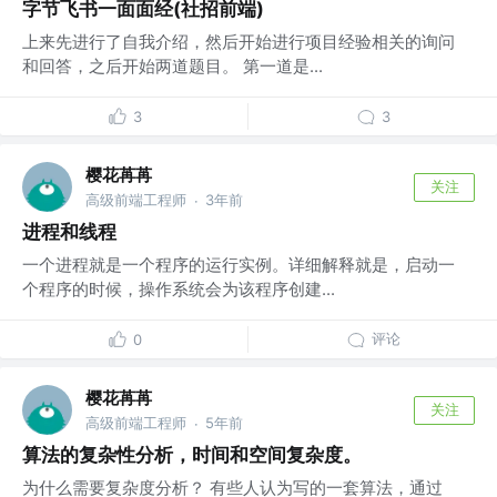
字节飞书一面面经(社招前端)
上来先进行了自我介绍，然后开始进行项目经验相关的询问
和回答，之后开始两道题目。 第一道是...
3
3
樱花苒苒
关注
高级前端工程师
3年前
·
进程和线程
一个进程就是一个程序的运行实例。详细解释就是，启动一
个程序的时候，操作系统会为该程序创建...
评论
0
樱花苒苒
关注
高级前端工程师
5年前
·
算法的复杂性分析，时间和空间复杂度。
为什么需要复杂度分析？ 有些人认为写的一套算法，通过