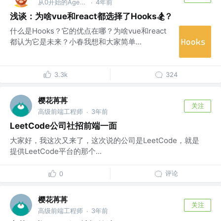
从0开始的Agent之旅
4年前
·
浅谈：为啥vue和react都选择了Hooks🏂？
什么是Hooks？它的优点在哪？为啥vue和react
都认为它是未来？小春我想和大家简单...
3.3k
324
樱花苒苒
关注
高级前端工程师
3年前
·
LeetCode公司社招前端一面
大家好，我这次又来了，这次说的公司是LeetCode，就是
提供LeetCode平台的那个...
评论
0
樱花苒苒
关注
高级前端工程师
3年前
·