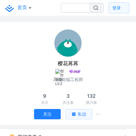
首页
登录
樱花苒苒
高级前端工程师
9
3
132
关注
关注者
掘力值
关注
私信