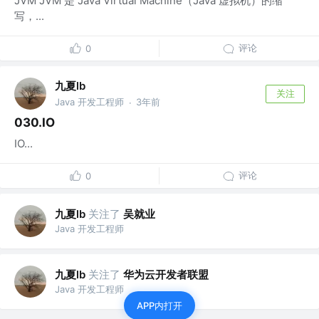
JVM JVM 是 Java Virtual Machine（Java 虚拟机）的缩
写，...
评论
0
九夏lb
关注
Java 开发工程师
3年前
·
030.IO
IO...
评论
0
九夏lb
关注了
吴就业
Java 开发工程师
九夏lb
关注了
华为云开发者联盟
Java 开发工程师
APP内打开