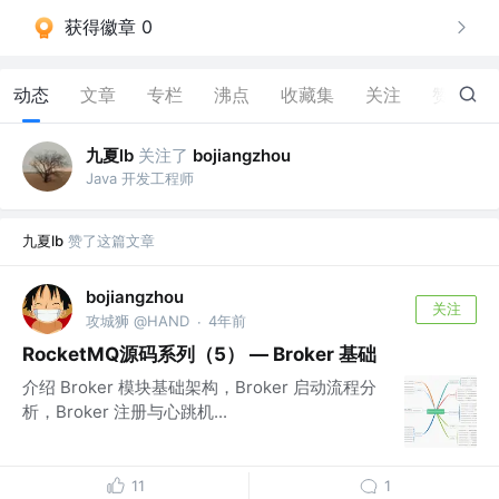
获得徽章 0
动态
文章
专栏
沸点
收藏集
关注
赞
1
九夏lb
关注了
bojiangzhou
Java 开发工程师
九夏lb
赞了这篇文章
bojiangzhou
关注
攻城狮 @HAND
4年前
·
RocketMQ源码系列（5） — Broker 基础
介绍 Broker 模块基础架构，Broker 启动流程分
析，Broker 注册与心跳机...
11
1