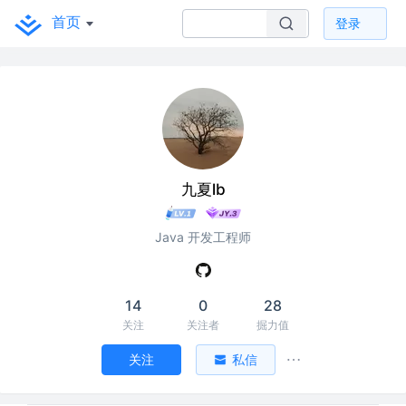
首页
登录
九夏lb
Java 开发工程师
14
0
28
关注
关注者
掘力值
关注
私信