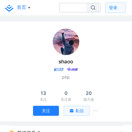
首页
登录
shaoo
php
13
0
20
关注
关注者
掘力值
关注
私信