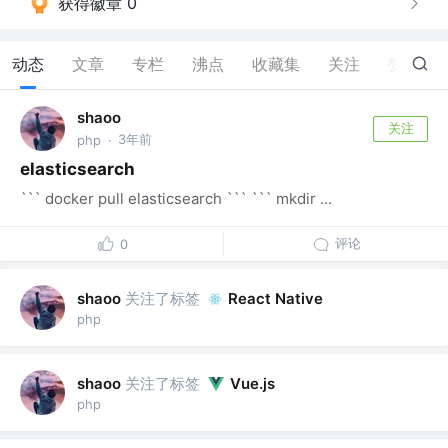
获得徽章 0
动态
文章
专栏
沸点
收藏集
关注
赞
1
shaoo
关注
3年前
php
·
elasticsearch
``` docker pull elasticsearch ``` ``` mkdir ...
评论
0
关注了标签
shaoo
React Native
php
关注了标签
shaoo
Vue.js
php