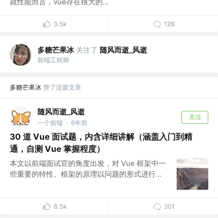
就性能而言，vue存在很大的...
3.5k
126
多糖芒果冰
关注了
随风而逝_风逝
前端工程师
多糖芒果冰
赞了这篇文章
随风而逝_风逝
关注
一个前端
6年前
·
30 道 Vue 面试题，内含详细讲解（涵盖入门到精
通，自测 Vue 掌握程度）
本文以前端面试官的角度出发，对 Vue 框架中一
些重要的特性、框架的原理以问题的形式进行...
8.5k
301