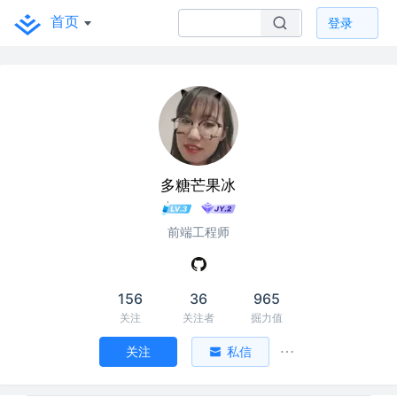
首页
登录
多糖芒果冰
前端工程师
156
36
965
关注
关注者
掘力值
关注
私信