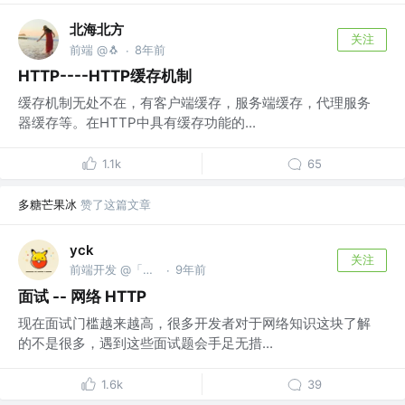
北海北方
关注
前端 @🐧
8年前
·
HTTP----HTTP缓存机制
缓存机制无处不在，有客户端缓存，服务端缓存，代理服务
器缓存等。在HTTP中具有缓存功能的...
1.1k
65
多糖芒果冰
赞了这篇文章
yck
关注
前端开发 @「前端真好玩」公众号作者
9年前
·
面试 -- 网络 HTTP
现在面试门槛越来越高，很多开发者对于网络知识这块了解
的不是很多，遇到这些面试题会手足无措...
1.6k
39