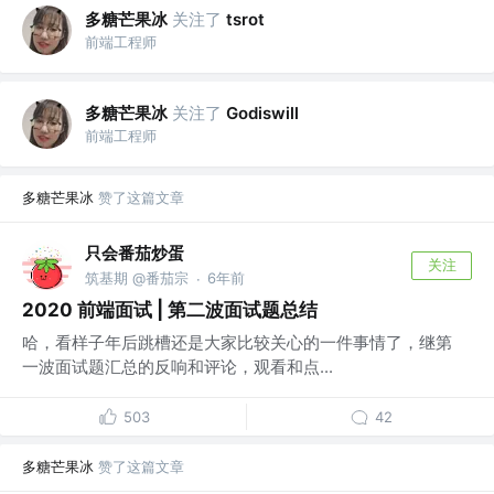
多糖芒果冰
关注了
tsrot
前端工程师
多糖芒果冰
关注了
Godiswill
前端工程师
多糖芒果冰
赞了这篇文章
只会番茄炒蛋
关注
筑基期 @番茄宗
6年前
·
2020 前端面试 | 第二波面试题总结
哈，看样子年后跳槽还是大家比较关心的一件事情了，继第
一波面试题汇总的反响和评论，观看和点...
503
42
多糖芒果冰
赞了这篇文章