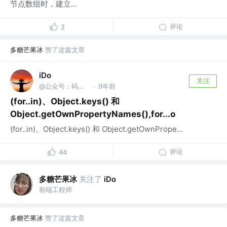
节点数组时，建立...
评论
2
多糖芒果冰
赞了这篇文章
iDo
关注
@公众号：码中仙
9年前
·
(for..in)、Object.keys() 和
Object.getOwnPropertyNames(),for...o
(for..in)、Object.keys() 和 Object.getOwnPrope...
评论
44
多糖芒果冰
关注了
iDo
前端工程师
多糖芒果冰
赞了这篇文章