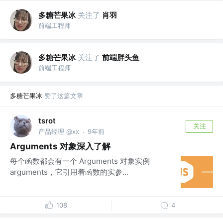
多糖芒果冰
关注了
肖羽
前端工程师
多糖芒果冰
关注了
前端胖头鱼
前端工程师
多糖芒果冰
赞了这篇文章
tsrot
关注
产品经理 @xx
9年前
·
Arguments 对象深入了解
每个函数都会有一个 Arguments 对象实例
arguments，它引用着函数的实参...
108
4