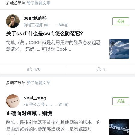
多糖芒果冰
赞了这篇文章
bear鲍的熊
关注
前端工程师 @阿里巴巴
8年前
·
关于csrf,什么是csrf,怎么防范它?
简单点说，CSRF 就是利用用户的登录态发起恶
意请求。 妈妈: ... 可以对 Cook...
176
11
多糖芒果冰
赞了这篇文章
Neal_yang
关注
FE @公众号：全栈前端精选
8年前
·
正确面对跨域，别慌
跨域，是指浏览器不能执行其他网站的脚本。它
是由浏览器的同源策略造成的，是浏览器对