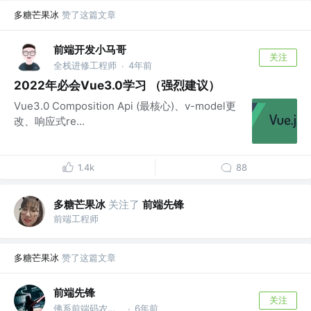
多糖芒果冰
赞了这篇文章
前端开发小马哥
关注
全栈进修工程师
4年前
·
2022年必会Vue3.0学习 （强烈建议）
Vue3.0 Composition Api (最核心)、v-model更
改、响应式re...
1.4k
88
多糖芒果冰
关注了
前端先锋
前端工程师
多糖芒果冰
赞了这篇文章
前端先锋
关注
佛系前端码农，公众号：前端先锋 @公众号：前端先锋
6年前
·