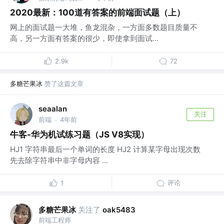
2020最新：100道有答案的前端面试题（上）
网上的面试题一大堆，鱼龙混杂，一方面多数题目质量不
高，另一方面有答案的很少，即使拿到面试...
2.9k
72
多糖芒果冰
赞了这篇文章
seaalan
关注
前端
4年前
·
牛客-华为机试练习题（JS V8实现）
HJ1 字符串最后一个单词的长度 HJ2 计算某字母出现次数
先去除字符串中非字母内容 ...
评论
1
多糖芒果冰
关注了
oak5483
前端工程师