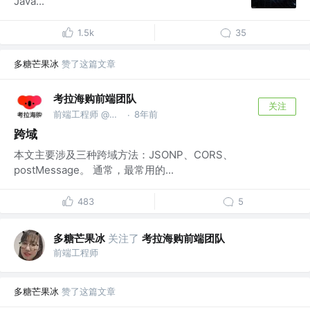
Java...
1.5k
35
多糖芒果冰
赞了这篇文章
考拉海购前端团队
关注
前端工程师 @考拉海购
8年前
·
跨域
本文主要涉及三种跨域方法：JSONP、CORS、
postMessage。 通常，最常用的...
483
5
多糖芒果冰
关注了
考拉海购前端团队
前端工程师
多糖芒果冰
赞了这篇文章