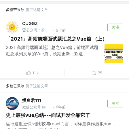
多糖芒果冰
赞了这篇文章
CUGGZ
关注
🏆公众号：前端充电宝
5年前
·
「2021」高频前端面试题汇总之Vue篇 （上）
2021 高频前端面试题汇总之Vue篇，前端面试题
汇总系列文章的Vue篇，长期更新，欢迎...
1.1k
75
多糖芒果冰
赞了这篇文章
摸鱼君111
关注
微信公众号 @码农爱摸鱼
6年前
·
史上最强vue总结---面试开发全靠它了
运行速度更快:相比较与react而言，同样是操作虚拟dom，