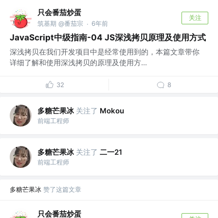
只会番茄炒蛋
关注
筑基期 @番茄宗
6年前
·
JavaScript中级指南-04 JS深浅拷贝原理及使用方式
深浅拷贝在我们开发项目中是经常使用到的，本篇文章带你
详细了解和使用深浅拷贝的原理及使用方...
32
8
多糖芒果冰
关注了
Mokou
前端工程师
多糖芒果冰
关注了
二一21
前端工程师
多糖芒果冰
赞了这篇文章
只会番茄炒蛋