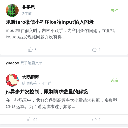
曼妥思
关注
2年前
规避taro微信小程序ios端input输入闪烁
input框在输入时，内容不跟手，内容闪烁的问题，在查找
issues后发现此问题并没有得...
5
2
赞了这篇文章
yuoooo
大鹅鹅鹅
关注
哈哈哈💨
4年前
·
js异步并发控制，限制请求数量的解惑
在一些场景中，我们会遇到高频率大批量请求数据，密集型
CPU 运算。为了避免请求过于频繁...
45
5