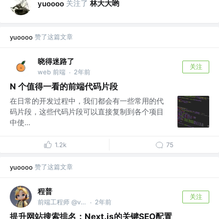
关注了
林大大哟
yuoooo
赞了这篇文章
yuoooo
晓得迷路了
关注
web 前端
2年前
·
N 个值得一看的前端代码片段
在日常的开发过程中，我们都会有一些常用的代
码片段，这些代码片段可以直接复制到各个项目
中使...
1.2k
75
赞了这篇文章
yuoooo
程普
关注
前端工程师 @v:bigye_chengpu
2年前
·
提升网站搜索排名：Next.js的关键SEO配置