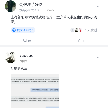
蛋包洋芋好吃
沙县小吃大酒店大厅安保人员 @上海紫竹沙县小吃大酒店分店
·
2年前
上海普陀 枫桥路地铁站 租个一室户单人带卫生间的多少钱
呀。
等人赞过
掘友请回答
19
4
yuoooo
2年前
好狠的灰尘