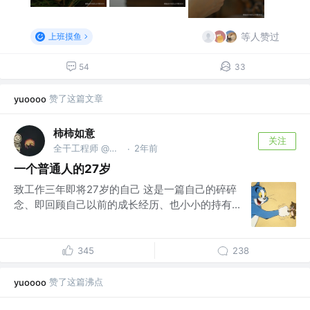
等人赞过
上班摸鱼
54
33
赞了这篇文章
yuoooo
柿柿如意
关注
全干工程师 @摸鱼
2年前
·
一个普通人的27岁
致工作三年即将27岁的自己 这是一篇自己的碎碎
念、即回顾自己以前的成长经历、也小小的持有...
345
238
赞了这篇沸点
yuoooo