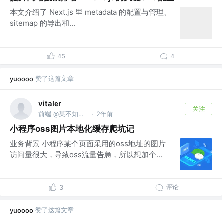
本文介绍了 Next.js 里 metadata 的配置与管理、
sitemap 的导出和...
45
4
赞了这篇文章
yuoooo
vitaler
关注
前端 @某不知名互联网公司
2年前
·
小程序oss图片本地化缓存爬坑记
业务背景 小程序某个页面采用的oss地址的图片
访问量很大，导致oss流量告急，所以想加个...
评论
3
赞了这篇文章
yuoooo