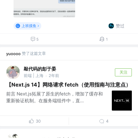
赞过
上班摸鱼
5
1
赞了这篇文章
yuoooo
敲代码的彭于晏
关注
前端 | 上海
2年前
·
【Next.js 14】网络请求 fetch（使用指南与注意点）
前言 Next.js拓展了原生的fetch，增加了缓存和
重新验证机制。在服务端组件中，直...
30
4