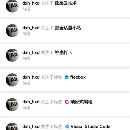
关注了
政采云技术
dxh_hxd
前端
关注了
掘金话题小站
dxh_hxd
前端
关注了
神也打卡
dxh_hxd
前端
关注了标签
dxh_hxd
flexbox
前端
关注了标签
响应式编程
dxh_hxd
前端
关注了标签
dxh_hxd
Visual Studio Code