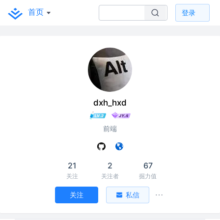
首页
登录
dxh_hxd
前端
21
2
67
关注
关注者
掘力值
关注
私信