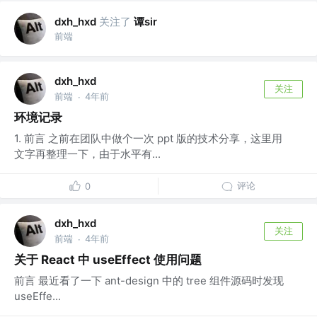
关注了
谭sir
dxh_hxd
前端
dxh_hxd
关注
前端
4年前
·
环境记录
1. 前言 之前在团队中做个一次 ppt 版的技术分享，这里用
文字再整理一下，由于水平有...
评论
0
dxh_hxd
关注
前端
4年前
·
关于 React 中 useEffect 使用问题
前言 最近看了一下 ant-design 中的 tree 组件源码时发现
useEffe...