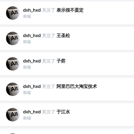
关注了
表示很不蛋定
dxh_hxd
前端
关注了
王圣松
dxh_hxd
前端
关注了
子弈
dxh_hxd
前端
关注了
阿里巴巴大淘宝技术
dxh_hxd
前端
关注了
于江水
dxh_hxd
前端