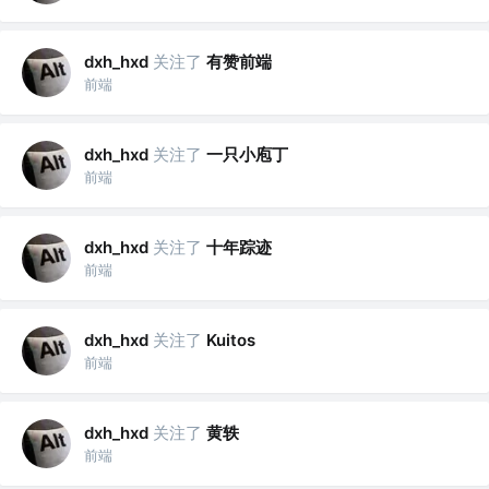
关注了
有赞前端
dxh_hxd
前端
关注了
一只小庖丁
dxh_hxd
前端
关注了
十年踪迹
dxh_hxd
前端
关注了
dxh_hxd
Kuitos
前端
关注了
黄轶
dxh_hxd
前端