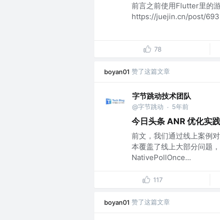
前言之前使用Flutter里
https://juejin.cn/post/
78
赞了这篇文章
boyan01
字节跳动技术团队
@字节跳动
5年前
·
今日头条 ANR 优化实践系
前文，我们通过线上案例对
本覆盖了线上大部分问题，
NativePollOnce...
117
赞了这篇文章
boyan01