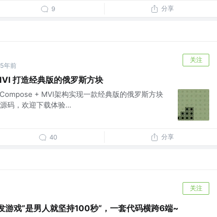
分享
9
关注
5年前
 MVI 打造经典版的俄罗斯方块
 Compose + MVI架构实现一款经典版的俄罗斯方块
码，欢迎下载体验...
分享
40
关注
get开发游戏”是男人就坚持100秒“，一套代码横跨6端~