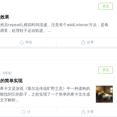
关注
风效果
ler ,然后repeat(),模拟时间流逝。注意有个addListener方法，是每
里，处理粒子运动轨迹。 ...
评论
分享
关注
5年前
·
 的简单实现
希卡文是游戏《塞尔达传说旷野之息》中一种虚构的
能找到它的影子，之前实现了一个简单的希卡文生成
字解析...
分享
17