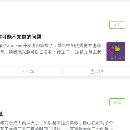
关注
障你可能不知道的问题
本每个android开发者都掌握了，网络中的优秀博客也非
章，读者感兴趣可以去看看：传送门。 这篇文章主要
分享
25
关注
瓜
年前合成大西瓜火了，所以趁着这次年假，自己在家写了个
前后花了大概三天三夜的时间（没错，一直写到大年三十的晚上