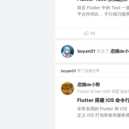
前言 Flutter 中的 
平台作对比， 不行就只能乖乖被
93
关注了
恋猫de
boyan01
赞了这篇文章
boyan01
恋猫de小郭
Flutter & Dart GDE @🏆
Flutter 搭建 iO
非常实用的 Flutter 
定义 iOS 打包和发布服务搭建