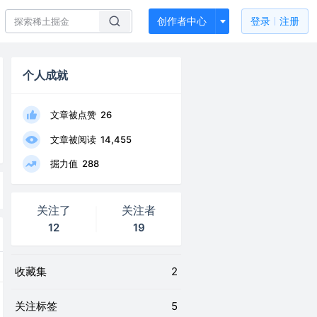
创作者中心
登录
注册
个人成就
文章被点赞
26
文章被阅读
14,455
掘力值
288
关注了
关注者
12
19
收藏集
2
关注标签
5