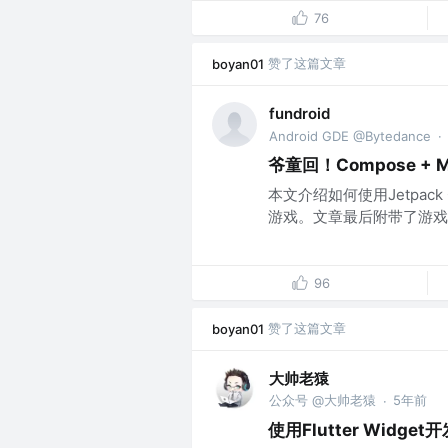
76
赞了这篇文章
boyan01
fundroid
Android GDE @Bytedance
·
爷童回！Compose +
本文介绍如何使用Jetpack
游戏。文章最后附带了游戏源
96
赞了这篇文章
boyan01
大帅老猿
公众号 @大帅老猿
5年前
·
使用Flutter Wid