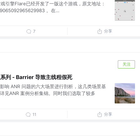
的游戏引擎Flare已经开发了一版这个游戏，原文地址：
6939065092965629983 。在...
分享
7
关注
列 - Barrier 导致主线程假死
影响 ANR 问题的六大场景进行剖析，这几类场景基
详见ANR 案例分析集锦。同时我们选取了较多
分享
11