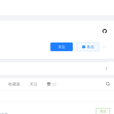
关注
私信
收藏集
关注
赞
27
关注