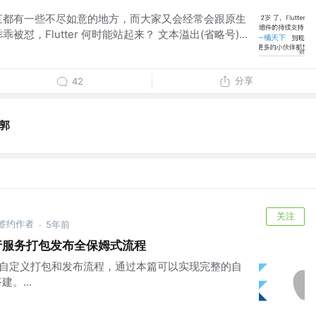
Text 一直都有一些不尽如意的地方，而大家又会经常会跟原生
怼，Flutter 何时能站起来？ 文本溢出(省略号)...
分享
42
小郭
关注
 掘金签约作者
5年前
·
S 命令行服务打包发布全保姆式流程
和 iOS 自定义打包和发布流程，通过本篇可以实现完整的自
。...