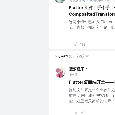
万花过尽知无物 @编程之王
·
Flutter 组件 | 手牵手，
CompositedTransfor
这两个组件已加入 Flutter
我一直都不知道它们是干嘛用的
128
赞了这篇文章
boyan01
菠萝橙子丶
4年前
Flutter桌面端开发
拖动文件算是一个比较常见
插件，在Flutter中实
能。这里就只简单的演示一..
41