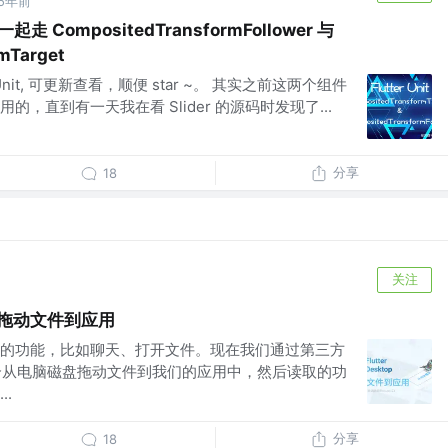
5年前
一起走 CompositedTransformFollower 与
mTarget
Unit, 可更新查看，顺便 star ~。 其实之前这两个组件
，直到有一天我在看 Slider 的源码时发现了...
分享
18
关注
——拖动文件到应用
的功能，比如聊天、打开文件。现在我们通过第三方
现一个从电脑磁盘拖动文件到我们的应用中，然后读取的功
.
分享
18