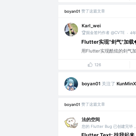
赞了这篇文章
boyan01
Karl_wei
🏆掘金签约作者 @CVTE
4
·
Flutter实现"剑气"加载
用Flutter实现酷炫的剑气加载
126
关注了
boyan01
KunMinX
赞了这篇文章
boyan01
法的空间
Flutter Text: 扶我起来