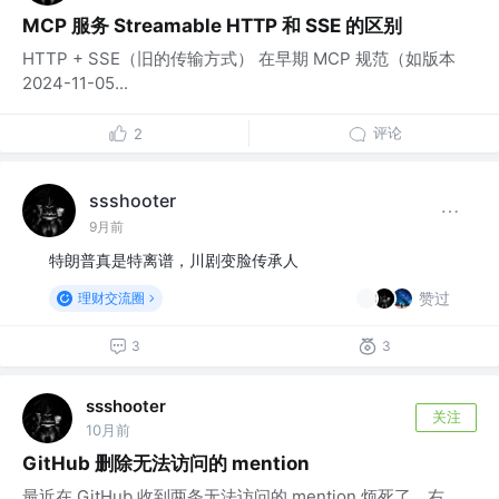
MCP 服务 Streamable HTTP 和 SSE 的区别
HTTP + SSE（旧的传输方式） 在早期 MCP 规范（如版本
2024-11-05...
评论
2
ssshooter
9月前
特朗普真是特离谱，川剧变脸传承人
赞过
理财交流圈
3
3
ssshooter
关注
10月前
GitHub 删除无法访问的 mention
最近在 GitHub 收到两条无法访问的 mention 烦死了，右