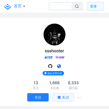
首页
登录
ssshooter
掘金优秀作者
13
1,666
6,333
关注
关注者
掘力值
关注
私信