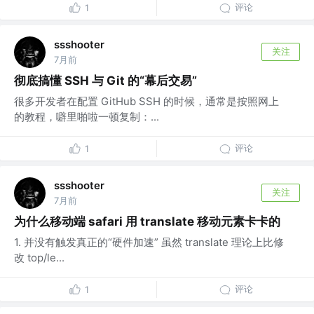
评论
1
ssshooter
关注
7月前
彻底搞懂 SSH 与 Git 的“幕后交易”
很多开发者在配置 GitHub SSH 的时候，通常是按照网上
的教程，噼里啪啦一顿复制：...
评论
1
ssshooter
关注
7月前
为什么移动端 safari 用 translate 移动元素卡卡的
1. 并没有触发真正的“硬件加速” 虽然 translate 理论上比修
改 top/le...
评论
1