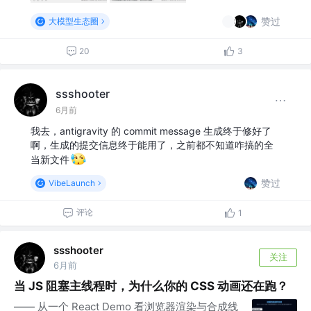
赞过
大模型生态圈
20
3
ssshooter
6月前
我去，antigravity 的 commit message 生成终于修好了
啊，生成的提交信息终于能用了，之前都不知道咋搞的全
当新文件
赞过
VibeLaunch
评论
1
ssshooter
关注
6月前
当 JS 阻塞主线程时，为什么你的 CSS 动画还在跑？
—— 从一个 React Demo 看浏览器渲染与合成线