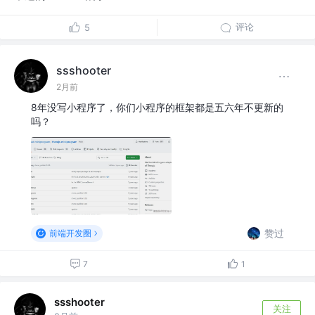
评论
5
ssshooter
2月前
8年没写小程序了，你们小程序的框架都是五六年不更新的
吗？
赞过
前端开发圈
7
1
ssshooter
关注