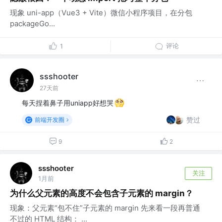
现象 uni-app（Vue3 + Vite）微信小程序项目，在分包
packageGo...
评论
1
ssshooter
27天前
每天捏着鼻子用uniapp好想哭
赞过
前端开发圈
9
2
ssshooter
关注
1月前
为什么父元素的高度不会包含子元素的 margin？
现象：父元素“包不住”子元素的 margin 先来看一段再普通
不过的 HTML 结构： ...