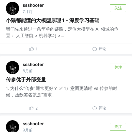
ssshooter
关注
7月前
小猫都能懂的大模型原理 1 - 深度学习基础
我们先来通过一条简单的链路，定位大模型在 AI 领域的位
置： 人工智能 > 机器学习 >...
评论
1
ssshooter
关注
8月前
传参优于外部变量
1. 为什么“传参”通常更好？ ✅ 1）意图更清晰 vs 传参的时
候，函数签名就是“需求...
评论
2
ssshooter
关注
9月前