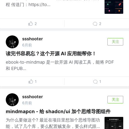
程 传送门：https://to...
2
2
ssshooter
关注
6月前
读完书容易忘？这个开源 AI 应用能帮你！
ebook-to-mindmap 是一款开源 AI 阅读工具，能将 PDF
和 EPUB...
1
1
ssshooter
关注
6月前
mindmapcn - 给 shadcn/ui 加个思维导图组件
为什么要做这个? 最近在项目里想加个思维导图功
能，试了几个库，要么配置贼复杂，要么样式跟...