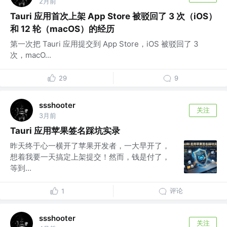
2月前
Tauri 应用首次上架 App Store 被驳回了 3 次（iOS）
和 12 轮（macOS）的经历
第一次把 Tauri 应用提交到 App Store，iOS 被驳回了 3
次，macO...
29
9
ssshooter
关注
3月前
Tauri 应用苹果签名踩坑实录
昨天终于心一横开了苹果开发者，一大早开了，
想着我要一天搞定上架提交！然而，钱是付了，
等到...
评论
1
ssshooter
关注