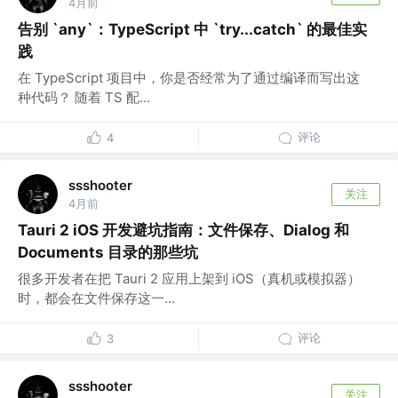
4月前
告别 `any`：TypeScript 中 `try...catch` 的最佳实
践
在 TypeScript 项目中，你是否经常为了通过编译而写出这
种代码？ 随着 TS 配...
评论
4
ssshooter
关注
4月前
Tauri 2 iOS 开发避坑指南：文件保存、Dialog 和
Documents 目录的那些坑
很多开发者在把 Tauri 2 应用上架到 iOS（真机或模拟器）
时，都会在文件保存这一...
评论
3
ssshooter
关注