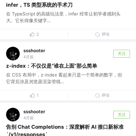
infer，TS 类型系统的手术刀
在 TypeScript 的高级玩法里，infer 经常让初学者感到头
大。它长得像关键字...
评论
2
ssshooter
关注
4月前
z-index：不仅仅是“谁在上面”那么简单
在 CSS 布局中，z-index 看起来只是一个简单的数字，但
它背后涉及浏览器渲染管线...
评论
1
ssshooter
关注
4月前
告别 Chat Completions：深度解析 AI 接口新标准
`/v1/responses`