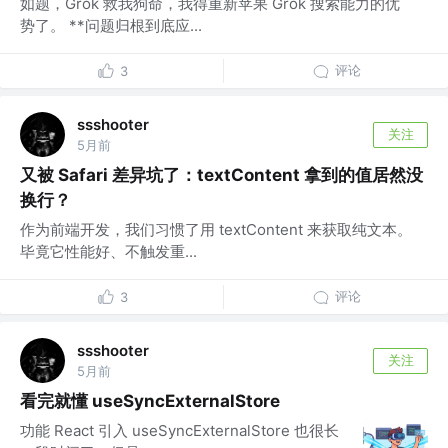
如题，Grok 救我狗命，我得重新苹果 Grok 搜索能力的优
势了。 **问题归根到底应...
评论
3
ssshooter
关注
5月前
又被 Safari 差异坑了：textContent 拿到的值居然没
换行？
作为前端开发，我们习惯了用 textContent 来获取纯文本。
毕竟它性能好、不触发重...
评论
3
ssshooter
关注
5月前
看完就懂 useSyncExternalStore
功能 React 引入 useSyncExternalStore 也很长