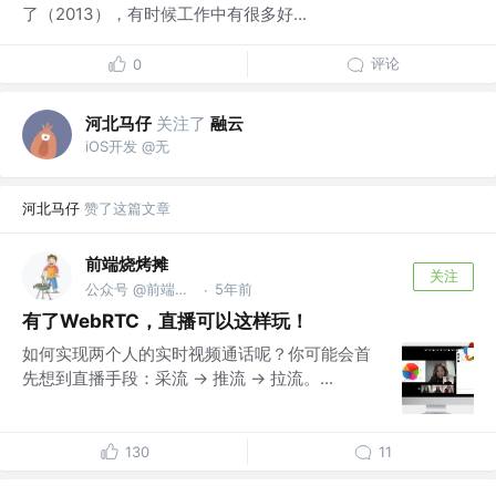
了（2013），有时候工作中有很多好...
评论
0
河北马仔
关注了
融云
iOS开发 @无
河北马仔
赞了这篇文章
前端烧烤摊
关注
公众号 @前端烧烤摊
5年前
·
有了WebRTC，直播可以这样玩！
如何实现两个人的实时视频通话呢？你可能会首
先想到直播手段：采流 -> 推流 -> 拉流。...
130
11