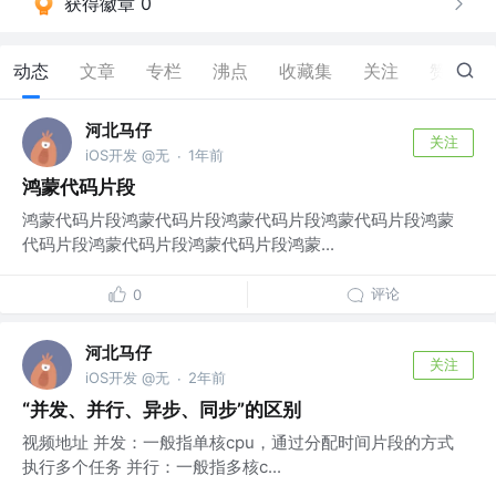
获得徽章 0
动态
文章
专栏
沸点
收藏集
关注
赞
1
河北马仔
关注
iOS开发 @无
1年前
·
鸿蒙代码片段
鸿蒙代码片段鸿蒙代码片段鸿蒙代码片段鸿蒙代码片段鸿蒙
代码片段鸿蒙代码片段鸿蒙代码片段鸿蒙...
评论
0
河北马仔
关注
iOS开发 @无
2年前
·
“并发、并行、异步、同步”的区别
视频地址 并发：一般指单核cpu，通过分配时间片段的方式
执行多个任务 并行：一般指多核c...