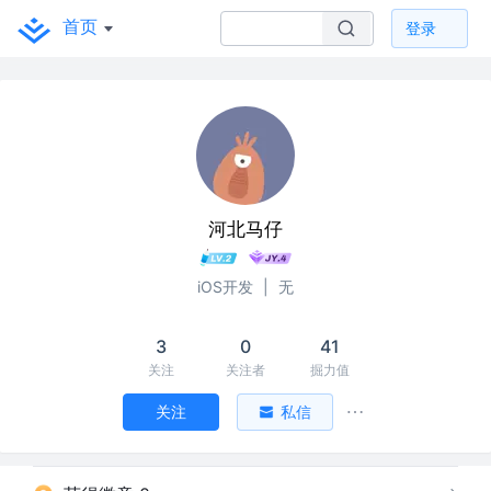
首页
登录
河北马仔
iOS开发
|
无
3
0
41
关注
关注者
掘力值
关注
私信