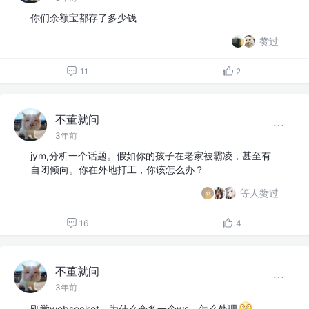
你们余额宝都存了多少钱
赞过
11
2
不董就问
3年前
jym,分析一个话题。假如你的孩子在老家被霸凌，甚至有
自闭倾向。你在外地打工，你该怎么办？
等人赞过
16
4
不董就问
3年前
刚学websocket，为什么会多一个ws，怎么处理