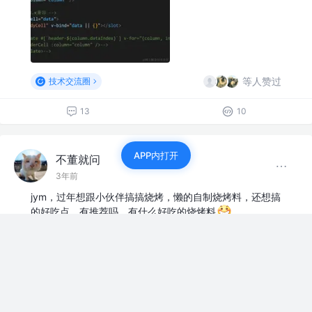
等人赞过
技术交流圈
13
10
APP内打开
不董就问
3年前
jym，过年想跟小伙伴搞搞烧烤，懒的自制烧烤料，还想搞
的好吃点。有推荐吗，有什么好吃的烧烤料
等人赞过
上班摸鱼
28
7