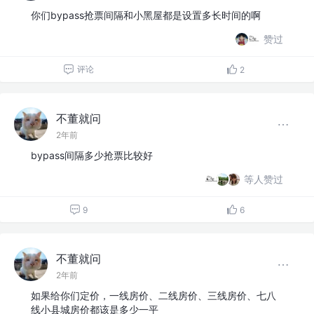
你们bypass抢票间隔和小黑屋都是设置多长时间的啊
赞过
评论
2
不董就问
2年前
bypass间隔多少抢票比较好
等人赞过
9
6
不董就问
2年前
如果给你们定价，一线房价、二线房价、三线房价、七八
线小县城房价都该是多少一平