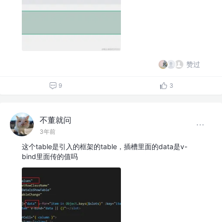
赞过
9
3
不董就问
3年前
这个table是引入的框架的table，插槽里面的data是v-
bind里面传的值吗