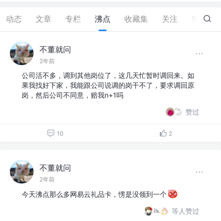
动态
文章
专栏
沸点
收藏集
关注
赞
56
不董就问
2年前
公司活不多，调到其他岗位了，这几天忙暂时调回来。如
果我找好下家，我能跟公司说调的岗干不了，要求调回原
岗，然后公司不同意，赔我n+1吗
赞过
10
2
不董就问
2年前
今天沸点那么多网易云礼品卡，愣是没领到一个
等人赞过