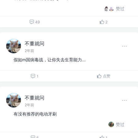
赞过
49
2
不董就问
2年前
假如m国病毒战，让你失去生育能力...
点赞
1
不董就问
2年前
有没有推荐的电动牙刷
赞过
6
1