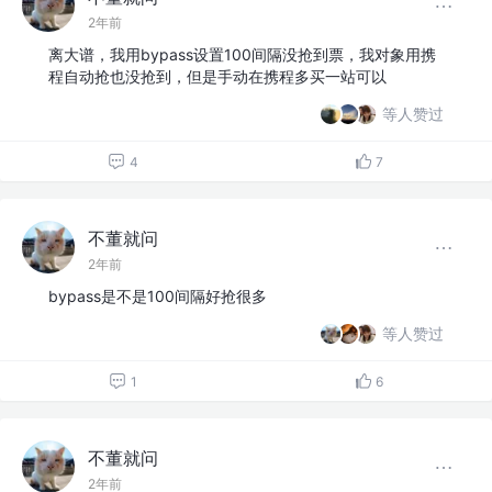
2年前
离大谱，我用bypass设置100间隔没抢到票，我对象用携
程自动抢也没抢到，但是手动在携程多买一站可以
等人赞过
4
7
不董就问
2年前
bypass是不是100间隔好抢很多
等人赞过
1
6
不董就问
2年前