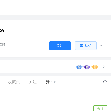
ke
程师
关注
私信
收藏集
关注
赞
161
关注