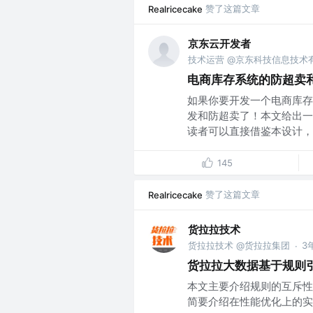
赞了这篇文章
Realricecake
京东云开发者
技术运营 @京东科技信息技术
电商库存系统的防超卖和
如果你要开发一个电商库存
发和防超卖了！本文给出一
读者可以直接借鉴本设计，或
145
赞了这篇文章
Realricecake
货拉拉技术
货拉拉技术 @货拉拉集团
3
·
货拉拉大数据基于规则
本文主要介绍规则的互斥性
简要介绍在性能优化上的实