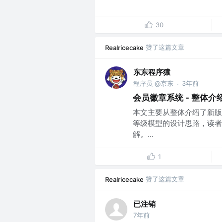
30
赞了这篇文章
Realricecake
东东程序猿
程序员 @京东
3年前
·
会员徽章系统 - 整体
本文主要从整体介绍了新版
等级模型的设计思路，读者
解。...
1
赞了这篇文章
Realricecake
已注销
7年前