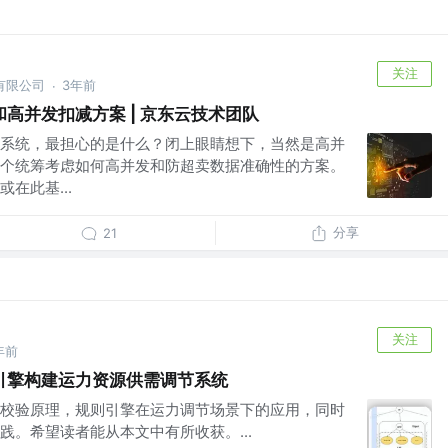
关注
有限公司
3年前
·
高并发扣减方案 | 京东云技术团队
系统，最担心的是什么？闭上眼睛想下，当然是高并
个统筹考虑如何高并发和防超卖数据准确性的方案。
在此基...
分享
21
关注
年前
引擎构建运力资源供需调节系统
校验原理，规则引擎在运力调节场景下的应用，同时
践。希望读者能从本文中有所收获。...