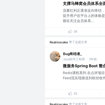
支撑马蜂窝会员体系全
流量红利正逐渐走向终结，
提升用户在平台上的体验是
都在关注会员体系...
36
赞了这篇文章
Realricecake
Bug终结者_
Java软件工程师
3年前
·
微服务Spring Boot
Redis课程系列 在点评项
Feed流实现推送到粉丝收件箱 
25
赞了这篇文章
Realricecake