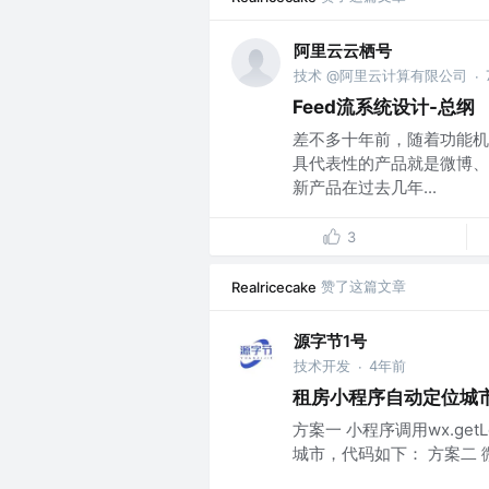
阿里云云栖号
技术 @阿里云计算有限公司
·
Feed流系统设计-总纲
差不多十年前，随着功能机
具代表性的产品就是微博、
新产品在过去几年...
3
赞了这篇文章
Realricecake
源字节1号
技术开发
4年前
·
租房小程序自动定位城
方案一 小程序调用wx.get
城市，代码如下： 方案二 微信调