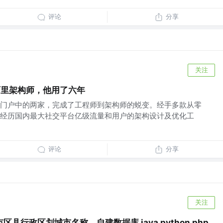
评论
分享
关注
阿里架构师，他用了六年
门户中的两家，完成了工程师到架构师的蜕变。经手多款从零
经历国内最大社交平台亿级流量和用户的架构设计及优化工
评论
分享
关注
县行政区划城市名称，自建数据库 java python php