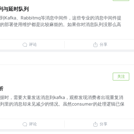
队列与延时队列
Kafka、Rabbitmq等消息中间件，这些专业的消息中间件提
的部署使用维护都是比较麻烦的。如果你对消息队列没那么高
评论
分享
关注
析
据时，需要大量发送消息到kafka，观察发现消费者出现重复消
列里的消息却未见减少的情况。虽然consumer的处理逻辑已保
评论
分享