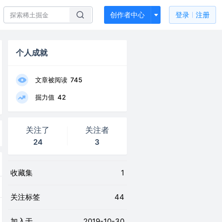
创作者中心
登录
注册
个人成就
文章被阅读
745
掘力值
42
关注了
关注者
24
3
收藏集
1
关注标签
44
加入于
2019-10-30