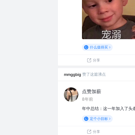
什么值得买
分享
赞了这篇沸点
mmggbig
点赞加薪
8年前
年中总结：这一年加入了头
定个小目标
分享