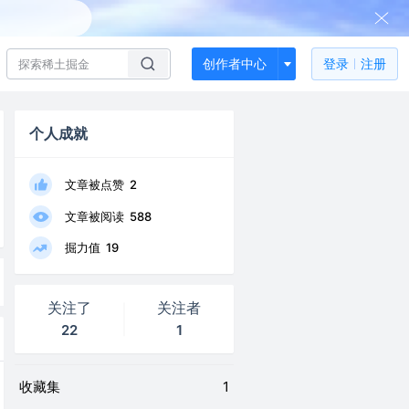
创作者中心
登录
注册
个人成就
文章被点赞
2
文章被阅读
588
掘力值
19
关注了
关注者
22
1
收藏集
1