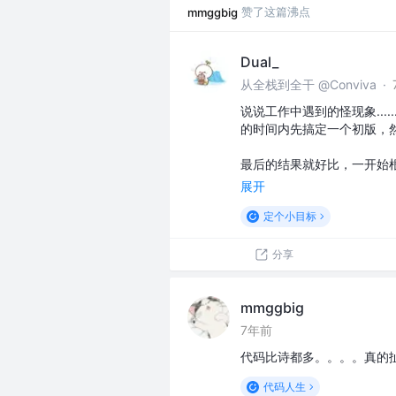
赞了这篇沸点
mmggbig
Dual_
从全栈到全干 @Conviva
·
说说工作中遇到的怪现象..
的时间内先搞定一个初版，然后
最后的结果就好比，一开始
展开
定个小目标
分享
mmggbig
7年前
代码比诗都多。。。。真的扯
代码人生