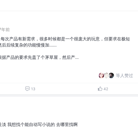
7年前
....每次产品有新需求，很多时候都是一个很庞大的玩意，但要求在极短
后续复杂的功能慢慢加......
根据产品的要求先盖了个茅草屋，然后产…
等人赞过
13
42
淡 我想找个能自动写小说的 去哪里找啊