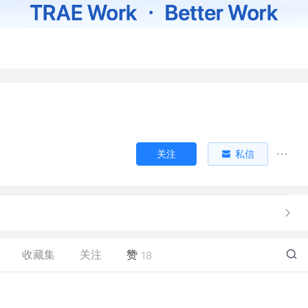
关注
私信
收藏集
关注
赞
18