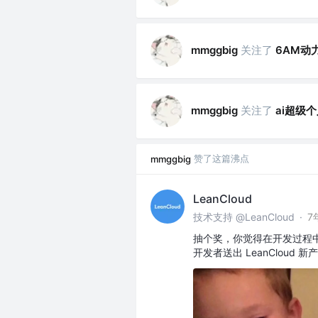
关注了
6AM动
mmggbig
关注了
ai超级
mmggbig
赞了这篇沸点
mmggbig
LeanCloud
技术支持 @LeanCloud
·
7
抽个奖，你觉得在开发过程中
开发者送出 LeanCloud