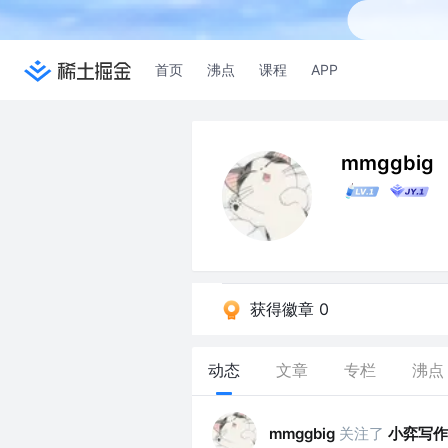
首页
沸点
课程
APP
mmggbig
获得徽章 0
动态
文章
专栏
沸点
关注了
小弈写作
mmggbig