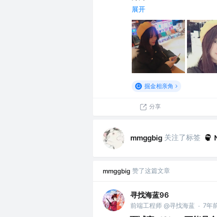
展开
掘金相亲角
分享
关注了标签
mmggbig
赞了这篇文章
mmggbig
寻找海蓝96
前端工程师 @寻找海蓝
7年
·