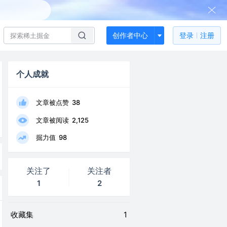
创作者中心
登录
注册
个人成就
文章被点赞
38
文章被阅读
2,125
掘力值
98
关注了
关注者
1
2
收藏集
1