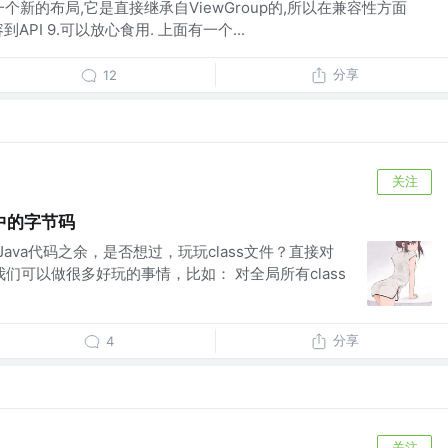
out是一个新的布局,它是直接继承自ViewGroup的,所以在兼容性方面
PI 9.可以放心食用. 上面有一个...
分享
12
关注
目中的字节码
写Java代码之余，是否想过，玩玩class文件？直接对
我们可以做很多好玩的事情，比如： 对全局所有class
分享
4
关注