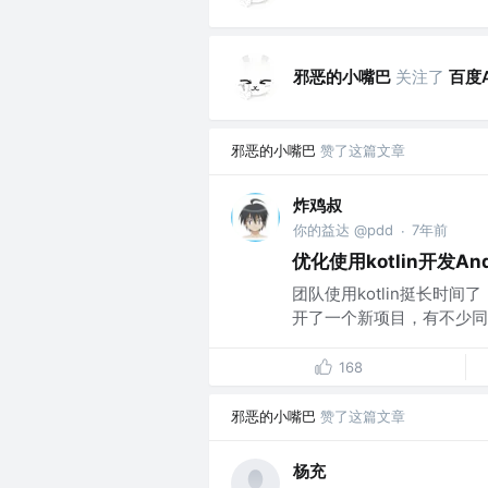
邪恶的小嘴巴
关注了
百度
邪恶的小嘴巴
赞了这篇文章
炸鸡叔
你的益达 @pdd
7年前
·
优化使用kotlin开发An
团队使用kotlin挺长时间
开了一个新项目，有不少同事
168
邪恶的小嘴巴
赞了这篇文章
杨充