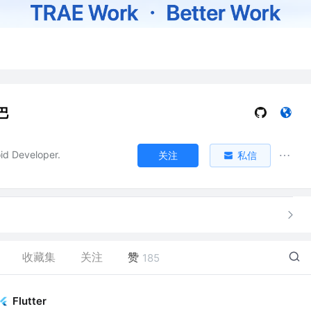
巴
id Developer.
关注
私信
收藏集
关注
赞
185
Flutter