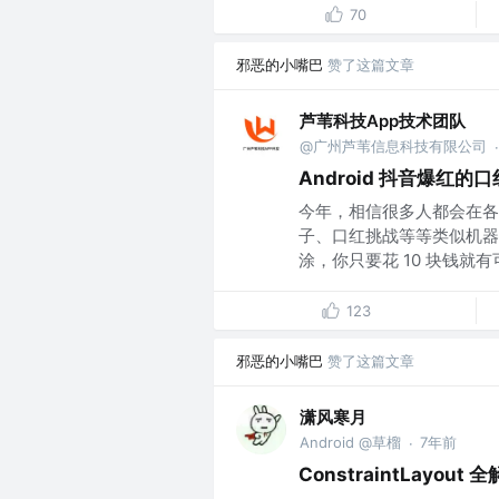
70
邪恶的小嘴巴
赞了这篇文章
芦苇科技App技术团队
@广州芦苇信息科技有限公司
·
Android 抖音爆红
今年，相信很多人都会在各
子、口红挑战等等类似机器
涂，你只要花 10 块钱就有可
123
邪恶的小嘴巴
赞了这篇文章
潇风寒月
Android @草榴
7年前
·
ConstraintLayout 