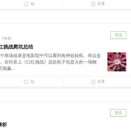
分享
10
关注
7年前
的口红挑战爬坑总结
个商场或者是电影院中可以看到各种娃娃机、幸运盒
。在抖音上《口红挑战》这款机子也是火的一塌糊
能赢...
分享
12
关注
全解析