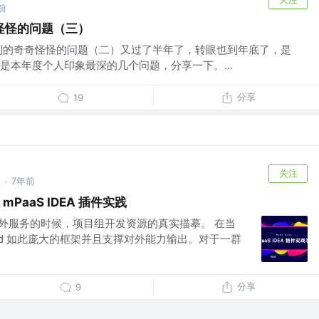
前
怪怪的问题（三）
到的奇奇怪怪的问题（二）又过了半年了，转眼也到年底了，是
是本年度个人印象最深的几个问题，分享一下。...
分享
19
关注
7年前
·
 mPaaS IDEA 插件实践
并对外服务的时候，项目组开发资源的真实描摹。 在当
ld 如此庞大的框架并且支撑对外能力输出。对于一群
分享
9