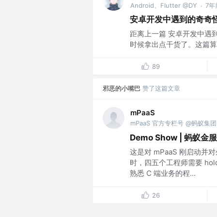
Android、Flutter @DY
7年
·
安卓开发中遇到的奇奇
距离上一篇 安卓开发中遇
时候拿出点干货了。这篇算
89
邪恶的小嘴巴
赞了这篇文章
mPaaS
mPaaS 官方专栏号 @蚂蚁集团
Demo Show | 蚂蚁金服
这是对 mPaaS 刚启动
时，四五个工程师需要 ho
熟悉 C 端业务的程...
26