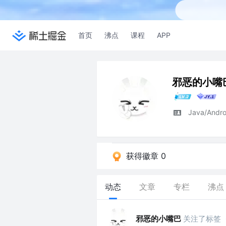
首页
沸点
课程
APP
邪恶的小嘴
Java/Andro
获得徽章 0
动态
文章
专栏
沸点
邪恶的小嘴巴
关注了标签