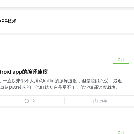
APP技术
关注
droid app的编译速度
了，一直以来都不太满意kotlin的编译速度，但是也能忍受。最近
从java过来的，他们就实在是受不了，优化编译速度就变...
分享
12
关注