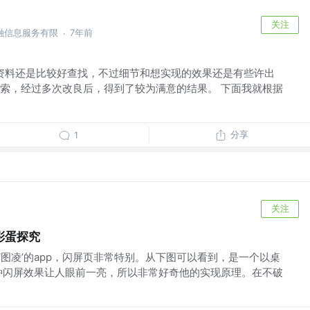
关注
融信息服务有限
7年前
·
个方向的资料还是比较好查找，不过细节和想实现的效果还是有些许出
索，经过多次改良后，得到了较为满意的结果。 下面我就根据
分享
1
关注
d彩蛋探究
‘图凌’的app，闪屏页非常特别。从下图可以看到，是一个以桌
种闪屏效果让人眼前一亮，所以非常好奇他的实现原理。在不破