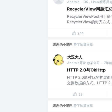
Android，iOS，Linux程序员 @
RecyclerView问题汇
RecyclerViewPool用于
RecyclerView的对齐方
244
邪恶的小嘴巴
赞了这篇文章
大逗大人
Android开发 @某公司
7年
·
HTTP 2.0与OkHttp
HTTP 2.0是对1.x的
交换数据的方式。HTTP 
38
邪恶的小嘴巴
赞了这篇文章