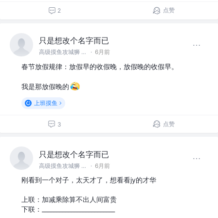
点赞
2
只是想改个名字而已
高级摸鱼攻城狮 @不摸鱼就开除股份有限公司
·
6月前
春节放假规律：放假早的收假晚，放假晚的收假早。
我是那放假晚的
上班摸鱼
点赞
3
只是想改个名字而已
高级摸鱼攻城狮 @不摸鱼就开除股份有限公司
·
6月前
刚看到一个对子，太天才了，想看看jy的才华
上联：加减乘除算不出人间富贵
下联：_________________________