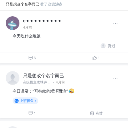
只是想改个名字而已
赞了这篇沸点
emmmmmmmmm
4月前
今天吃什么晚饭
赞过
6
1
只是想改个名字而已
高级摸鱼攻城狮 @不摸鱼就开除股份有限公司
·
4月前
今日语录：‘’可持续的竭泽而渔‘’
上班摸鱼
点赞
1