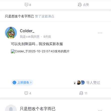
点赞
8
只是想改个名字而已
赞了这篇沸点
Colder_
我是cxk我同意
·
9月前
可以先别降温吗，我没钱买新衣服
等人赞过
上班摸鱼
4
11
只是想改个名字而已