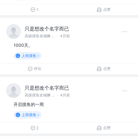
点赞
1
只是想改个名字而已
高级摸鱼攻城狮 @不摸鱼就开除股份有限公司
·
4月前
1000天。
上班摸鱼
评论
点赞
只是想改个名字而已
高级摸鱼攻城狮 @不摸鱼就开除股份有限公司
·
4月前
开启摸鱼的一周
上班摸鱼
点赞
2