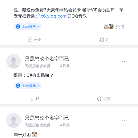
说。赠送你免费3天豪华绿钻会员卡 畅听VIP会员曲库，享
受无损音质
c6.y.qq.com
@QQ音乐
赞过
上班摸鱼
评论
2
只是想改个名字而已
高级摸鱼攻城狮 @不摸鱼就开除股份有限公司
·
4月前
提问：C#有出路嘛？
上班摸鱼
点赞
15
只是想改个名字而已
高级摸鱼攻城狮 @不摸鱼就开除股份有限公司
·
4月前
周一好困