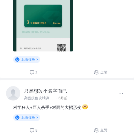
上班摸鱼
点赞
2
只是想改个名字而已
高级摸鱼攻城狮 @不摸鱼就开除股份有限公司
·
6月前
科学狂人+巨人杀手+对面的大招形变
上班摸鱼
点赞
8