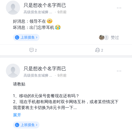
只是想改个名字而已
高级摸鱼攻城狮 @不摸鱼就开除股份有限公司
·
9月前
好消息：领导不在
坏消息：出门忘带耳机
赞过
上班摸鱼
2
2
只是想改个名字而已
高级摸鱼攻城狮 @不摸鱼就开除股份有限公司
·
9月前
请教贴
1、移动的8元保号套餐现在还有吗？
2、现在手机都有网络差时双卡网络互补，或者某些情况下
我需要将主卡切换为8元卡用一下…
展开
上班摸鱼