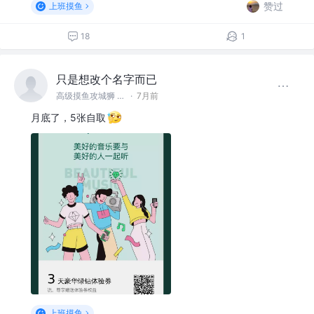
赞过
上班摸鱼
18
1
只是想改个名字而已
高级摸鱼攻城狮 @不摸鱼就开除股份有限公司
·
7月前
月底了，5张自取
上班摸鱼