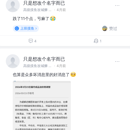
只是想改个名字而已
高级摸鱼攻城狮 @不摸鱼就开除股份有限公司
·
4月前
跌了11个点，亏麻了
赞过
上班摸鱼
4
1
只是想改个名字而已
高级摸鱼攻城狮 @不摸鱼就开除股份有限公司
·
4月前
也算是众多坏消息里的好消息了