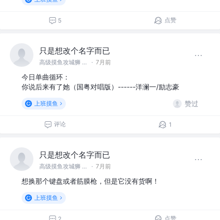
点赞
5
只是想改个名字而已
高级摸鱼攻城狮 @不摸鱼就开除股份有限公司
·
7月前
今日单曲循环：
你说后来有了她（国粤对唱版）------洋澜一/励志豪
赞过
上班摸鱼
评论
1
只是想改个名字而已
高级摸鱼攻城狮 @不摸鱼就开除股份有限公司
·
7月前
想换那个键盘或者筋膜枪，但是它没有货啊！
上班摸鱼
点赞
2