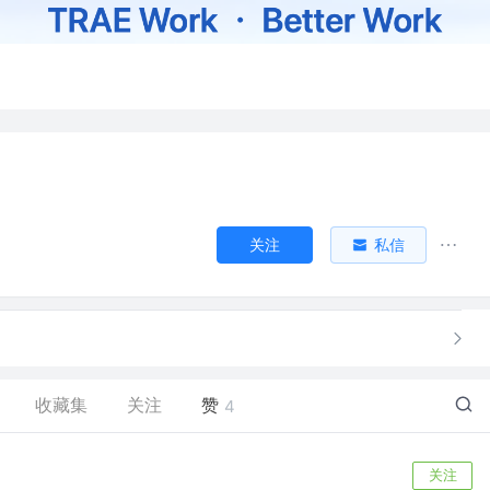
关注
私信
收藏集
关注
赞
4
关注