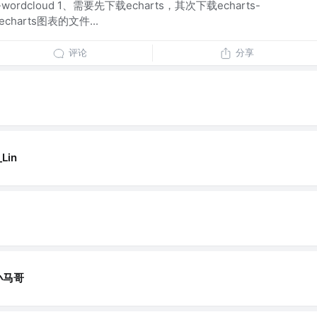
s-wordcloud 1、需要先下载echarts，其次下载echarts-
charts图表的文件...
评论
分享
_Lin
小马哥