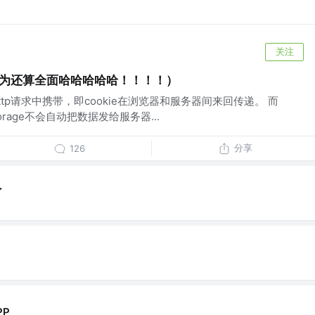
关注
认为还算全面哈哈哈哈哈！！！！）
http请求中携带，即cookie在浏览器和服务器间来回传递。 而
alStorage不会自动把数据发给服务器...
分享
126
了
PP