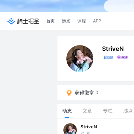
首页
沸点
课程
APP
StriveN
获得徽章 0
动态
文章
专栏
沸点
StriveN
2年前