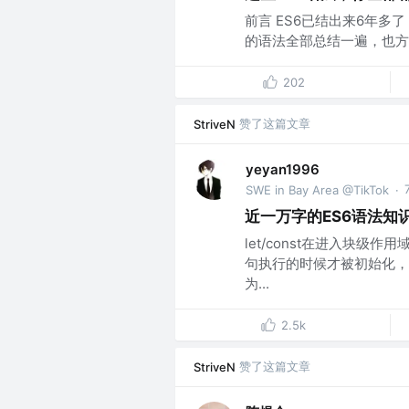
前言 ES6已结出来6年多
的语法全部总结一遍，也方
202
赞了这篇文章
StriveN
yeyan1996
SWE in Bay Area @TikTok
·
近一万字的ES6语法知
let/const在进入块
句执行的时候才被初始化，
为...
2.5k
赞了这篇文章
StriveN