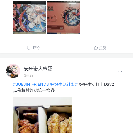
评论
点赞
安米诺大笨蛋
3年前
#JUEJIN FRIENDS 好好生活计划#
好好生活打卡Day2，
点份校村炸鸡恰一恰😋