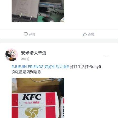
评论
点赞
安米诺大笨蛋
3年前
#JUEJIN FRIENDS 好好生活计划#
好好生活打卡day9，
疯狂星期四到咯😋