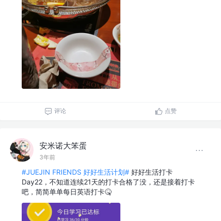
评论
点赞
安米诺大笨蛋
3年前
#JUEJIN FRIENDS 好好生活计划#
好好生活打卡
Day22，不知道连续21天的打卡合格了没，还是接着打卡
吧，简简单单每日英语打卡🤒