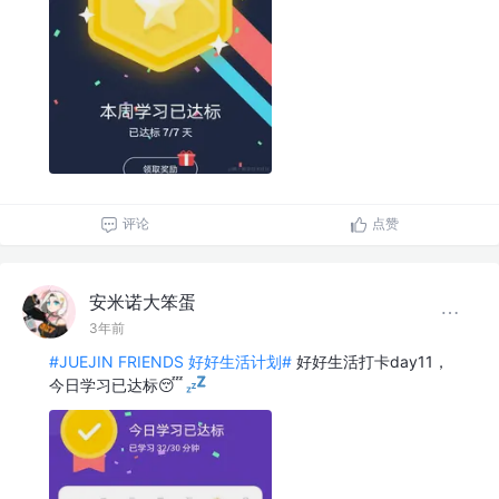
评论
点赞
安米诺大笨蛋
3年前
#JUEJIN FRIENDS 好好生活计划#
好好生活打卡day11，
今日学习已达标😴