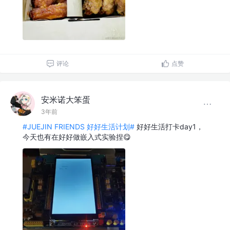
评论
点赞
安米诺大笨蛋
3年前
#JUEJIN FRIENDS 好好生活计划#
好好生活打卡day1，
今天也有在好好做嵌入式实验捏😋