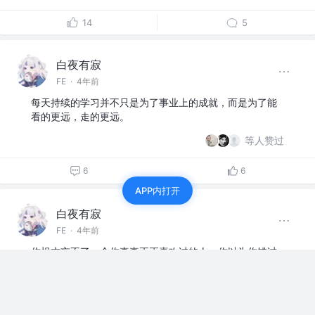
14
5
白夜有寂
FE
·
4年前
每天持续的学习并不只是为了事业上的成就，而是为了能
看的更远，走的更远。
等人赞过
6
6
APP内打开
白夜有寂
FE
·
4年前
你根本忘不了一个你真真正正喜欢过的人，你以为你错过
的是一个人，其实你错过的是整个人生。
点赞
2