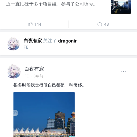
近一直忙碌于多个项目组。参与了公司thre...
144
48
白夜有寂
关注了
dragonir
FE
白夜有寂
FE
·
3年前
很多时候我觉得做自己都是一种奢侈。