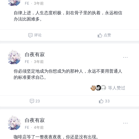
FE
·
3年前
自律上进，人生态度积极，刻在骨子里的执着，永远相信
办法比困难多。
评论
点赞
白夜有寂
FE
·
3年前
你必须坚定地成为你想成为的那种人，永远不要用普通人
的标准要求自己。
等人赞过
23
33
白夜有寂
FE
·
4年前
咖啡店等了一整夜夜夜夜，你还是没有出现。