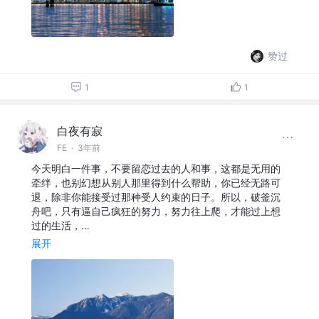
赞过
1
1
白夜有寂
FE
·
3年前
今天明白一件事，不要留恋过去的人和事，这都是无用的
牵绊，也别幻想从别人那里得到什么帮助，你已经无路可
退，除非你能接受过那种受人约束的日子。所以，破釜沉
舟吧，只有逼自己疯狂的努力，努力往上爬，才能过上想
过的生活，…
展开