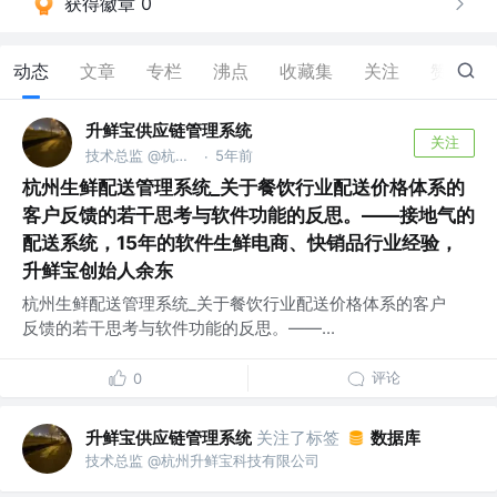
获得徽章 0
动态
文章
专栏
沸点
收藏集
关注
赞
0
升鲜宝供应链管理系统
关注
技术总监 @杭州升鲜宝科技有限公司
5年前
·
杭州生鲜配送管理系统_关于餐饮行业配送价格体系的
客户反馈的若干思考与软件功能的反思。——接地气的
配送系统，15年的软件生鲜电商、快销品行业经验，
升鲜宝创始人余东
杭州生鲜配送管理系统_关于餐饮行业配送价格体系的客户
反馈的若干思考与软件功能的反思。——...
评论
0
升鲜宝供应链管理系统
关注了标签
数据库
技术总监 @杭州升鲜宝科技有限公司