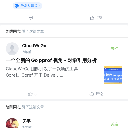
反馈 & 建议
点赞
1
陷阱同志
赞了这篇文章
CloudWeGo
关注
2年前
一个全新的 Go pprof 视角 - 对象引用分析
CloudWeGo 团队开发了一款新的工具——
Goref。Goref 基于 Delve，...
评论
8
陷阱同志
赞了这篇文章
天平
关注
2年前