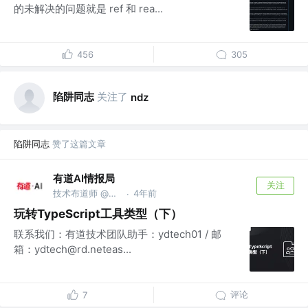
的未解决的问题就是 ref 和 rea...
456
305
陷阱同志
关注了
ndz
陷阱同志
赞了这篇文章
有道AI情报局
关注
技术布道师 @网易有道
4年前
·
玩转TypeScript工具类型（下）
联系我们：有道技术团队助手：ydtech01 / 邮
箱：ydtech@rd.neteas...
评论
7