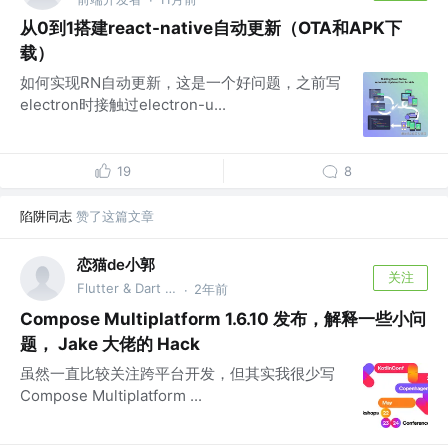
从0到1搭建react-native自动更新（OTA和APK下
载）
如何实现RN自动更新，这是一个好问题，之前写
electron时接触过electron-u...
19
8
陷阱同志
赞了这篇文章
恋猫de小郭
关注
Flutter & Dart GDE @🏆 掘金签约作者
2年前
·
Compose Multiplatform 1.6.10 发布，解释一些小问
题， Jake 大佬的 Hack
虽然一直比较关注跨平台开发，但其实我很少写
Compose Multiplatform ...