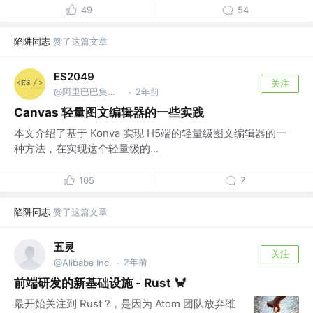
49
54
陷阱同志
赞了这篇文章
ES2049
关注
@阿里巴巴集团安全部
2年前
·
Canvas 轻量图文编辑器的一些实践
本文介绍了基于 Konva 实现 H5端的轻量级图文编辑器的一
种方法，在实现这个轻量级的...
105
7
陷阱同志
赞了这篇文章
五灵
关注
2年前
@Alibaba Inc.
·
️前端研发的新基础设施 - Rust ️️🦀
最开始关注到 Rust ?️，是因为 Atom 团队放弃维