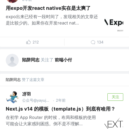
用expo开发react native实在是太爽了
expo出来已经有一段时间了，发现相关的文章还
是比较少的。如果你在开发react nat...
212
134
陷阱同志
关注了
前端小付
陷阱同志
赞了这篇文章
冴羽
关注
公众号@yayujs @🏅掘金签约作者
2年前
·
Next.js v14 的模板（template.js）到底有啥用？
在初学 App Router 的时候，布局和模板的使用
可能会让大家感到困惑。倒不是不理解...