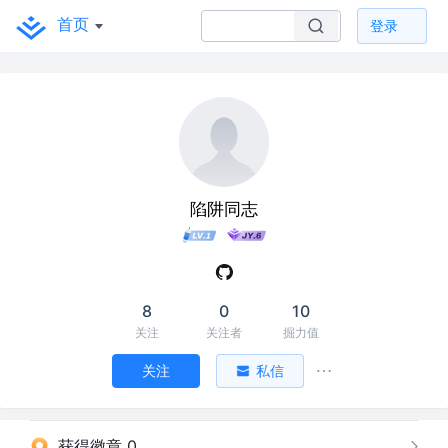
首页
登录
陷阱同志
8
0
10
关注
关注者
掘力值
关注
私信
获得徽章 0