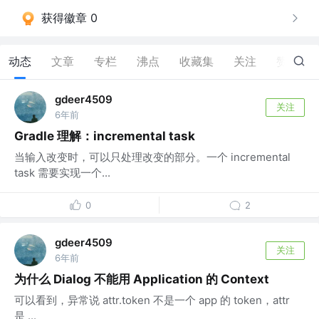
获得徽章 0
动态
文章
专栏
沸点
收藏集
关注
赞
1
gdeer4509
关注
6年前
Gradle 理解：incremental task
当输入改变时，可以只处理改变的部分。一个 incremental
task 需要实现一个...
0
2
gdeer4509
关注
6年前
为什么 Dialog 不能用 Application 的 Context
可以看到，异常说 attr.token 不是一个 app 的 token，attr
是 ...