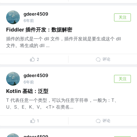
gdeer4509
关注
6年前
Fiddler 插件开发：数据解密
插件的形式是一个 dll 文件，插件开发就是要生成这个 dll
文件。将生成的 dll ...
评论
2
gdeer4509
关注
6年前
Kotlin 基础：泛型
T 代表任意一个类型，可以为任意字符串，一般为：T、
U、S、E、K、V。 <T> 在类名...
评论
1
gdeer4509