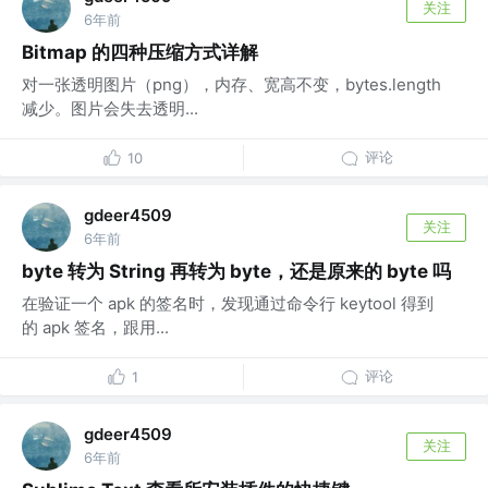
关注
6年前
Bitmap 的四种压缩方式详解
对一张透明图片（png），内存、宽高不变，bytes.length
减少。图片会失去透明...
评论
10
gdeer4509
关注
6年前
byte 转为 String 再转为 byte，还是原来的 byte 吗
在验证一个 apk 的签名时，发现通过命令行 keytool 得到
的 apk 签名，跟用...
评论
1
gdeer4509
关注
6年前