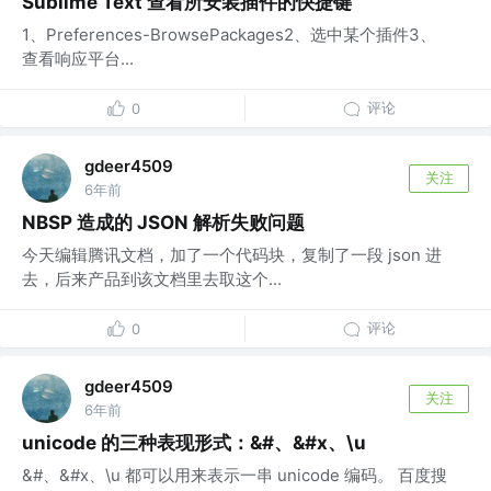
Sublime Text 查看所安装插件的快捷键
1、Preferences-BrowsePackages2、选中某个插件3、
查看响应平台...
评论
0
gdeer4509
关注
6年前
NBSP 造成的 JSON 解析失败问题
今天编辑腾讯文档，加了一个代码块，复制了一段 json 进
去，后来产品到该文档里去取这个...
评论
0
gdeer4509
关注
6年前
unicode 的三种表现形式：&#、&#x、\u
&#、&#x、\u 都可以用来表示一串 unicode 编码。 百度搜