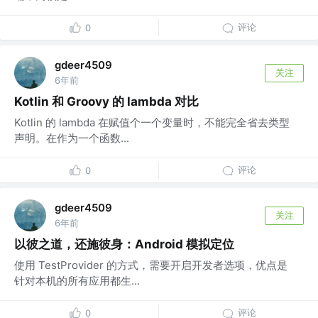
评论
0
gdeer4509
关注
6年前
Kotlin 和 Groovy 的 lambda 对比
Kotlin 的 lambda 在赋值个一个变量时，不能完全省去类型
声明。在作为一个函数...
评论
0
gdeer4509
关注
6年前
以彼之道，还施彼身：Android 模拟定位
使用 TestProvider 的方式，需要开启开发者选项，优点是
针对本机的所有应用都生...
评论
0