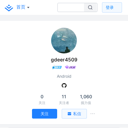
首页
登录
gdeer4509
Android
0
11
1,060
关注
关注者
掘力值
关注
私信