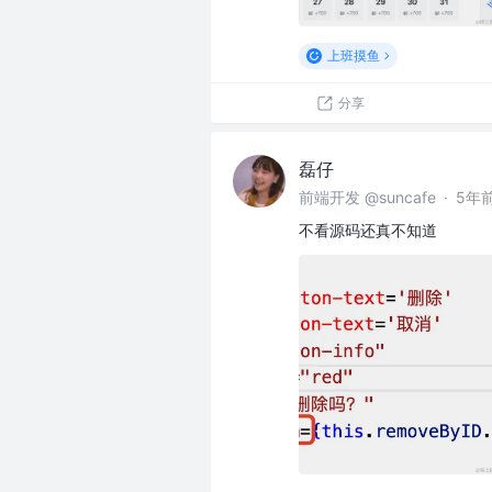
上班摸鱼
分享
磊仔
前端开发 @suncafe
·
5年
不看源码还真不知道