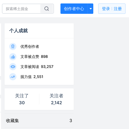
创作者中心
登录
注册
个人成就
优秀创作者
文章被点赞
898
文章被阅读
93,257
掘力值
2,551
关注了
关注者
30
2,142
收藏集
3