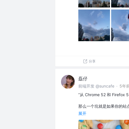
分享
磊仔
前端开发 @suncafe
·
5年
“从 Chrome 52 和 Fire
那么一个坑就是如果你的站点 h
展开