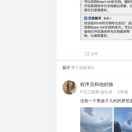
分享
磊仔
赞了这篇沸点
程序员和他的猫
F12工程师 @SLB
·
5年前
没有一个男孩子儿时的梦想