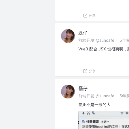
分享
磊仔
前端开发 @suncafe
·
5年
Vue3 配合 JSX 也很爽
分享
磊仔
前端开发 @suncafe
·
5年
差距不是一般的大