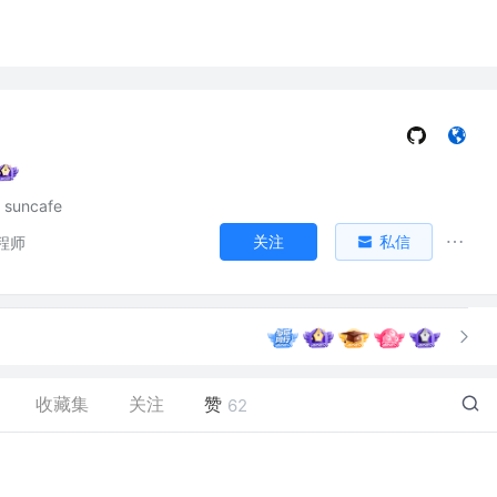
suncafe
关注
私信
程师
收藏集
关注
赞
62