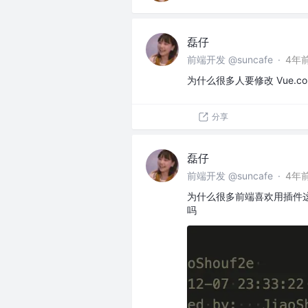
磊仔
前端开发 @suncafe
·
4年
为什么很多人要修改 Vue.co
分享
磊仔
前端开发 @suncafe
·
4年
为什么很多前端喜欢用插件这
吗