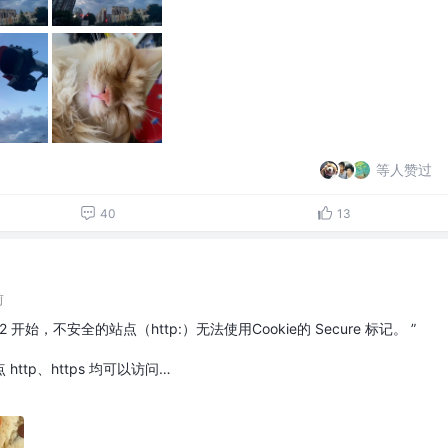
等人赞过
40
13
前
fox 52 开始，不安全的站点（http:）无法使用Cookie的 Secure 标记。 ”
ttp、https 均可以访问…