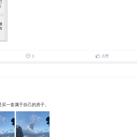
点赞
3
是买一套属于自己的房子。