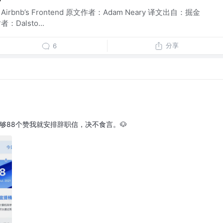
g Airbnb’s Frontend 原文作者：Adam Neary 译文出自：掘金
Dalsto...
分享
6
要够88个赞我就安排辞职信，决不食言。🐶