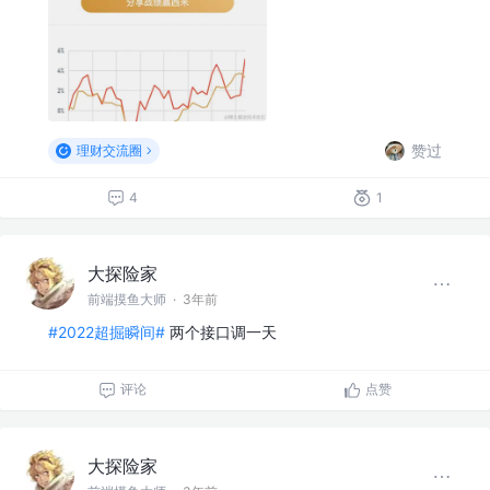
赞过
理财交流圈
4
1
大探险家
前端摸鱼大师
·
3年前
#2022超掘瞬间#
两个接口调一天
评论
点赞
大探险家