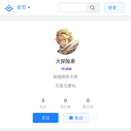
首页
登录
大探险家
前端摸鱼大师
又菜又爱玩
3
0
0
关注
关注者
掘力值
关注
私信