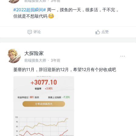
前端摸鱼大师
·
3年前
#2022超掘瞬间#
周一，摸鱼的一天，很多活，干不完，
但就是不想敲代码
评论
点赞
大探险家
前端摸鱼大师
·
3年前
萎靡的11月，辞旧迎新的12月，希望12月有个好收成吧