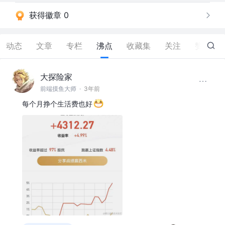
获得徽章 0
动态
文章
专栏
沸点
收藏集
关注
赞
5
大探险家
前端摸鱼大师
·
3年前
每个月挣个生活费也好