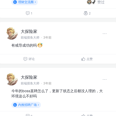
赞过
理财交流圈
1
2
大探险家
前端摸鱼大师
·
3年前
有戒导成功的吗
评论
点赞
大探险家
前端摸鱼大师
·
3年前
今年的boss直聘怎么了，更新了状态之后都没人理的，大
环境这么不好吗
内推招聘广场
点赞