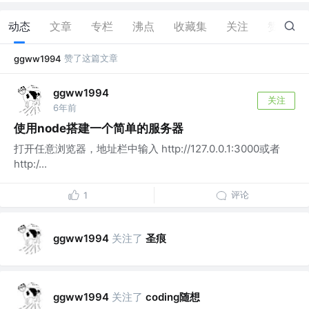
动态
文章
专栏
沸点
收藏集
关注
赞
5
赞了这篇文章
ggww1994
ggww1994
关注
6年前
使用node搭建一个简单的服务器
打开任意浏览器，地址栏中输入 http://127.0.0.1:3000或者
http:/...
评论
1
关注了
圣痕
ggww1994
关注了
coding随想
ggww1994