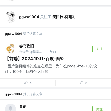
关注了
美团技术团队
ggww1994
赞了这篇文章
ggww1994
卷帘依旧
关注
公众号 @我是前端喵
1年前
·
【前端】2024.10.11-百度-面经
1.图片翻页组件的难点在哪里，为什么pageSize=10的设
计，100不行吗有什么问题...
4
2
赞了这篇文章
ggww1994
叁两
关注