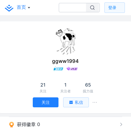
首页
登录
ggww1994
21
1
65
关注
关注者
掘力值
关注
私信
获得徽章 0