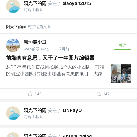
阳光下的雨
关注了
xiaoyan2015
前端工程师
阳光下的雨
赞了这篇文章
愚坤秦少卫
关注
web前端 @北京迅单科技有限公司
7月前
·
前端真有意思，又干了一年图片编辑器
从2025年孤军奋战到拉起几个人的小团队，前端
的创业小团队都能做出哪些有意思的项目，大家...
542
147
阳光下的雨
关注了
LINRayQ
前端工程师
阳光下的雨
关注了
AntonCoding