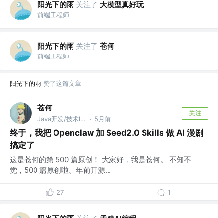
阳光下的雨
关注了
大模型真好玩
前端工程师
阳光下的雨
关注了
苍何
前端工程师
阳光下的雨
赞了这篇文章
苍何
关注
Java开发/技术leader @蚂蚁集团
5月前
·
终于，我把 Openclaw 加 Seed2.0 Skills 做 AI 漫剧
搞定了
这是苍何的第 500 篇原创！ 大家好，我是苍何。 不知不
觉，500 篇原创啦。年前开源...
27
1