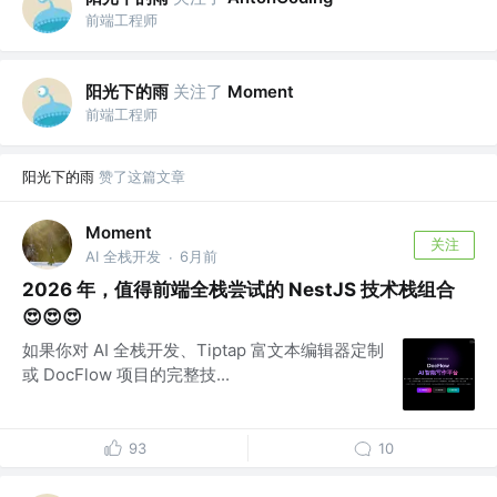
前端工程师
阳光下的雨
关注了
Moment
前端工程师
阳光下的雨
赞了这篇文章
Moment
关注
AI 全栈开发
6月前
·
2026 年，值得前端全栈尝试的 NestJS 技术栈组合
😍😍😍
如果你对 AI 全栈开发、Tiptap 富文本编辑器定制
或 DocFlow 项目的完整技...
93
10