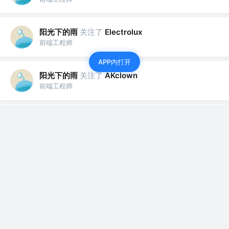
阳光下的雨
关注了
Electrolux
前端工程师
APP内打开
阳光下的雨
关注了
AKclown
前端工程师
阳光下的雨
关注了
栈江湖
前端工程师
阳光下的雨
前端工程师
·
1年前
掘金会员开不了，是屏蔽了？
反馈 & 建议