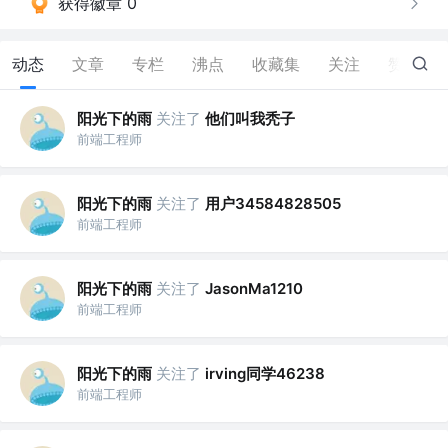
获得徽章 0
动态
文章
专栏
沸点
收藏集
关注
赞
107
阳光下的雨
关注了
他们叫我秃子
前端工程师
阳光下的雨
关注了
用户34584828505
前端工程师
阳光下的雨
关注了
JasonMa1210
前端工程师
阳光下的雨
关注了
irving同学46238
前端工程师