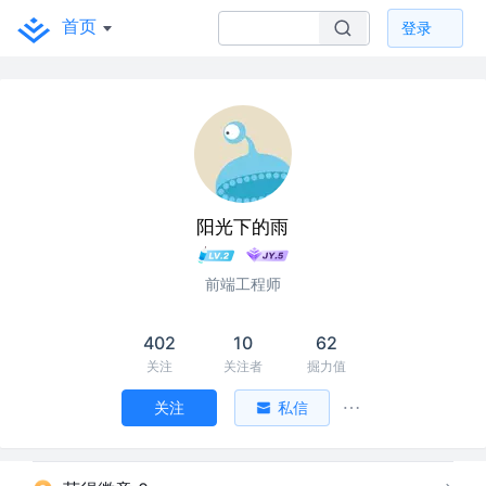
首页
登录
阳光下的雨
前端工程师
402
10
62
关注
关注者
掘力值
关注
私信