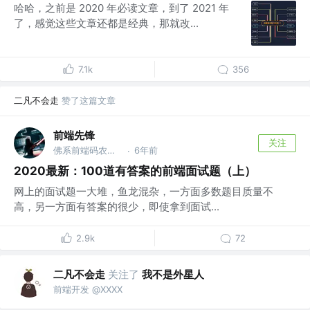
哈哈，之前是 2020 年必读文章，到了 2021 年
了，感觉这些文章还都是经典，那就改...
7.1k
356
二凡不会走
赞了这篇文章
前端先锋
关注
佛系前端码农，公众号：前端先锋 @公众号：前端先锋
6年前
·
2020最新：100道有答案的前端面试题（上）
网上的面试题一大堆，鱼龙混杂，一方面多数题目质量不
高，另一方面有答案的很少，即使拿到面试...
2.9k
72
二凡不会走
关注了
我不是外星人
前端开发 @XXXX