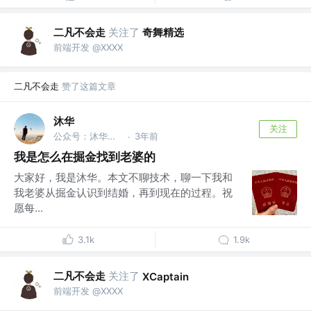
二凡不会走
关注了
奇舞精选
前端开发 @XXXX
二凡不会走
赞了这篇文章
沐华
关注
公众号：沐华说技术 @全干工程师
3年前
·
我是怎么在掘金找到老婆的
大家好，我是沐华。本文不聊技术，聊一下我和
我老婆从掘金认识到结婚，再到现在的过程。祝
愿每...
3.1k
1.9k
二凡不会走
关注了
XCaptain
前端开发 @XXXX