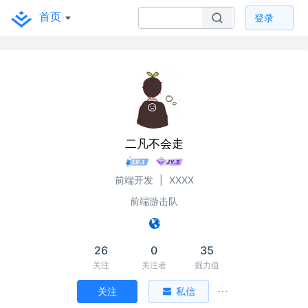
首页
登录
二凡不会走
前端开发
|
XXXX
前端游击队
26
0
35
关注
关注者
掘力值
关注
私信