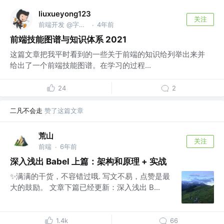
liuxueyong123
关注
前端开发 @字节跳动
4年前
·
前端技能图谱与知识体系 2021
这篇文章把我平时看到的一些关于前端的知识给列举出来并
给出了一个前端技能图谱。在学习的过程...
24
2
二凡不会走
赞了这篇文章
荒山
关注
前端
6年前
·
深入浅出 Babel 上篇：架构和原理 + 实战
✨满满的干货，不容错过哦. 写文不易，点赞是最
大的鼓励。 文章下篇已经更新：深入浅出 B...
1.4k
66