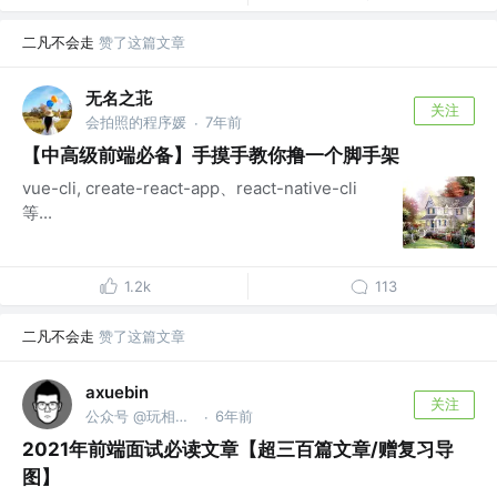
二凡不会走
赞了这篇文章
无名之苝
关注
会拍照的程序媛
7年前
·
【中高级前端必备】手摸手教你撸一个脚手架
vue-cli, create-react-app、react-native-cli
等...
1.2k
113
二凡不会走
赞了这篇文章
axuebin
关注
公众号 @玩相机的程序员
6年前
·
2021年前端面试必读文章【超三百篇文章/赠复习导
图】