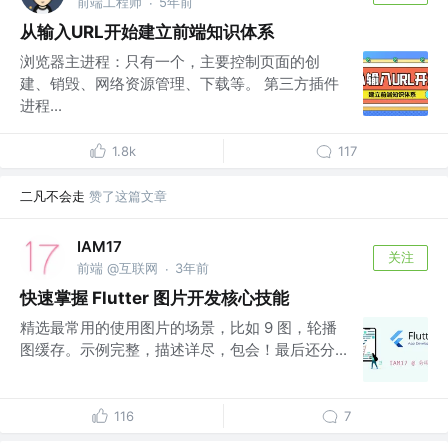
前端工程师
5年前
·
从输入URL开始建立前端知识体系
浏览器主进程：只有一个，主要控制页面的创
建、销毁、网络资源管理、下载等。 第三方插件
进程...
1.8k
117
二凡不会走
赞了这篇文章
IAM17
关注
前端 @互联网
3年前
·
快速掌握 Flutter 图片开发核心技能
精选最常用的使用图片的场景，比如 9 图，轮播
图缓存。示例完整，描述详尽，包会！最后还分...
116
7