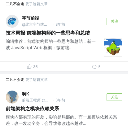
二凡不会走
赞了这篇文章
字节前端
关注
@北京字节跳动网络技术有限公司
3年前
·
技术周报·前端架构师的一些思考和总结
编辑推荐：前端架构师的一些思考和总结；新一
波 JavaScript Web 框架；微前端...
36
5
二凡不会走
赞了这篇文章
啊K
关注
前端工程师 @深圳南区美男子有限公司
3年前
·
前端架构之模块依赖关系
模块内部实现的再差，影响是局部的。而一旦模块依赖关系
差，改一发动全身，会导致修改越来越难...