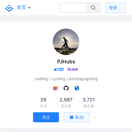
首页
登录
PJHubs
coding / cycling / photographing
29
2,987
3,721
关注
关注者
掘力值
关注
私信