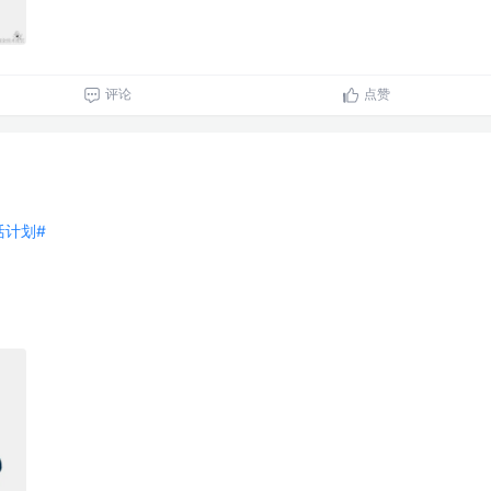
评论
点赞
生活计划#