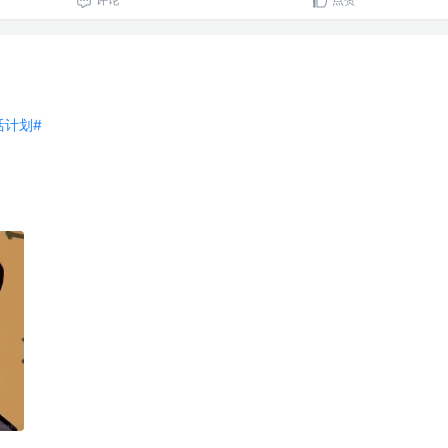
生活计划#