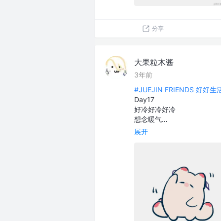
分享
大果粒木酱
3年前
#JUEJIN FRIENDS 好好
Day17
好冷好冷好冷
想念暖气…
展开