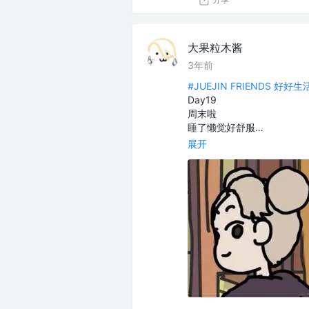
大果粒木酱
3年前
#JUEJIN FRIENDS 好好
Day19
周末啦
睡了懒觉好舒服…
展开