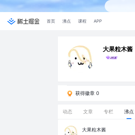
首页
沸点
课程
APP
大果粒木酱
获得徽章 0
动态
文章
专栏
沸点
大果粒木酱