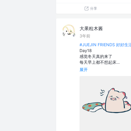
分享
大果粒木酱
3年前
#JUEJIN FRIENDS 好好
Day18
感觉冬天真的来了
每天早上都不想起床…
展开