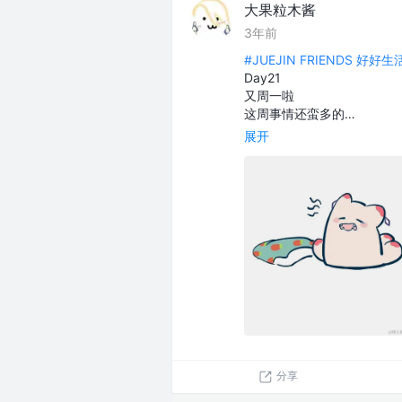
大果粒木酱
3年前
#JUEJIN FRIENDS 好好
Day21
又周一啦
这周事情还蛮多的…
展开
分享