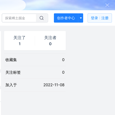
创作者中心
登录
注册
关注了
关注者
1
0
收藏集
0
关注标签
0
加入于
2022-11-08