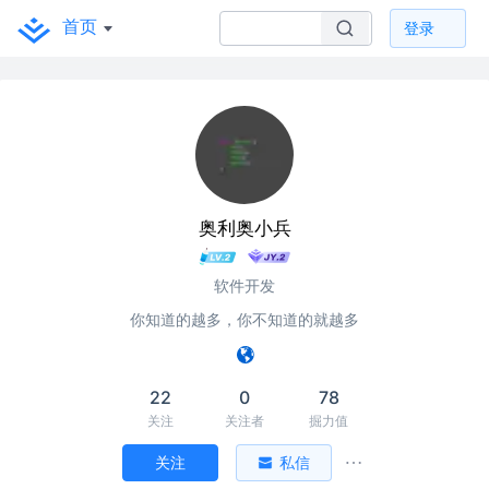
首页
登录
奥利奥小兵
软件开发
你知道的越多，你不知道的就越多
22
0
78
关注
关注者
掘力值
关注
私信