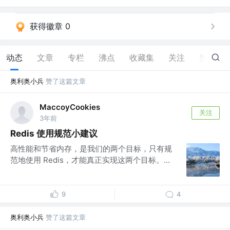
获得徽章 0
动态
文章
专栏
沸点
收藏集
关注
赞
11
奥利奥小兵
赞了这篇文章
MaccoyCookies
关注
3年前
Redis 使用规范小建议
高性能和节省内存，是我们的两个目标，只有规
范地使用 Redis，才能真正实现这两个目标。...
9
4
奥利奥小兵
赞了这篇文章