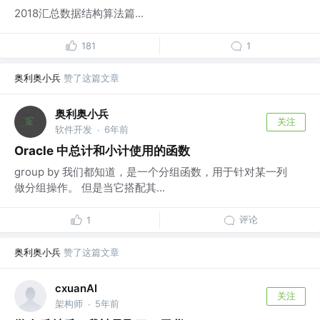
2018汇总数据结构算法篇...
181
1
奥利奥小兵
赞了这篇文章
奥利奥小兵
关注
软件开发
6年前
·
Oracle 中总计和小计使用的函数
group by 我们都知道，是一个分组函数，用于针对某一列
做分组操作。 但是当它搭配其...
评论
1
奥利奥小兵
赞了这篇文章
cxuanAI
关注
架构师
5年前
·