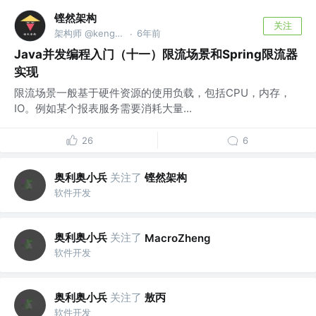
铿然架构
关注
架构师 @kengcoder.com
6年前
·
Java并发编程入门（十一）限流场景和Spring限流器
实现
限流场景一般基于硬件资源的使用负载，包括CPU，内存，
IO。例如某个报表服务需要消耗大量...
26
6
奥利奥小兵
关注了
铿然架构
软件开发
奥利奥小兵
关注了
MacroZheng
软件开发
奥利奥小兵
关注了
敖丙
软件开发