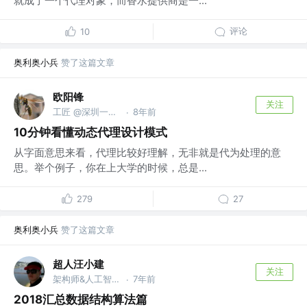
就成了一个代理对象，而香水提供商是一...
评论
10
奥利奥小兵
赞了这篇文章
欧阳锋
关注
工匠 @深圳一行代码科技有限公司
8年前
·
10分钟看懂动态代理设计模式
从字面意思来看，代理比较好理解，无非就是代为处理的意
思。举个例子，你在上大学的时候，总是...
279
27
奥利奥小兵
赞了这篇文章
超人汪小建
关注
架构师&人工智能 @公众号【远洋号】
7年前
·
2018汇总数据结构算法篇