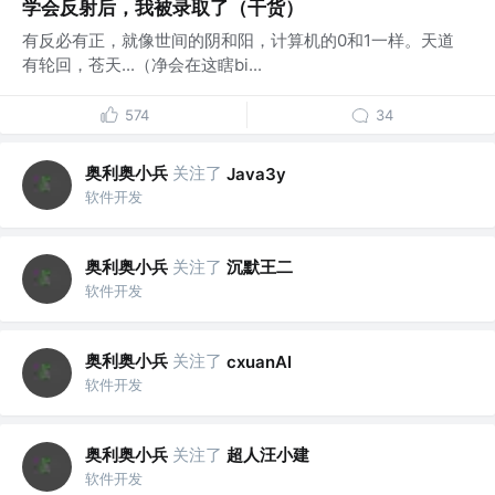
学会反射后，我被录取了（干货）
有反必有正，就像世间的阴和阳，计算机的0和1一样。天道
有轮回，苍天...（净会在这瞎bi...
574
34
奥利奥小兵
关注了
Java3y
软件开发
奥利奥小兵
关注了
沉默王二
软件开发
奥利奥小兵
关注了
cxuanAI
软件开发
奥利奥小兵
关注了
超人汪小建
软件开发