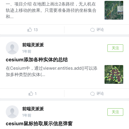
一、项目介绍 在地图上画出2条路径，无人机在
轨迹上移动的效果。只需要准备路径的坐标集合
和...
评论
13
前端灵派派
关注
1年前
cesium添加各种实体的总结
在Cesium中，通过viewer.entities.add()可以添
加多种类型的实体(...
评论
1
前端灵派派
关注
1年前
cesium鼠标拾取展示信息弹窗