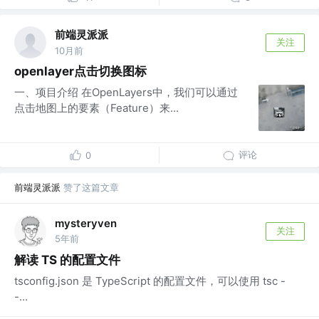
前端灵派派
关注
10月前
openlayer点击切换图标
一、项目介绍 在OpenLayers中，我们可以通过
点击地图上的要素（Feature）来...
评论
0
前端灵派派
赞了这篇文章
mysteryven
关注
5年前
解读 TS 的配置文件
tsconfig.json 是 TypeScript 的配置文件，可以使用 tsc -
-...