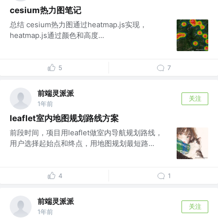
cesium热力图笔记
总结 cesium热力图通过heatmap.js实现，
heatmap.js通过颜色和高度...
5
7
前端灵派派
关注
1年前
leaflet室内地图规划路线方案
前段时间，项目用leaflet做室内导航规划路线，
用户选择起始点和终点，用地图规划最短路...
4
1
前端灵派派
关注
1年前