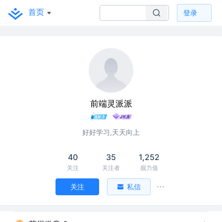
首页
登录
前端灵派派
好好学习,天天向上
40
35
1,252
关注
关注者
掘力值
关注
私信