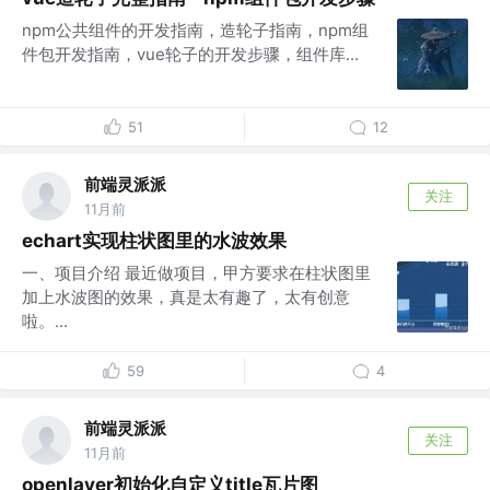
npm公共组件的开发指南，造轮子指南，npm组
件包开发指南，vue轮子的开发步骤，组件库...
51
12
前端灵派派
关注
11月前
echart实现柱状图里的水波效果
一、项目介绍 最近做项目，甲方要求在柱状图里
加上水波图的效果，真是太有趣了，太有创意
啦。...
59
4
前端灵派派
关注
11月前
openlayer初始化自定义title瓦片图