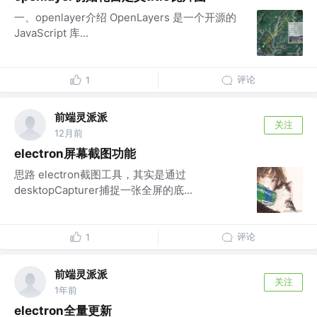
一、openlayer介绍 OpenLayers 是一个开源的
JavaScript 库...
评论
1
前端灵派派
关注
12月前
electron屏幕截图功能
思路 electron截图工具，其实是通过
desktopCapturer捕捉一张全屏的底...
评论
1
前端灵派派
关注
1年前
electron全量更新