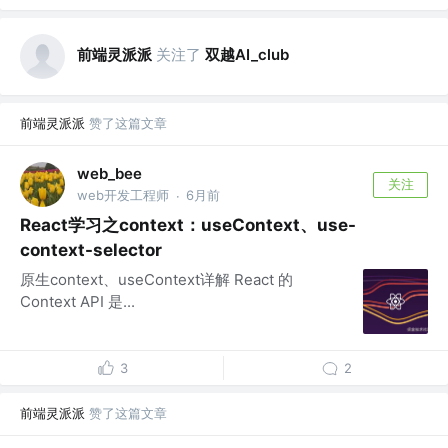
前端灵派派
关注了
双越AI_club
前端灵派派
赞了这篇文章
web_bee
关注
web开发工程师
6月前
·
React学习之context：useContext、use-
context-selector
原生context、useContext详解 React 的
Context API 是...
3
2
前端灵派派
赞了这篇文章