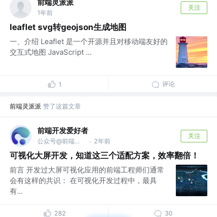
前端灵派派
关注
1年前
leaflet svg转geojson生成地图
一、介绍 Leaflet 是一个开源并且对移动端友好的
交互式地图 JavaScript ...
评论
1
前端灵派派
赞了这篇文章
前端开发爱好者
关注
公众号@前端开发爱好者
2年前
·
可视化大屏开发，知道这三个适配方案，效率翻倍！
前言 开发过大屏可视化应用的前端工程师们通常
会有这样的共识： 在可视化开发过程中，最具
有...
282
30