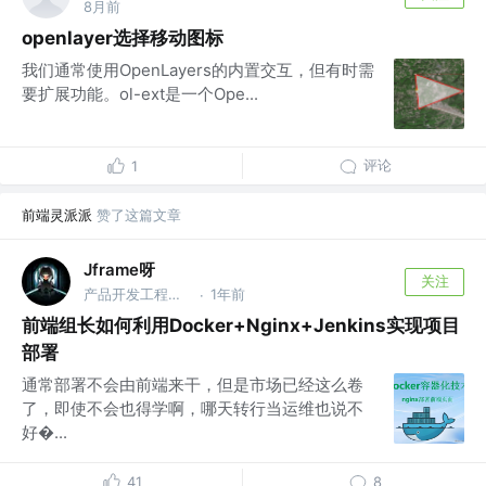
8月前
openlayer选择移动图标
我们通常使用OpenLayers的内置交互，但有时需
要扩展功能。ol-ext是一个Ope...
评论
1
前端灵派派
赞了这篇文章
Jframe呀
关注
产品开发工程师 @泰豪软件
1年前
·
前端组长如何利用Docker+Nginx+Jenkins实现项目
部署
通常部署不会由前端来干，但是市场已经这么卷
了，即使不会也得学啊，哪天转行当运维也说不
好...
41
8