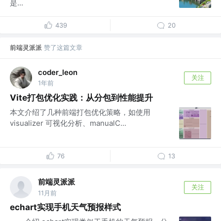
是...
439
20
前端灵派派
赞了这篇文章
coder_leon
关注
1年前
Vite打包优化实践：从分包到性能提升
本文介绍了几种前端打包优化策略，如使用
visualizer 可视化分析、manualC...
76
13
前端灵派派
关注
11月前
echart实现手机天气预报样式