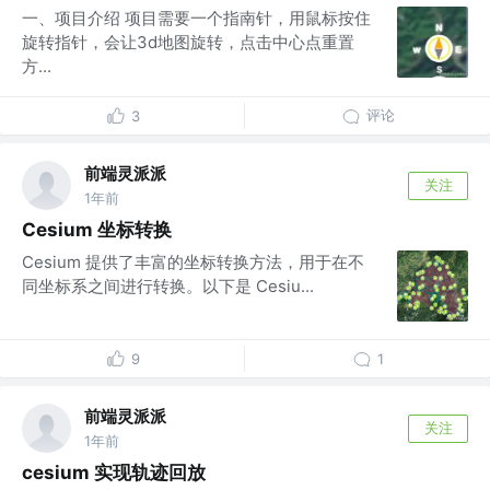
一、项目介绍 项目需要一个指南针，用鼠标按住
旋转指针，会让3d地图旋转，点击中心点重置
方...
评论
3
前端灵派派
关注
1年前
Cesium 坐标转换
Cesium 提供了丰富的坐标转换方法，用于在不
同坐标系之间进行转换。以下是 Cesiu...
9
1
前端灵派派
关注
1年前
cesium 实现轨迹回放