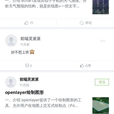
一、介绍 echart实现类似于手机的天气预报。分
析天气预报的结构，就是折线图+一些文字...
评论
11
前端灵派派
11月前
好不想上班
点赞
5
前端灵派派
关注
11月前
openlayer绘制图形
一、介绍 openlayer提供了一个绘制图形的工
具。允许用户在地图上交互式绘制点（Po...