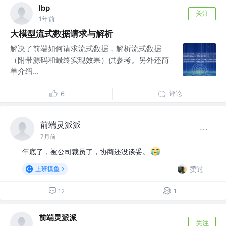
lbp
关注
1年前
大模型流式数据请求与解析
解决了前端如何请求流式数据，解析流式数据
（附带源码和最终实现效果）供参考。另外还简
单介绍...
评论
6
前端灵派派
7月前
年底了，被公司裁员了，协商还没谈妥。
赞过
上班摸鱼
12
1
前端灵派派
关注