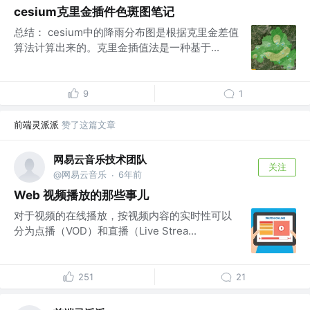
cesium克里金插件色斑图笔记
总结： cesium中的降雨分布图是根据克里金差值
算法计算出来的。克里金插值法是一种基于...
9
1
前端灵派派
赞了这篇文章
网易云音乐技术团队
关注
@网易云音乐
6年前
·
Web 视频播放的那些事儿
对于视频的在线播放，按视频内容的实时性可以
分为点播（VOD）和直播（Live Strea...
251
21