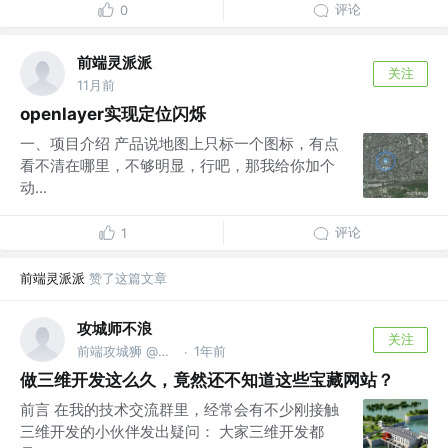
评论
0
前端灵派派
关注
11月前
openlayer实现定位闪烁
一、项目介绍 产品说地图上只标一个图标，有点
看不清在哪里，不够明显，行吧，那我给你加个
动...
评论
1
前端灵派派
赞了这篇文章
攻城师不浪
关注
前端攻城狮 @家里蹲
1年前
·
做三维开发这么久，竟然还不知道这些宝藏网站？
前言 在我的技术交流群里，经常会有不少刚接触
三维开发的小伙伴发出疑问： 大家三维开发都