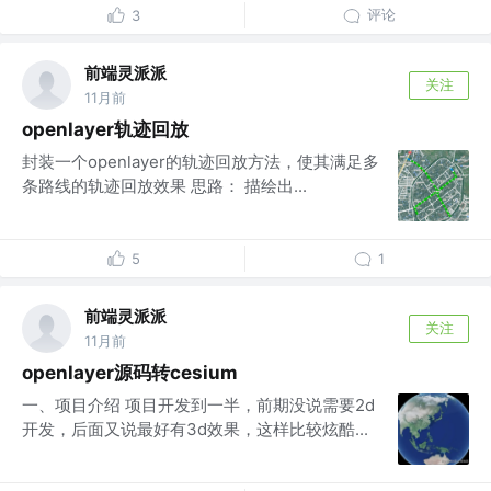
评论
3
前端灵派派
关注
11月前
openlayer轨迹回放
封装一个openlayer的轨迹回放方法，使其满足多
条路线的轨迹回放效果 思路： 描绘出...
5
1
前端灵派派
关注
11月前
openlayer源码转cesium
一、项目介绍 项目开发到一半，前期没说需要2d
开发，后面又说最好有3d效果，这样比较炫酷...