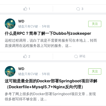
1
3
WD
关注
键盘只有CV键
5年前
·
什么是RPC？简单了解一下Dubbo与zookeeper
远程过程调用，说白了就是不需要将服务写在本地上，转而
直接调用在远程服务器上写好的服务。这...
评论
2
WD
关注
键盘只有CV键
5年前
·
这可能是最全面的Docker部署Springboot项目详解
（Dockerfile+Mysql5.7+Nginx反向代理）
参考了网上很多的Docker部署Springboot项目文章，发现
很多都写得不够全面，这...