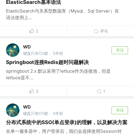
ElasticSearch基本语法
ElasticSearch与关系型数据库（Mysql、Sql Server）在
语法使用上...
评论
2
WD
关注
键盘只有CV键
5年前
·
Springboot连接Redis超时问题解决
springboot 2.x 默认采用了lettuce作为连接池，但是
lettuce是不...
3
1
WD
关注
键盘只有CV键
5年前
·
分布式系统中的SSO(单点登录)的理解，以及解决方案
在单一服务器中，用户登录后，我们会选择使用Session对