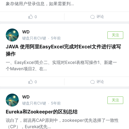
象存储用户登录信息，如果需要判...
评论
0
WD
关注
键盘只有CV键
5年前
·
JAVA 使用阿里EasyExcel完成对Excel文件进行读写
操作
一、EasyExcel简介二、实现对Excel表格写操作1、新建一
个Maven项目2、在...
评论
0
WD
关注
键盘只有CV键
5年前
·
Eureka和Zookeeper的区别总结
说白了，就说再CAP原则中，zookeeper优先选择了一致性
（CP），Eureka优先...