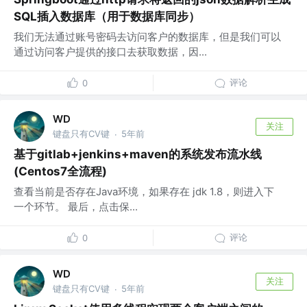
SQL插入数据库（用于数据库同步）
我们无法通过账号密码去访问客户的数据库，但是我们可以
通过访问客户提供的接口去获取数据，因...
评论
0
WD
关注
键盘只有CV键
5年前
·
基于gitlab+jenkins+maven的系统发布流水线
(Centos7全流程)
查看当前是否存在Java环境，如果存在 jdk 1.8，则进入下
一个环节。 最后，点击保...
评论
0
WD
关注
键盘只有CV键
5年前
·