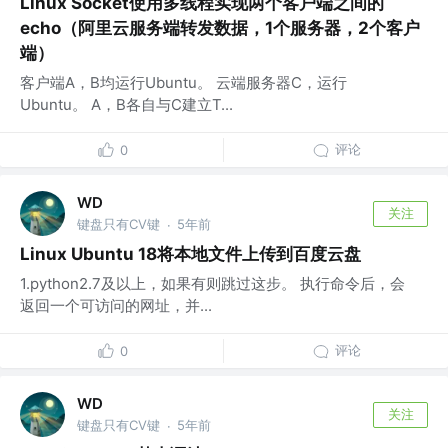
Linux Socket使用多线程实现两个客户端之间的
echo（阿里云服务端转发数据，1个服务器，2个客户
端）
客户端A，B均运行Ubuntu。 云端服务器C，运行
Ubuntu。 A，B各自与C建立T...
评论
0
WD
关注
键盘只有CV键
5年前
·
Linux Ubuntu 18将本地文件上传到百度云盘
1.python2.7及以上，如果有则跳过这步。 执行命令后，会
返回一个可访问的网址，并...
评论
0
WD
关注
键盘只有CV键
5年前
·