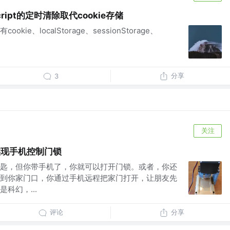
cript的定时清除取代cookie存储
ie、localStorage、sessionStorage、
分享
3
关注
io实现手机控制门锁
匙，但你带手机了，你就可以打开门锁。或者，你还
到你家门口，你通过手机远程把家门打开，让朋友先
科幻，...
评论
分享