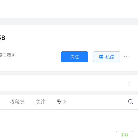
58
开发工程师
关注
私信
收藏集
关注
赞
2
关注