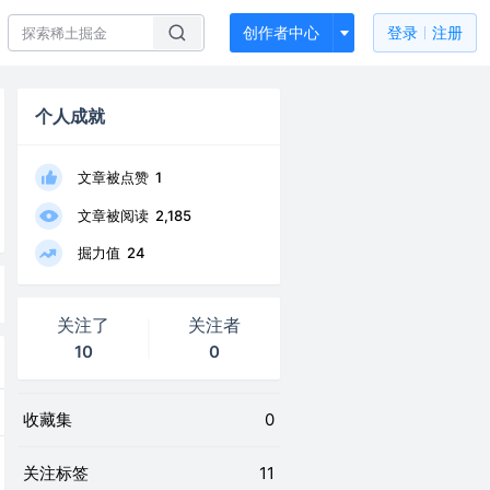
创作者中心
登录
注册
个人成就
文章被点赞
1
文章被阅读
2,185
掘力值
24
关注了
关注者
10
0
收藏集
0
关注标签
11