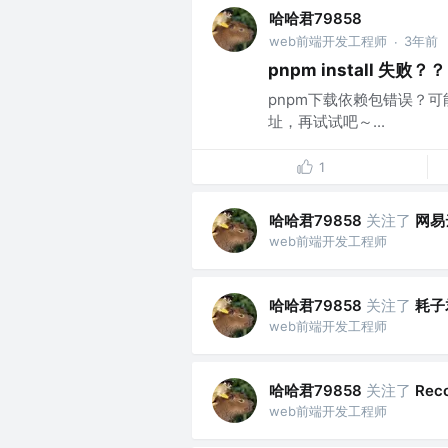
哈哈君79858
web前端开发工程师
3年前
·
pnpm install 失败？？
pnpm下载依赖包错误？可
址，再试试吧～...
1
哈哈君79858
关注了
网易
web前端开发工程师
哈哈君79858
关注了
耗子
web前端开发工程师
哈哈君79858
关注了
Rec
web前端开发工程师