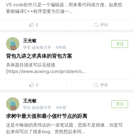
VS code软件只是一个编辑器，用来看代码很方便。如果想
要能编译C++程序需要为它做一...
评论
0
王光敏
关注
学生 @东南大学
6年前
·
背包九讲之求具体的背包方案
具体题目描述可以见链接
[https://www.acwing.com/problem/c...
评论
0
王光敏
关注
学生 @东南大学
6年前
·
求树中最大值和最小值叶节点的距离
这是今晚做的英伟达的一道笔试题，思路不是很难，但是写
起来却写出了很多bug。突然想起来同...