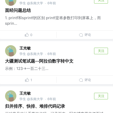
学生 @东南大学
6年前
·
面经问题总结
1. printf和sprintf的区别 printf是将参数打印到屏幕上，而
sprin...
评论
0
王光敏
关注
学生 @东南大学
6年前
·
大疆测试笔试题--阿拉伯数字转中文
示例：123->一百二十三...
评论
1
王光敏
关注
学生 @东南大学
6年前
·
归并排序、快排、堆排代码记录