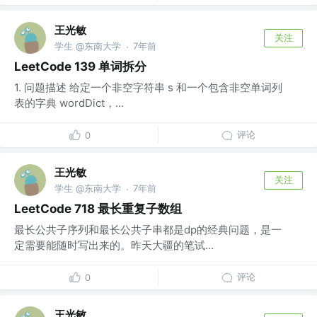
王光敏
关注
学生 @东南大学
7年前
·
LeetCode 139 单词拆分
1. 问题描述 给定一个非空字符串 s 和一个包含非空单词列
表的字典 wordDict，...
评论
0
王光敏
关注
学生 @东南大学
7年前
·
LeetCode 718 最长重复子数组
最长公共子序列和最长公共子串都是dp的经典问题，是一
定需要能随时写出来的。昨天大疆的笔试...
评论
0
王光敏