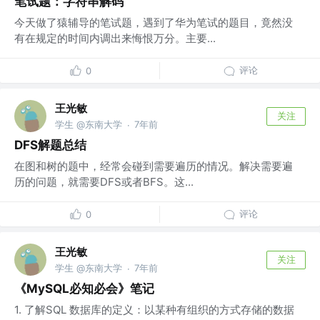
笔试题：字符串解码
今天做了猿辅导的笔试题，遇到了华为笔试的题目，竟然没
有在规定的时间内调出来悔恨万分。主要...
评论
0
王光敏
关注
学生 @东南大学
7年前
·
DFS解题总结
在图和树的题中，经常会碰到需要遍历的情况。解决需要遍
历的问题，就需要DFS或者BFS。这...
评论
0
王光敏
关注
学生 @东南大学
7年前
·
《MySQL必知必会》笔记
1. 了解SQL 数据库的定义：以某种有组织的方式存储的数据