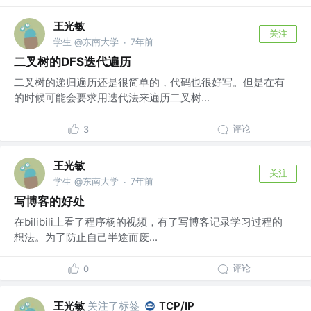
王光敏
关注
学生 @东南大学
7年前
·
二叉树的DFS迭代遍历
二叉树的递归遍历还是很简单的，代码也很好写。但是在有
的时候可能会要求用迭代法来遍历二叉树...
评论
3
王光敏
关注
学生 @东南大学
7年前
·
写博客的好处
在bilibili上看了程序杨的视频，有了写博客记录学习过程的
想法。为了防止自己半途而废...
评论
0
王光敏
关注了标签
TCP/IP