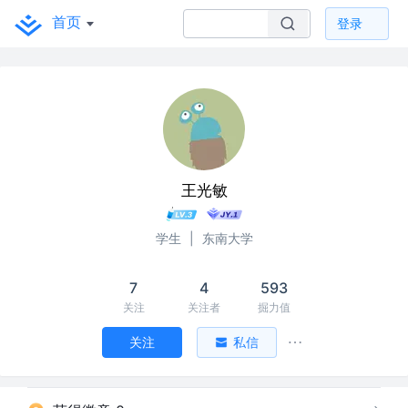
首页
登录
王光敏
学生
|
东南大学
7
4
593
关注
关注者
掘力值
关注
私信