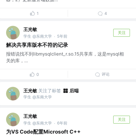
1
4
王光敏
关注
学生 @东南大学
5年前
·
解决共享库版本不符的记录
报错说找不到libmysqlclient_r.so.15共享库，这是mysql相
关的库，...
评论
0
王光敏
关注了标签
后端
学生 @东南大学
王光敏
关注
学生 @东南大学
6年前
·
为VS Code配置Microsoft C++