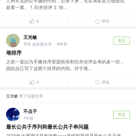
三种常见的让手撕的代码，记录下来，写在博客里方便面试
前看一看。 1. 归并排序 2. 快...
评论
0
王光敏
关注
学生 @东南大学
6年前
·
堆排序
之前一直以为手撕排序里面快排和归并排序会考的多一些，
因此自己写了这两个排序的代码。对于堆...
评论
0
王光敏
赞了这篇文章
不点子
关注
7年前
最长公共子序列和最长公共子串问题
2019年大疆测试开发岗唯一一道编程题就是最长公共子串