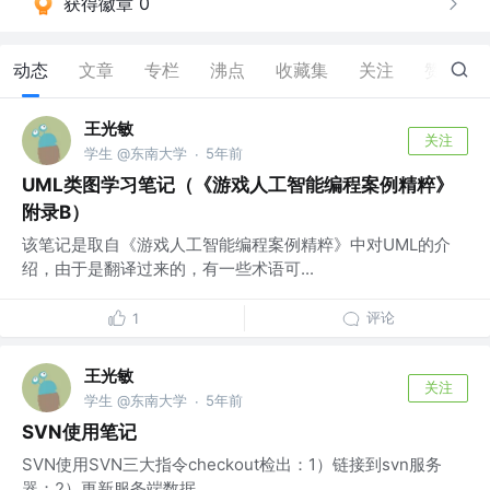
获得徽章 0
动态
文章
专栏
沸点
收藏集
关注
赞
5
王光敏
关注
学生 @东南大学
5年前
·
UML类图学习笔记（《游戏人工智能编程案例精粹》
附录B）
该笔记是取自《游戏人工智能编程案例精粹》中对UML的介
绍，由于是翻译过来的，有一些术语可...
评论
1
王光敏
关注
学生 @东南大学
5年前
·
SVN使用笔记
SVN使用SVN三大指令checkout检出：1）链接到svn服务
器；2）更新服务端数据...