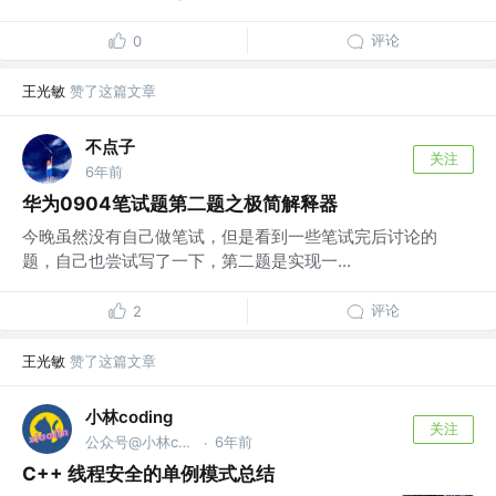
评论
0
王光敏
赞了这篇文章
不点子
关注
6年前
华为0904笔试题第二题之极简解释器
今晚虽然没有自己做笔试，但是看到一些笔试完后讨论的
题，自己也尝试写了一下，第二题是实现一...
评论
2
王光敏
赞了这篇文章
小林coding
关注
公众号@小林coding
6年前
·
C++ 线程安全的单例模式总结