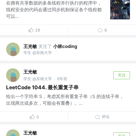
在拥有共享数据的多条线程并行执行的程序中，
线程安全的代码会通过同步机制保证各个线程都
可以...
29
8
王光敏
关注了
小林coding
学生 @东南大学
王光敏
关注
学生 @东南大学
6年前
·
LeetCode 1044. 最长重复子串
给出一个字符串 S，考虑其所有重复子串（S 的连续子串，
出现两次或多次，可能会有重叠）。...
评论
0
王光敏
关注