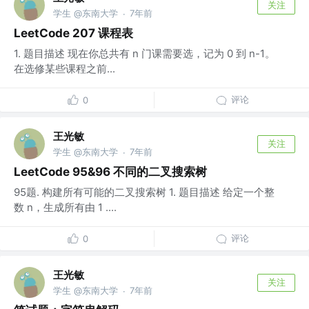
关注
学生 @东南大学
7年前
·
LeetCode 207 课程表
1. 题目描述 现在你总共有 n 门课需要选，记为 0 到 n-1。
在选修某些课程之前...
评论
0
王光敏
关注
学生 @东南大学
7年前
·
LeetCode 95&96 不同的二叉搜索树
95题. 构建所有可能的二叉搜索树 1. 题目描述 给定一个整
数 n，生成所有由 1 ....
评论
0
王光敏
关注
学生 @东南大学
7年前
·