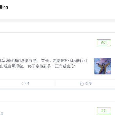
ing
关注
分机型访问我们系统白屏。 首先，需要先对代码进行回
出现白屏现象。 终于定位到是：正向断言/(?
分享
4
关注
年前