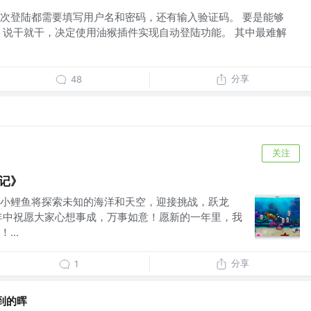
次登陆都需要填写用户名和密码，还有输入验证码。 要是能够
 说干就干，决定使用油猴插件实现自动登陆功能。 其中最难解
分享
48
关注
记》
小鲤鱼将探索未知的海洋和天空，迎接挑战，跃龙
年中祝愿大家心想事成，万事如意！愿新的一年里，我
...
分享
1
到的晖