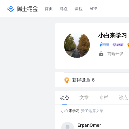
首页
沸点
课程
APP
小白来学习
前端开发
获得徽章 6
动态
文章
专栏
沸点
小白来学习
赞了这篇文章
ErpanOmer