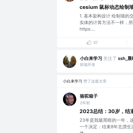
cesium 鼠标动态绘
1. 基本架构设计 绘制墙
实体的计算方法不一样，所以
https:...
37
小白来学习
关注了
ssh_
前端开发
小白来学习
赞了这篇文章
骆驼箱子
2年前
2023总结：30岁，
23年是我最黑暗的一年，
一个决定：结束8年北漂生