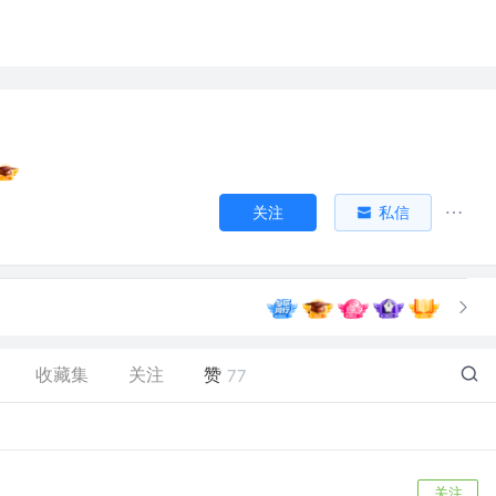
关注
私信
收藏集
关注
赞
77
关注