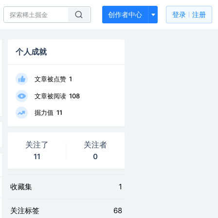
创作者中心
登录
注册
个人成就
文章被点赞
1
文章被阅读
108
掘力值
11
关注了
关注者
11
0
收藏集
1
关注标签
68