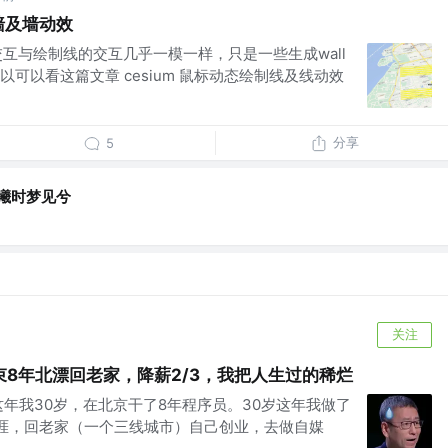
制墙及墙动效
的交互与绘制线的交互几乎一模一样，只是一些生成wall
可以看这篇文章 cesium 鼠标动态绘制线及线动效
分享
5
晨曦时梦见兮
关注
结束8年北漂回老家，降薪2/3，我把人生过的稀烂
这年我30岁，在北京干了8年程序员。30岁这年我做了
涯，回老家（一个三线城市）自己创业，去做自媒