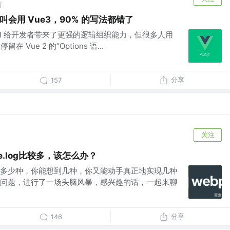
前
s 才叫会用 Vue3，90% 的写法都错了
ion API 给开发者带来了更强的逻辑组织能力，但很多人用
留在 Vue 2 的“Options 语...
分享
157
关注
e.log比较多，该怎么办？
多少种，你能想到几种，你又能动手真正地实现几种
问题，进行了一场头脑风暴，感兴趣的话，一起来聊
分享
146