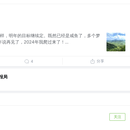
样，明年的目标继续定。既然已经是咸鱼了，多个梦
说再见了，2024年我爬过来了！...
分享
4
情报局
关注