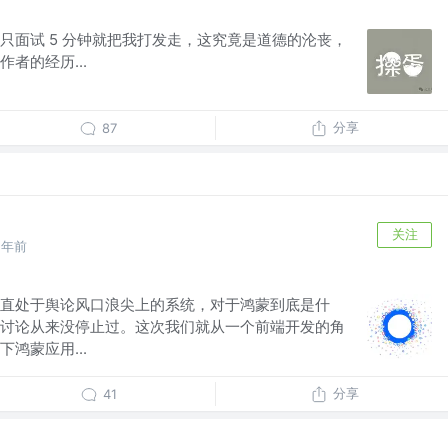
只面试 5 分钟就把我打发走，这究竟是道德的沦丧，
者的经历...
分享
87
关注
2年前
直处于舆论风口浪尖上的系统，对于鸿蒙到底是什
讨论从来没停止过。这次我们就从一个前端开发的角
鸿蒙应用...
分享
41