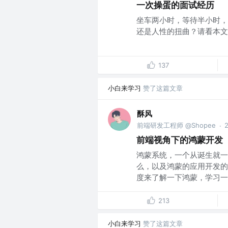
一次操蛋的面试经历
坐车两小时，等待半小时，
还是人性的扭曲？请看本文作
137
小白来学习
赞了这篇文章
酥风
前端研发工程师 @Shopee
·
前端视角下的鸿蒙开发
鸿蒙系统，一个从诞生就一
么，以及鸿蒙的应用开发的
度来了解一下鸿蒙，学习一下
213
小白来学习
赞了这篇文章