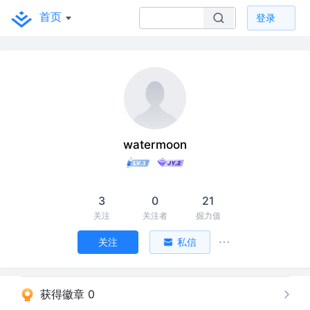
首页
登录
watermoon
3
0
21
关注
关注者
掘力值
关注
私信
获得徽章 0