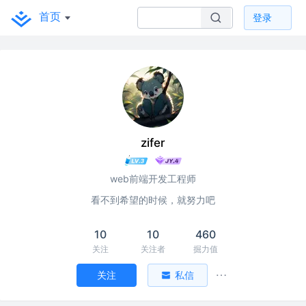
首页
登录
zifer
web前端开发工程师
看不到希望的时候，就努力吧
10
10
460
关注
关注者
掘力值
关注
私信