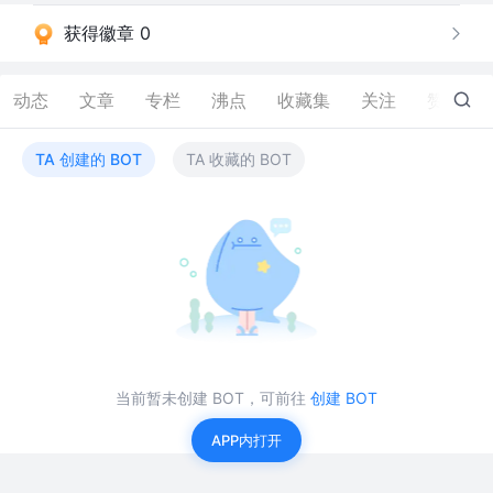
获得徽章 0
动态
文章
专栏
沸点
收藏集
关注
赞
3
TA 创建的 BOT
TA 收藏的 BOT
当前暂未创建 BOT，可前往
创建 BOT
APP内打开