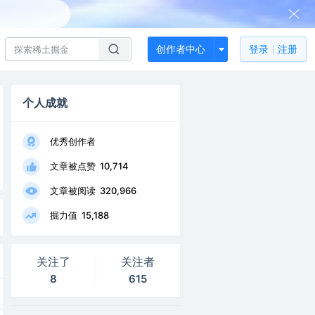
创作者中心
登录
注册
个人成就
优秀创作者
文章被点赞
10,714
文章被阅读
320,966
掘力值
15,188
关注了
关注者
8
615