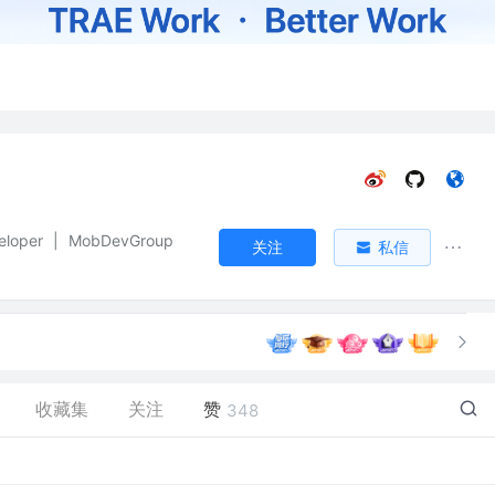
eloper
|
MobDevGroup
关注
私信
收藏集
关注
赞
348