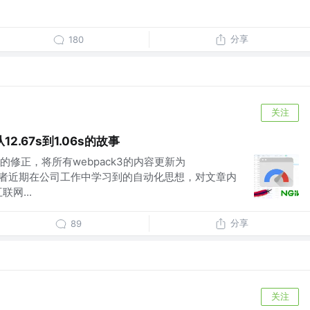
分享
180
关注
.67s到1.06s的故事
修正，将所有webpack3的内容更新为
了笔者近期在公司工作中学习到的自动化思想，对文章内
网...
分享
89
关注