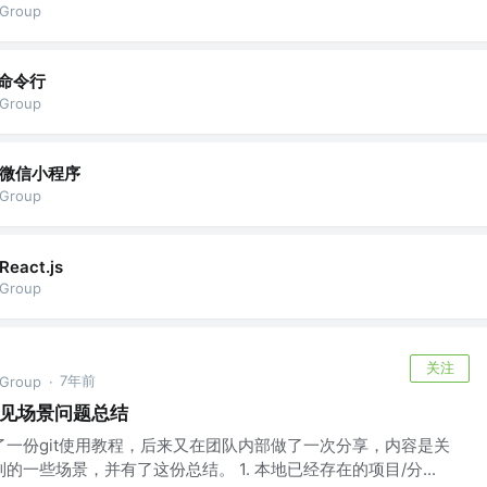
vGroup
命令行
vGroup
微信小程序
vGroup
React.js
vGroup
关注
7年前
vGroup
·
常见场景问题总结
了一份git使用教程，后来又在团队内部做了一次分享，内容是关
的一些场景，并有了这份总结。 1. 本地已经存在的项目/分...