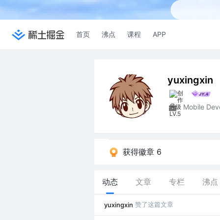
首页
沸点
课程
APP
yuxingxin
Mobile Dev
获得徽章 6
动态
文章
专栏
沸点
赞了这篇文章
yuxingxin