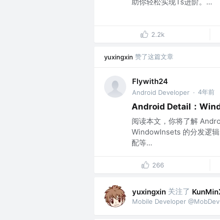
助你轻松实现Ts进阶。...
2.2k
赞了这篇文章
yuxingxin
Flywith24
4年前
Android Developer
·
Android Detail：Wi
阅读本文，你将了解 And
WindowInsets 的分发
配等...
266
关注了
yuxingxin
KunMin
Mobile Developer @MobDe