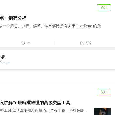
关注
、解答、源码分析
试题做一个归总、分析、解答。试图解除所有关于 LiveData 的疑
分享
10
小郭
vGroup
关注
深入讲解Ts最晦涩难懂的高级类型工具
t高级类型工具实现原理和编程技巧。全程干货、不扯闲篇，