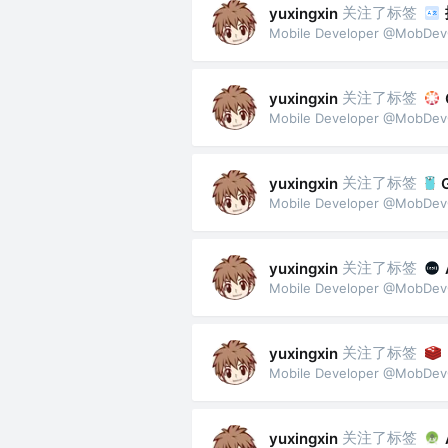
关注了标签
yuxingxin
Mobile Developer @MobDe
关注了标签
yuxingxin
Mobile Developer @MobDe
关注了标签
yuxingxin
Mobile Developer @MobDe
关注了标签
yuxingxin
Mobile Developer @MobDe
关注了标签
yuxingxin
Mobile Developer @MobDe
关注了标签
yuxingxin