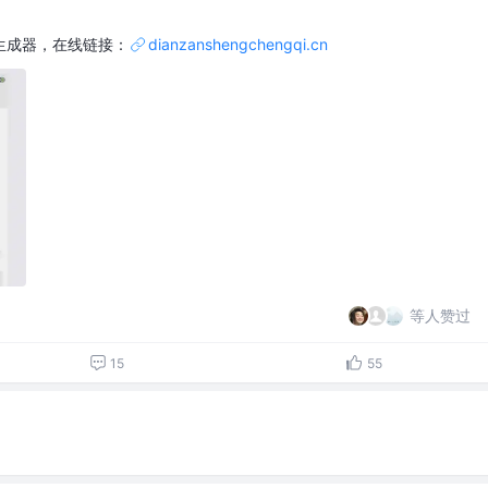
生成器，在线链接：
dianzanshengchengqi.cn
等人赞过
15
55