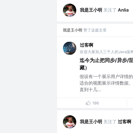
我是王小明
关注了
Anlia
我是王小明
赞了这篇文章
过客啊
欢迎大家加入三千人的Java架
迄今为止把同步/异步/阻
藏）
假设有一个展示用户详情的
适合的视图展示详情数据。
直到十几...
196
我是王小明
关注了
过客啊