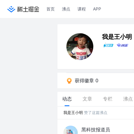
首页
沸点
课程
APP
我是王小明
获得徽章 0
动态
文章
专栏
沸点
我是王小明
赞了这篇沸点
黑科技报道员