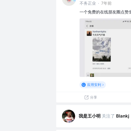
不务正业
·
7年前
一个免费的在线朋友圈点赞
应用安利
分享
我是王小明
关注了
Blankj