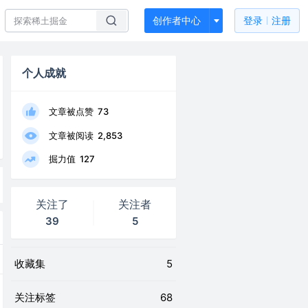
创作者中心
登录
注册
个人成就
文章被点赞
73
文章被阅读
2,853
掘力值
127
关注了
关注者
39
5
收藏集
5
关注标签
68