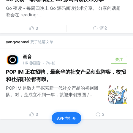
Go 夜读 - 每周四晚上 Go 源码阅读技术分享。 分享的话题
都会在 reading-...
评论
3
赞了这篇文章
yangwenmai
画音
关注
HR @画音
7年前
·
POP IM 正在招聘，最豪华的社交产品创业阵容，校招
和社招职位都有哦。
POP IM 是致力于探索新一代社交产品的初创团
队。对，是成立不到一年，就迎来创投圈 /...
3
2
APP内打开