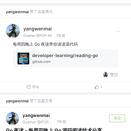
赞了这篇沸点
yangwenmai
yangwenmai
Gopher @POP IM
·
7年前
每周四晚上 Go 夜读带你读读源代码
developer-learning/reading-go
github.com
赞过
评论
1
赞了这篇文章
yangwenmai
yangwenmai
关注
7年前
Gopher @POP IM
·
Go 夜读 - 每周四晚上 Go 源码阅读技术分享