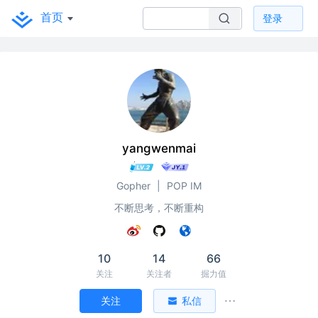
首页
登录
yangwenmai
Gopher
|
POP IM
不断思考，不断重构
10
14
66
关注
关注者
掘力值
关注
私信