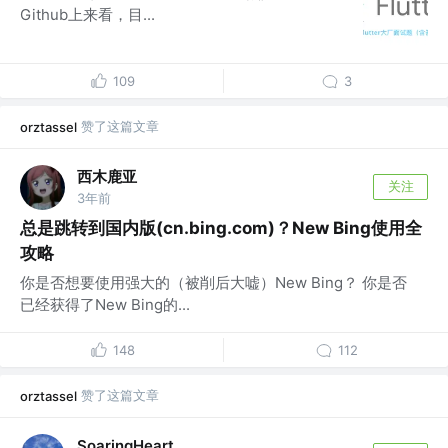
Github上来看，目...
109
3
赞了这篇文章
orztassel
西木鹿亚
关注
3年前
总是跳转到国内版(cn.bing.com)？New Bing使用全
攻略
你是否想要使用强大的（被削后大嘘）New Bing？ 你是否
已经获得了New Bing的...
148
112
赞了这篇文章
orztassel
SoaringHeart