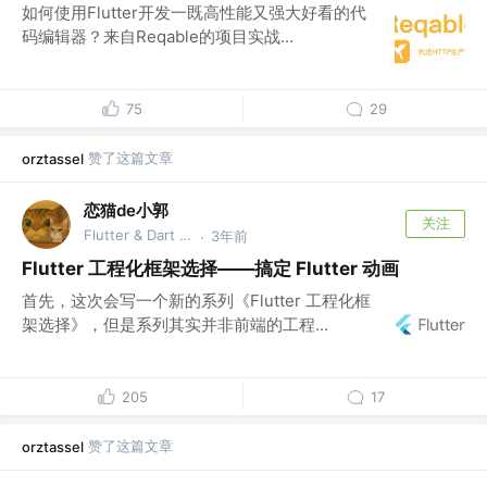
如何使用Flutter开发一既高性能又强大好看的代
码编辑器？来自Reqable的项目实战...
75
29
赞了这篇文章
orztassel
恋猫de小郭
关注
Flutter & Dart GDE @🏆 掘金签约作者
3年前
·
Flutter 工程化框架选择——搞定 Flutter 动画
首先，这次会写一个新的系列《Flutter 工程化框
架选择》，但是系列其实并非前端的工程...
205
17
赞了这篇文章
orztassel