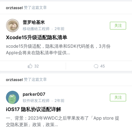
赞了这篇文章
orztassel
普罗哈基米
关注
移动搬砖工程师
2年前
·
Xcode15升级适配隐私清单
xcode15升级适配，隐私清单和SDK代码签名，3月份
Apple会将未在隐私清单中提供...
32
45
赞了这篇文章
orztassel
parker007
关注
软件研发工程师
2年前
·
iOS17 隐私协议适配详解
一、背景：2023年WWDC之后苹果发布了「App store 提
交隐私更新」政策，政策...