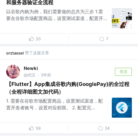
和服务器验证全流程
以谷歌内购为例，我们需要做的总共为三步 1.需
要在谷歌市场配置商品，设置测试渠道，配置开...
20
7
赞了这篇文章
orztassel
Newki
关注
@武汉
3年前
·
【Flutter】App集成谷歌内购(GooglePay)的全过程
（全程详细图文加代码）
1. 需要在谷歌市场配置商品，设置测试渠道，配
置开发者账号，设置对应权限。 2. 配置完...
59
34