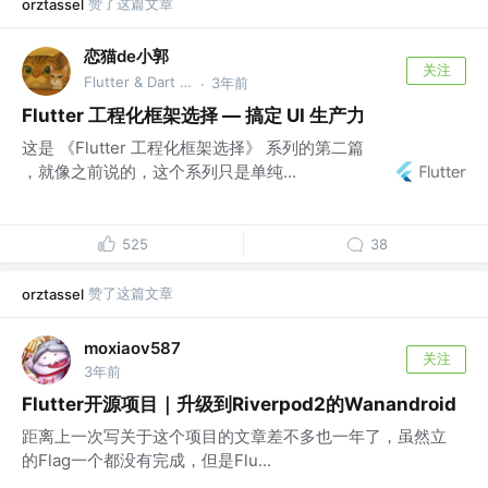
赞了这篇文章
orztassel
恋猫de小郭
关注
Flutter & Dart GDE @🏆 掘金签约作者
3年前
·
Flutter 工程化框架选择 — 搞定 UI 生产力
这是 《Flutter 工程化框架选择》 系列的第二篇
，就像之前说的，这个系列只是单纯...
525
38
赞了这篇文章
orztassel
moxiaov587
关注
3年前
Flutter开源项目｜升级到Riverpod2的Wanandroid
距离上一次写关于这个项目的文章差不多也一年了，虽然立
的Flag一个都没有完成，但是Flu...