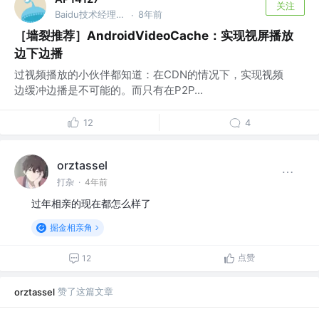
关注
Baidu技术经理 @Baidu
8年前
·
［墙裂推荐］AndroidVideoCache：实现视屏播放
边下边播
过视频播放的小伙伴都知道：在CDN的情况下，实现视频
边缓冲边播是不可能的。而只有在P2P...
12
4
orztassel
打杂
·
4年前
过年相亲的现在都怎么样了
掘金相亲角
点赞
12
赞了这篇文章
orztassel