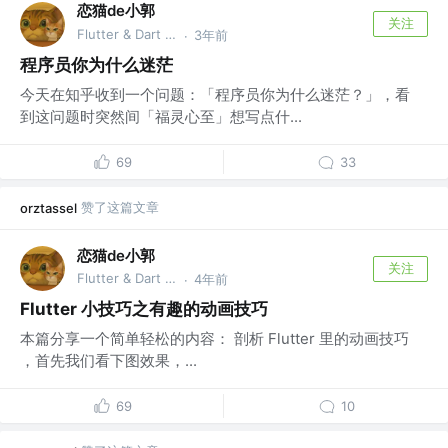
恋猫de小郭
关注
Flutter & Dart GDE @🏆 掘金签约作者
3年前
·
程序员你为什么迷茫
今天在知乎收到一个问题：「程序员你为什么迷茫？」，看
到这问题时突然间「福灵心至」想写点什...
69
33
赞了这篇文章
orztassel
恋猫de小郭
关注
Flutter & Dart GDE @🏆 掘金签约作者
4年前
·
Flutter 小技巧之有趣的动画技巧
本篇分享一个简单轻松的内容： 剖析 Flutter 里的动画技巧
，首先我们看下图效果，...
69
10