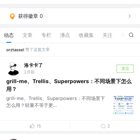
获得徽章 0
动态
文章
专栏
沸点
收藏集
关注
赞
227
赞了这篇文章
orztassel
洛卡卡了
关注
2月前
grill-me、Trellis、Superpowers：不同场景下怎么
用？
grill-me、Trellis、Superpowers：不同场景下
怎么用？轻量不等于更...
15
2