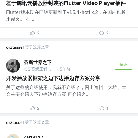
基于腾讯云播放器封装的Flutter Video Player插件
Flutter版本现在已经更新到了v1.5.4-hotfix.2，在国内也越
来越火。 在...
2
2
赞了这篇文章
orztassel
茶底世界之下
关注
iOS 高级工程师 @成都
5年前
·
开发播放器框架之边下边播边存方案分享
关于这些的介绍使用，我就不介绍了，网上资料一大堆。本
文主要介绍边下边播边存方案 再介绍之...
2
1
赞了这篇文章
orztassel
AP14127