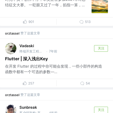
结征文大赛。 一眨眼又过了一年，掐指一算，...
901
513
赞了这篇文章
orztassel
Vadaski
关注
终端开发工程师 @工程师
7年前
·
Flutter | 深入浅出Key
在开发 Flutter 的过程中你可能会发现，一些小部件的构造
函数中都有一个可选的参数—...
257
54
赞了这篇文章
orztassel
Sunbreak
关注
客户端架构-高级工程师 @蚂蚁集团（上海）
4年前
·