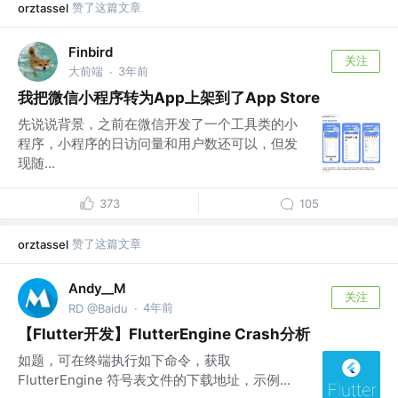
赞了这篇文章
orztassel
Finbird
关注
大前端
3年前
·
我把微信小程序转为App上架到了App Store
先说说背景，之前在微信开发了一个工具类的小
程序，小程序的日访问量和用户数还可以，但发
现随...
373
105
赞了这篇文章
orztassel
Andy__M
关注
4年前
RD @Baidu
·
【Flutter开发】FlutterEngine Crash分析
如题，可在终端执行如下命令，获取
FlutterEngine 符号表文件的下载地址，示例...