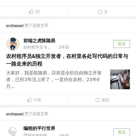
21
3
赞了这篇文章
orztassel
前端之虎陈随易
关注
农村程序员 & 独立开发者 @随易科技有限公司
2年前
·
农村程序员&独立开发者，在村里各处写代码的日常与
一路走来的历程
大家好，我是陈随易，目前是全职自由独立开发
者，已经3年没上班了，一直待在农村。23年6
月...
1.7k
852
赞了这篇文章
orztassel
编程的平行世界
关注
🏆掘金签约作者@Taxze
2年前
·