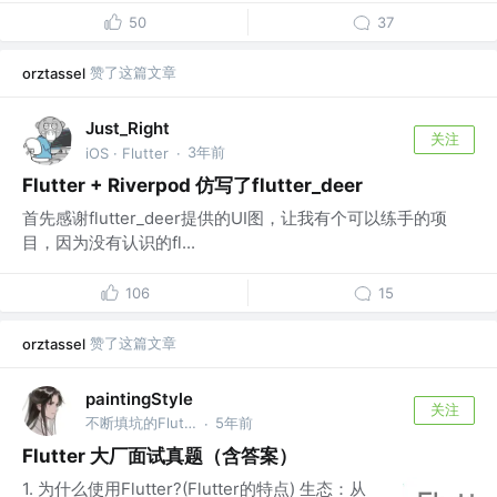
50
37
赞了这篇文章
orztassel
Just_Right
关注
3年前
iOS · Flutter
·
Flutter + Riverpod 仿写了flutter_deer
首先感谢flutter_deer提供的UI图，让我有个可以练手的项
目，因为没有认识的fl...
106
15
赞了这篇文章
orztassel
paintingStyle
关注
不断填坑的Flutter程序猿
5年前
·
Flutter 大厂面试真题（含答案）
1. 为什么使用Flutter?(Flutter的特点) 生态：从