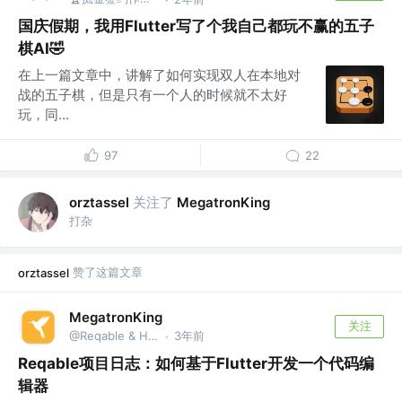
国庆假期，我用Flutter写了个我自己都玩不赢的五子
棋AI🤣
在上一篇文章中，讲解了如何实现双人在本地对
战的五子棋，但是只有一个人的时候就不太好
玩，同...
97
22
关注了
orztassel
MegatronKing
打杂
赞了这篇文章
orztassel
MegatronKing
关注
@Reqable & HttpCanary作者
3年前
·
Reqable项目日志：如何基于Flutter开发一个代码编
辑器