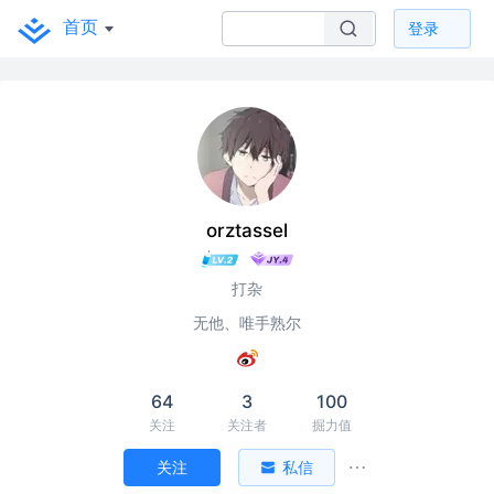
首页
登录
orztassel
打杂
无他、唯手熟尔
64
3
100
关注
关注者
掘力值
关注
私信