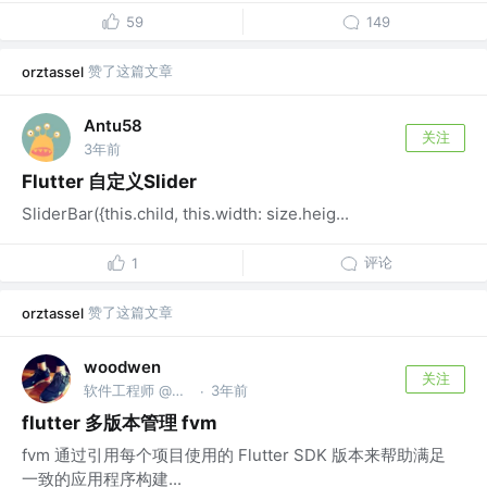
59
149
赞了这篇文章
orztassel
Antu58
关注
3年前
Flutter 自定义Slider
SliderBar({this.child, this.width: size.heig...
评论
1
赞了这篇文章
orztassel
woodwen
关注
软件工程师 @再惠网络
3年前
·
flutter 多版本管理 fvm
fvm 通过引用每个项目使用的 Flutter SDK 版本来帮助满足
一致的应用程序构建...