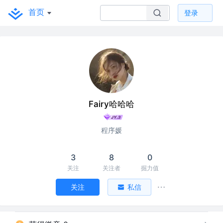
首页
登录
Fairy哈哈哈
程序媛
3
8
0
关注
关注者
掘力值
关注
私信