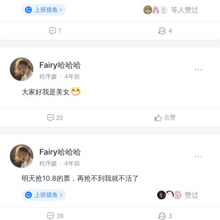
等人赞过
上班摸鱼
7
4
Fairy哈哈哈
程序媛
·
4年前
大家好我是美女
点赞
20
Fairy哈哈哈
程序媛
·
4年前
明天抢10.8的票，再抢不到我就不活了
赞过
上班摸鱼
26
3