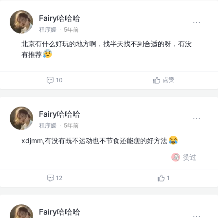
Fairy哈哈哈
程序媛
·
5年前
北京有什么好玩的地方啊，找半天找不到合适的呀，有没
有推荐
点赞
10
Fairy哈哈哈
程序媛
·
5年前
xdjmm,有没有既不运动也不节食还能瘦的好方法
赞过
12
1
Fairy哈哈哈