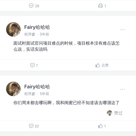
26
1
Fairy哈哈哈
程序媛
·
5年前
面试时面试官问项目难点的时候，项目根本没有难点该怎
么说，实话实说吗
点赞
7
Fairy哈哈哈
程序媛
·
5年前
你们周末都去哪玩啊，我和闺蜜已经不知道该去哪溜达了
赞过
20
1