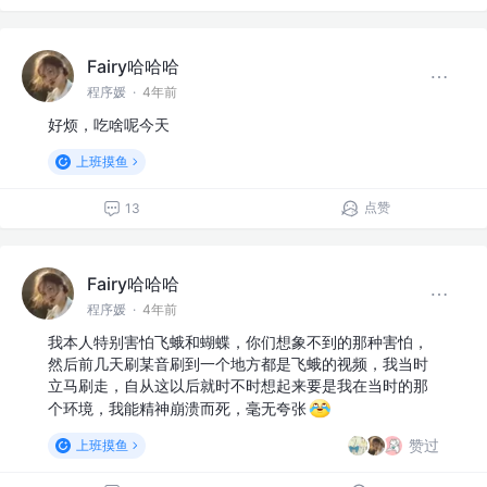
Fairy哈哈哈
程序媛
·
4年前
好烦，吃啥呢今天
上班摸鱼
点赞
13
Fairy哈哈哈
程序媛
·
4年前
我本人特别害怕飞蛾和蝴蝶，你们想象不到的那种害怕，
然后前几天刷某音刷到一个地方都是飞蛾的视频，我当时
立马刷走，自从这以后就时不时想起来要是我在当时的那
个环境，我能精神崩溃而死，毫无夸张
赞过
上班摸鱼