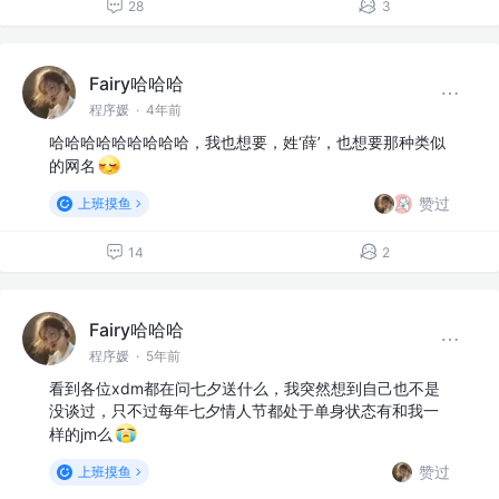
28
3
Fairy哈哈哈
程序媛
·
4年前
哈哈哈哈哈哈哈哈哈，我也想要，姓‘薛’，也想要那种类似
的网名
赞过
上班摸鱼
14
2
Fairy哈哈哈
程序媛
·
5年前
看到各位xdm都在问七夕送什么，我突然想到自己也不是
没谈过，只不过每年七夕情人节都处于单身状态有和我一
样的jm么
赞过
上班摸鱼