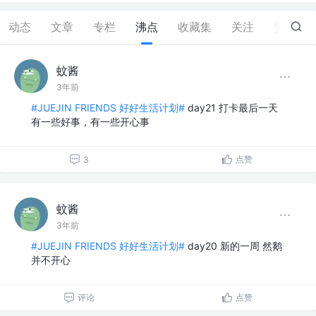
动态
文章
专栏
沸点
收藏集
关注
赞
1
蚊酱
3年前
#JUEJIN FRIENDS 好好生活计划#
day21 打卡最后一天
有一些好事，有一些开心事
点赞
3
蚊酱
3年前
#JUEJIN FRIENDS 好好生活计划#
day20 新的一周 然鹅
并不开心
评论
点赞