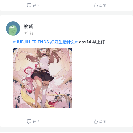
评论
点赞
蚊酱
3年前
#JUEJIN FRIENDS 好好生活计划#
day14 早上好
评论
点赞