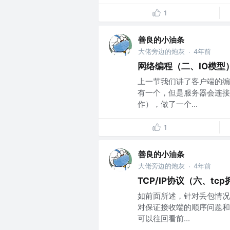
1
善良的小油条
大佬旁边的炮灰
4年前
·
网络编程（二、IO模型
上一节我们讲了客户端的编
有一个，但是服务器会连接
作），做了一个...
1
善良的小油条
大佬旁边的炮灰
4年前
·
TCP/IP协议（六、tc
如前面所述，针对丢包情况
对保证接收端的顺序问题和
可以往回看前...