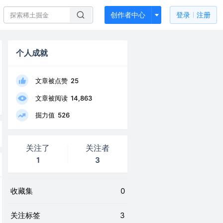
创作者中心
登录
注册
个人成就
文章被点赞
25
文章被阅读
14,863
掘力值
526
关注了
关注者
1
3
收藏集
0
关注标签
3