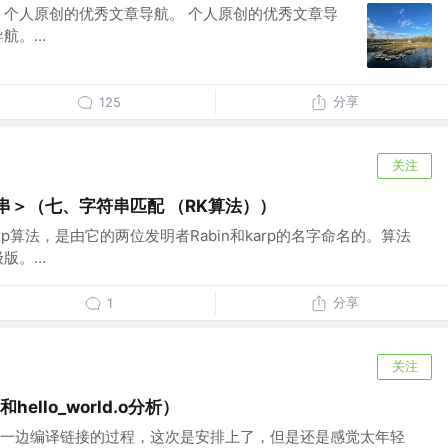
 个人原创的优秀文章导航。 个人原创的优秀文章导
。...
分享
125
关注
串＞（七、字符串匹配 （RK算法））
Karp算法，是由它的两位发明者Rabin和karp的名字命名的。算法
。...
分享
1
关注
llo_world.o分析）
一边编译链接的过程，这次是安排上了，但是还是感觉太年轻