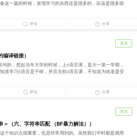
备这一篇的时候，发现学习的东西还是很多的，应该是很多很
评论
分享
关注
的编译链接）
坎坷的，想起当年大学的时候，上c语言课，是大一第一学期，
知道学习c语言是干啥，并且当初c语言课，不知道为啥老是安
评论
分享
关注
串＞（六、字符串匹配 （BF暴力解法））
这个知识点很重要，也是经常用到的。虽然我们平时都是调用