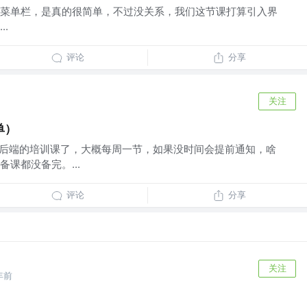
菜单栏，是真的很简单，不过没关系，我们这节课打算引入界
.
评论
分享
关注
单）
+后端的培训课了，大概每周一节，如果没时间会提前通知，啥
课都没备完。...
评论
分享
关注
年前