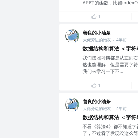
API中的函数，比如index
1
善良的小油条
大佬旁边的炮灰
4年前
·
数据结构和算法 ＜字符
我们按照习惯都是从左到右
然也能理解，但是需要字符
我们来学习一下不...
1
善良的小油条
大佬旁边的炮灰
4年前
·
数据结构和算法 ＜字符
不看《算法4》都不知道字
了，不过看了发现没这么简