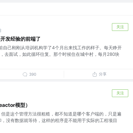
关注
前
年开发经验的前端了
前自己刚刚从培训机构学了4个月出来找工作的样子。每天睁开
，去面试，如此循环往复。那个时候住在城中村，每月280块
分享
390
关注
actor模型）
fd，但是这个管理方法很粗糙，都不知道是哪个客户端的，只是遍
的打印，没有数据就等待，这样的程序是不能用于实际的工程项目