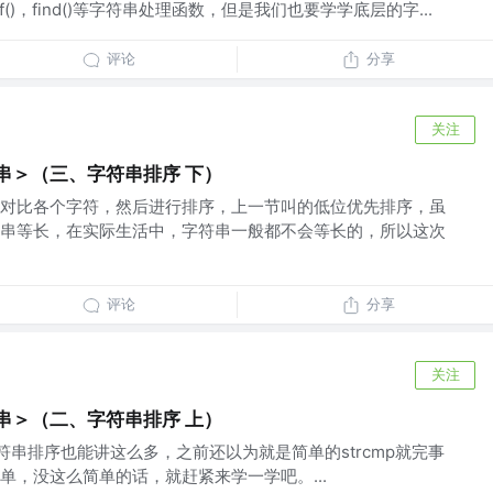
Of()，find()等字符串处理函数，但是我们也要学学底层的字...
评论
分享
关注
串＞（三、字符串排序 下）
对比各个字符，然后进行排序，上一节叫的低位优先排序，虽
串等长，在实际生活中，字符串一般都不会等长的，所以这次
评论
分享
关注
串＞（二、字符串排序 上）
符串排序也能讲这么多，之前还以为就是简单的strcmp就完事
单，没这么简单的话，就赶紧来学一学吧。...