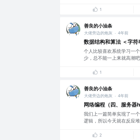
1
善良的小油条
大佬旁边的炮灰
4年前
·
数据结构和算法 ＜字
个人比较喜欢系统学习一个
少，总不能一上来就高潮吧
1
善良的小油条
大佬旁边的炮灰
4年前
·
网络编程（四、服务器h
我们上一篇简单实现了一个
逻辑，所以今天就在反应堆的
2