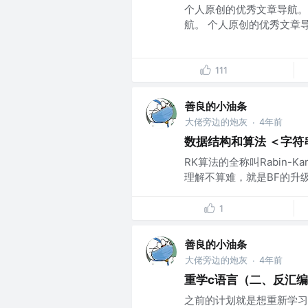
个人原创的优秀文章导航。
航。 个人原创的优秀文章导航
111
善良的小油条
大佬旁边的炮灰
4年前
·
数据结构和算法 ＜字符
RK算法的全称叫Rabin-
理解不算难，就是BF的升级版
1
善良的小油条
大佬旁边的炮灰
4年前
·
重学c语言（二、反汇编和he
之前的计划就是想重新学习