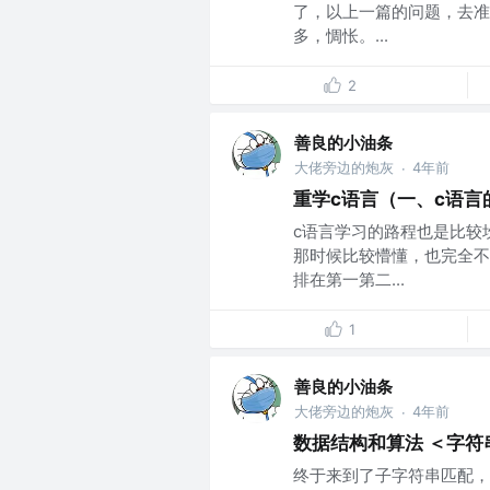
了，以上一篇的问题，去准
多，惆怅。...
2
善良的小油条
大佬旁边的炮灰
4年前
·
重学c语言（一、c语言
c语言学习的路程也是比较
那时候比较懵懂，也完全不
排在第一第二...
1
善良的小油条
大佬旁边的炮灰
4年前
·
数据结构和算法 ＜字符
终于来到了子字符串匹配，