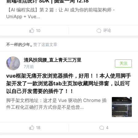
前端埋点统计 SDK | 掘金一周 12.18
【AI 编程实战】第 2 篇：让 AI 成为你的前端架构师 -
UniApp + Vue...
评论
10
不一样的少年_
赞了这篇文章
清风扶我腰_直上青天三万里
关注
7月前
vue框架无痛开发浏览器插件，好用！！本人使用脚手
架开发了一款浏览器tab主页加收藏网址弹窗，以后可
以自己开发需要的插件了！！
脚手架文档地址：这才是 Vue 驱动的 Chrome 插
件工程化正确打开方式你是不是也曾...
18
4