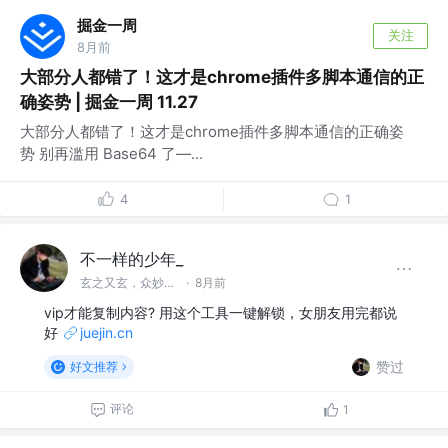
掘金一周
关注
8月前
大部分人都错了！这才是chrome插件多脚本通信的正
确姿势 | 掘金一周 11.27
大部分人都错了！这才是chrome插件多脚本通信的正确姿
势 别再滥用 Base64 了—...
4
1
不一样的少年_
玄之又玄，众妙之门
·
8月前
vip才能复制内容? 用这个工具一键解锁，女朋友用完都说
好
juejin.cn
赞过
好文推荐
评论
1