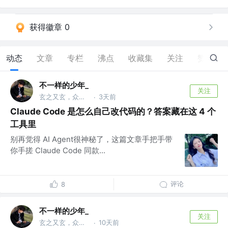
获得徽章 0
动态
文章
专栏
沸点
收藏集
关注
赞
67
不一样的少年_
关注
玄之又玄，众妙之门
3天前
·
Claude Code 是怎么自己改代码的？答案藏在这 4 个
工具里
别再觉得 AI Agent很神秘了，这篇文章手把手带
你手搓 Claude Code 同款...
评论
8
不一样的少年_
关注
玄之又玄，众妙之门
10天前
·