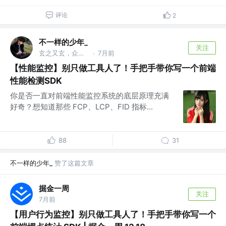
评论
2
不一样的少年_
关注
玄之又玄，众妙之门
7月前
·
【性能监控】别只做工具人了！手把手带你写一个前端
性能检测SDK
你是否一直对前端性能监控系统的底层原理充满
好奇？想知道那些 FCP、LCP、FID 指标...
88
31
不一样的少年_
赞了这篇文章
掘金一周
关注
7月前
【用户行为监控】别只做工具人了！手把手带你写一个