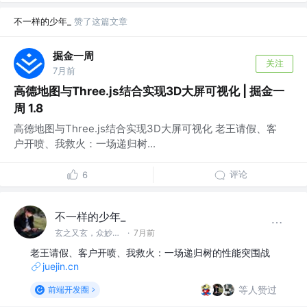
不一样的少年_
赞了这篇文章
掘金一周
关注
7月前
高德地图与Three.js结合实现3D大屏可视化 | 掘金一
周 1.8
高德地图与Three.js结合实现3D大屏可视化 老王请假、客
户开喷、我救火：一场递归树...
评论
6
不一样的少年_
玄之又玄，众妙之门
·
7月前
老王请假、客户开喷、我救火：一场递归树的性能突围战
juejin.cn
等人赞过
前端开发圈