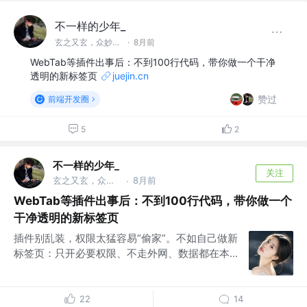
不一样的少年_
玄之又玄，众妙之门
·
8月前
WebTab等插件出事后：不到100行代码，带你做一个干净
透明的新标签页
juejin.cn
赞过
前端开发圈
5
2
不一样的少年_
关注
玄之又玄，众妙之门
8月前
·
WebTab等插件出事后：不到100行代码，带你做一个
干净透明的新标签页
插件别乱装，权限太猛容易“偷家”。不如自己做新
标签页：只开必要权限、不走外网、数据都在本...
22
14