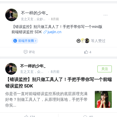
不一样的少年_
玄之又玄，众妙之门
·
8月前
【错误监控】别只做工具人了！手把手带你写一个mini版
前端错误监控 SDK
juejin.cn
等人赞过
前端开发圈
评论
4
不一样的少年_
关注
玄之又玄，众妙之门
8月前
·
【错误监控】别只做工具人了！手把手带你写一个前端
错误监控 SDK
你是否一直对前端错误监控系统的底层原理充满
好奇？别做工具人了，从原理到落地，手把手带
你实...