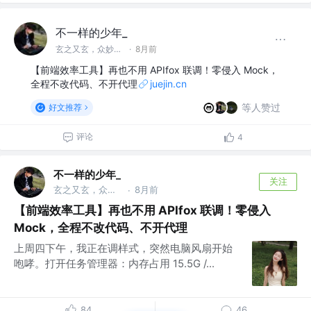
不一样的少年_
玄之又玄，众妙之门
·
8月前
【前端效率工具】再也不用 APIfox 联调！零侵入 Mock，
全程不改代码、不开代理
juejin.cn
等人赞过
好文推荐
评论
4
不一样的少年_
关注
玄之又玄，众妙之门
8月前
·
【前端效率工具】再也不用 APIfox 联调！零侵入
Mock，全程不改代码、不开代理
上周四下午，我正在调样式，突然电脑风扇开始
咆哮。打开任务管理器：内存占用 15.5G /...
84
46