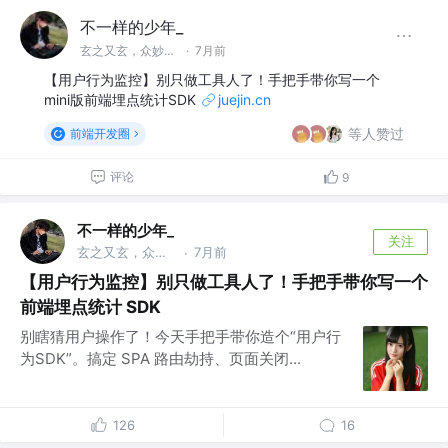
不一样的少年_
玄之又玄，众妙之门
·
7月前
【用户行为监控】别只做工具人了！手把手带你写一个
mini版前端埋点统计SDK
juejin.cn
等人赞过
前端开发圈
评论
9
不一样的少年_
关注
玄之又玄，众妙之门
7月前
·
【用户行为监控】别只做工具人了！手把手带你写一个
前端埋点统计 SDK
别瞎猜用户操作了！今天手把手带你造个“用户行
为SDK”。搞定 SPA 路由劫持、页面关闭...
126
16