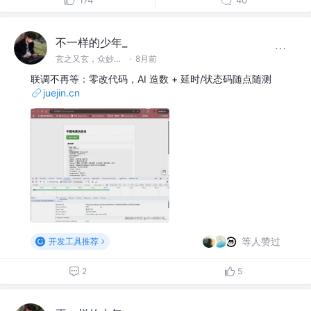
174
40
不一样的少年_
玄之又玄，众妙之门
·
8月前
联调不再等：零改代码，AI 造数 + 延时/状态码随点随测
juejin.cn
等人赞过
开发工具推荐
2
5