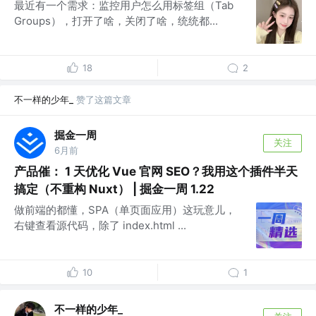
最近有一个需求：监控用户怎么用标签组（Tab
Groups），打开了啥，关闭了啥，统统都...
18
2
不一样的少年_
赞了这篇文章
掘金一周
关注
6月前
产品催： 1 天优化 Vue 官网 SEO？我用这个插件半天
搞定（不重构 Nuxt） | 掘金一周 1.22
做前端的都懂，SPA（单页面应用）这玩意儿，
右键查看源代码，除了 index.html ...
10
1
不一样的少年_