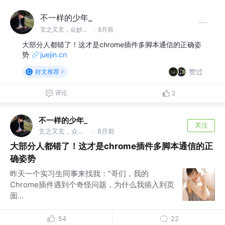
不一样的少年_
玄之又玄，众妙之门
·
8月前
大部分人都错了！这才是chrome插件多脚本通信的正确姿
势
juejin.cn
赞过
好文推荐
评论
2
不一样的少年_
关注
玄之又玄，众妙之门
8月前
·
大部分人都错了！这才是chrome插件多脚本通信的正
确姿势
昨天一个实习生同事来找我：“哥们，我的
Chrome插件遇到个奇怪问题，为什么我插入到页
面...
54
22