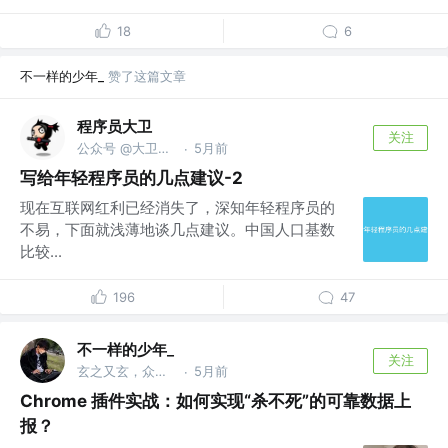
18
6
不一样的少年_
赞了这篇文章
程序员大卫
关注
公众号 @大卫职场说
5月前
·
写给年轻程序员的几点建议-2
现在互联网红利已经消失了，深知年轻程序员的
不易，下面就浅薄地谈几点建议。中国人口基数
比较...
196
47
不一样的少年_
关注
玄之又玄，众妙之门
5月前
·
Chrome 插件实战：如何实现“杀不死”的可靠数据上
报？