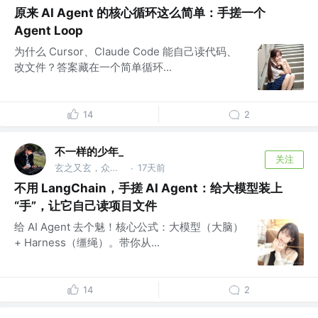
原来 AI Agent 的核心循环这么简单：手搓一个
Agent Loop
为什么 Cursor、Claude Code 能自己读代码、
改文件？答案藏在一个简单循环...
14
2
不一样的少年_
关注
玄之又玄，众妙之门
17天前
·
不用 LangChain，手搓 AI Agent：给大模型装上
“手”，让它自己读项目文件
给 AI Agent 去个魅！核心公式：大模型（大脑）
+ Harness（缰绳）。带你从...
14
2