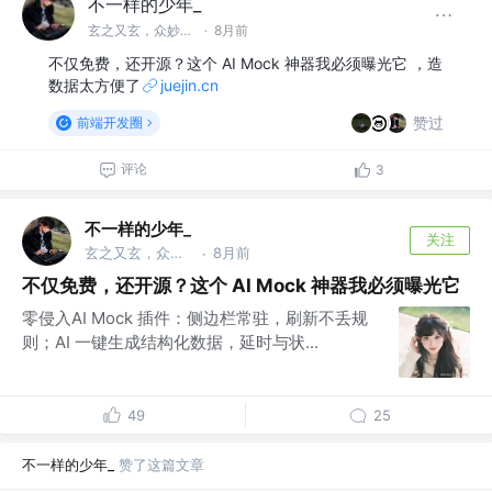
不一样的少年_
玄之又玄，众妙之门
·
8月前
不仅免费，还开源？这个 AI Mock 神器我必须曝光它 ，造
数据太方便了
juejin.cn
赞过
前端开发圈
评论
3
不一样的少年_
关注
玄之又玄，众妙之门
8月前
·
不仅免费，还开源？这个 AI Mock 神器我必须曝光它
零侵入AI Mock 插件：侧边栏常驻，刷新不丢规
则；AI 一键生成结构化数据，延时与状...
49
25
不一样的少年_
赞了这篇文章