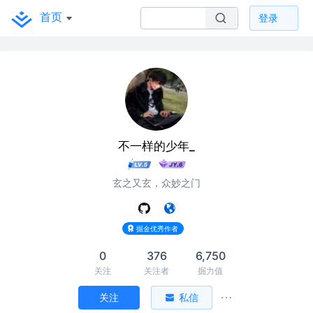
首页
登录
不一样的少年_
玄之又玄，众妙之门
掘金优秀作者
0
376
6,750
看我这么久啦，加个关注吧~
关注
关注者
掘力值
关注
私信