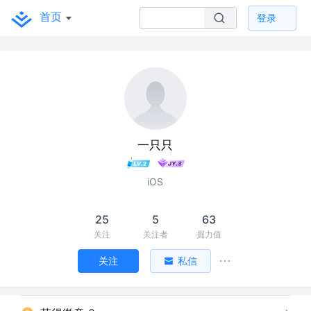
首页
登录
一只只
iOS
25
5
63
关注
关注者
掘力值
关注
私信