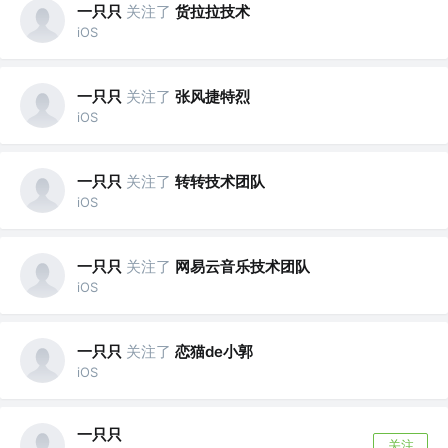
一只只
关注了
货拉拉技术
iOS
一只只
关注了
张风捷特烈
iOS
一只只
关注了
转转技术团队
iOS
一只只
关注了
网易云音乐技术团队
iOS
一只只
关注了
恋猫de小郭
iOS
一只只
关注